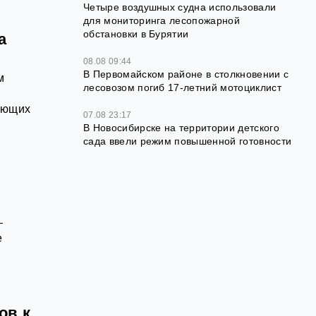
Четыре воздушных судна использовали
для мониторинга лесопожарной
обстановки в Бурятии
а
08.08 09:44
В Первомайском районе в столкновении с
м
лесовозом погиб 17-летний мотоциклист
ающих
07.08 23:17
В Новосибирске на территории детского
сада ввели режим повышенной готовности
—
е
ов к