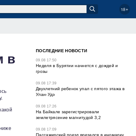
18+
ПОСЛЕДНИЕ НОВОСТИ
м в
09.08 17:50
Неделя в Бурятии начнется с дождей и
грозы
09.08 17:39
Двухлетний ребенок упал с пятого этажа в
ось
Улан-Удэ
у.
09.08 17:26
какой
На Байкале зарегистрировали
землетрясение магнитудой 3,2
 ниже
09.08 17:09
Пассажирский поезд врезался в иномарку