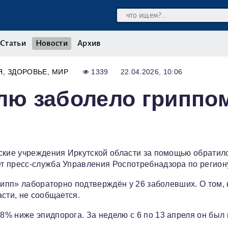
Статьи
Новости
Архив
Я
ЗДОРОВЬЕ
МИР
1339
22.04.2026, 10:06
елю заболело гриппо
нские учреждения Иркутской области за помощью обратил
т пресс‑служба Управления Роспотребнадзора по регион
рипп» лабораторно подтверждён у 26 заболевших. О том, 
сти, не сообщается.
% ниже эпидпорога. За неделю с 6 по 13 апреля он был