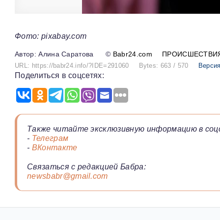
Фото: pixabay.com
Алина Саратова
©
Babr24.com
ПРОИСШЕСТВИ
URL: https://babr24.info/?IDE=291060
Bytes: 663 / 570
Версия
Поделиться в соцсетях:
Также читайте эксклюзивную информацию в соц
-
Телеграм
-
ВКонтакте
Связаться с редакцией Бабра:
newsbabr@gmail.com