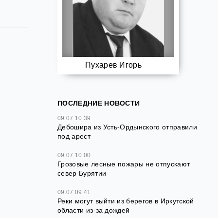
Пухарев Игорь
ПОСЛЕДНИЕ НОВОСТИ
09.07 10:39
Дебошира из Усть‑Ордынского отправили
под арест
09.07 10:00
Грозовые лесные пожары не отпускают
север Бурятии
09.07 09:41
Реки могут выйти из берегов в Иркутской
области из‑за дождей