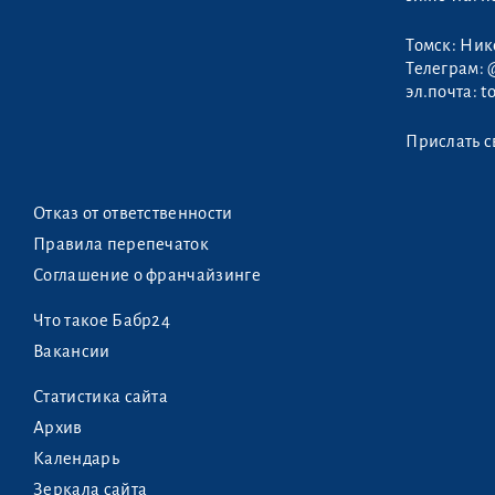
Томск: Ни
Телеграм:
эл.почта:
t
Прислать с
Отказ от ответственности
Правила перепечаток
Соглашение о франчайзинге
Что такое Бабр24
Вакансии
Статистика сайта
Архив
Календарь
Зеркала сайта