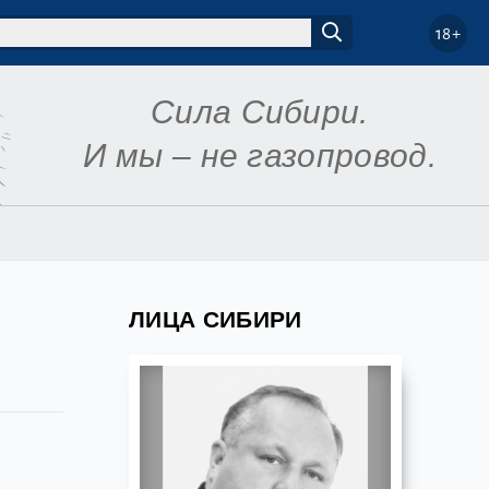
18+
Сила Сибири.
И мы – не газопровод.
ЛИЦА СИБИРИ