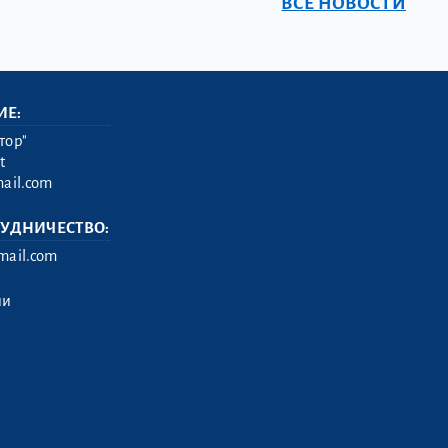
ВСЕ НОВОСТИ
ИЕ:
тор"
t
ail.com
РУДНИЧЕСТВО:
ail.com
ии