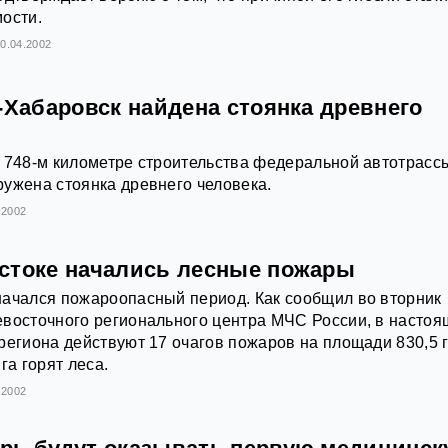
ости.
0.04.2002
-Хабаровск найдена стоянка древнего
 748-м километре строительства федеральной автотрасс
ужена стоянка древнего человека.
.2002
стоке начались лесные пожары
начался пожароопасный период. Как сообщил во вторник
евосточного регионального центра МЧС России, в насто
региона действуют 17 очагов пожаров на площади 830,5 г
га горят леса.
.2002