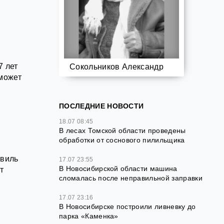
7 лет
Сокольников Александр
 может
ПОСЛЕДНИЕ НОВОСТИ
18.07 08:45
В лесах Томской области проведены
обработки от соснового пилильщика
свиль
17.07 23:55
В Новосибирской области машина
т
сломалась после неправильной заправки
17.07 23:16
В Новосибирске построили ливневку до
парка «Каменка»