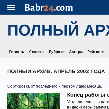
Babr
24
.com
ПОЛНЫЙ АР
Регионы
Сюжеты
Рубрики
Авторы
Рейтинги
ПОЛНЫЙ АРХИВ. АПРЕЛЬ 2002 ГОДА
Сортировка от последнего к первому дню месяца.
Конец работы 
Установленные в пар
видеокамеры запечатл