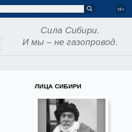
18+
Сила Сибири.
И мы – не газопровод.
ЛИЦА СИБИРИ