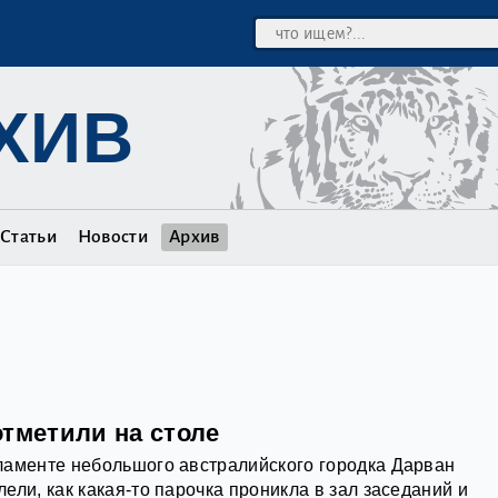
ХИВ
Статьи
Новости
Архив
отметили на столе
ламенте небольшого австралийского городка Дарван
ели, как какая-то парочка проникла в зал заседаний и