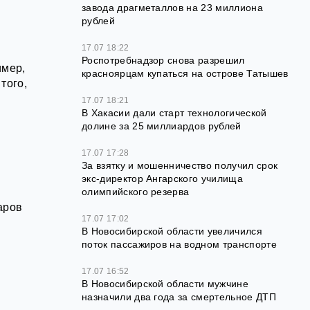
завода драгметаллов на 23 миллиона
рублей
17.07 18:22
Роспотребнадзор снова разрешил
имер,
красноярцам купаться на острове Татышев
того,
17.07 18:21
В Хакасии дали старт технологической
долине за 25 миллиардов рублей
17.07 17:28
За взятку и мошенничество получил срок
экс‑директор Ангарского училища
олимпийского резерва
аров
17.07 17:02
В Новосибирской области увеличился
поток пассажиров на водном транспорте
17.07 16:52
В Новосибирской области мужчине
назначили два года за смертельное ДТП