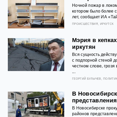
Ночной пожар в локом
котором было более с
лет, сообщает ИА «Тай
ПРОИСШЕСТВИЯ
ИРКУТСК
Мэрия в кепка
иркутян
Вся сущность действу
с подпорной стеной д
честном слове, грозя
...
ГЕОРГИЙ БУЛЫЧЕВ
ПОЛИТИ
В Новосибирск
представления
В Новосибирске проку
районов представлен