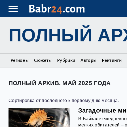
Babr
24
.com
ПОЛНЫЙ АР
Регионы
Сюжеты
Рубрики
Авторы
Рейтинги
ПОЛНЫЙ АРХИВ. МАЙ 2025 ГОДА
Сортировка от последнего к первому дню месяца.
Загадочные ми
В Байкале ежедневно
мелких обитателей – 