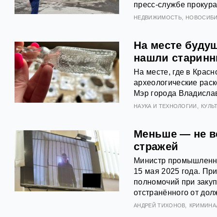
пресс-службе прокура
НЕДВИЖИМОСТЬ
НОВОСИБИ
На месте будущ
нашли старинн
На месте, где в Крас
археологические раск
Мэр города Владислав
НАУКА И ТЕХНОЛОГИИ
КУЛЬ
Меньше — не в
стражей
Министр промышленно
15 мая 2025 года. П
полномочий при закуп
отстранённого от дол
АНДРЕЙ ТИХОНОВ
КРИМИНА