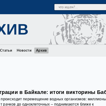
ХИВ
Статьи
Новости
Архив
грации в Байкале: итоги викторины Ба
 происходит перемещение водных организмов: миллион
от рачков до одноклеточных – поднимаются ближе к