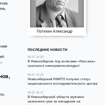
ятия.
ечь.
Потехин Александр
ение
ПОСЛЕДНИЕ НОВОСТИ
ет.
09.07 20:30
В Новосибирске под колесами «Ниссана»
25
скончался электровелосипедист
09.07 20:25
нов,
Новосибирский НИИТО получил статус
национального исследовательского центра
,
09.07 20:17
но,
В Новосибирской области мужчине
назначили срок за нападение на