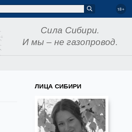
18+
Сила Сибири.
И мы – не газопровод.
ЛИЦА СИБИРИ