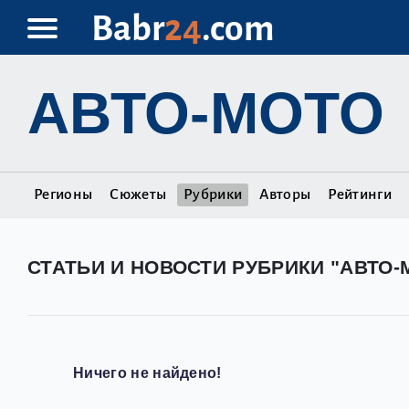
Babr
24
.com
АВТО-МОТО
Регионы
Сюжеты
Рубрики
Авторы
Рейтинги
СТАТЬИ И НОВОСТИ РУБРИКИ "АВТО-
Ничего не найдено!