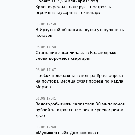
Проект за 7,5 миллиарда: под
Красноярском планируют построить
огромный мусорный технопарк
06.08 17:58
В Иркутской области за сутки утонуло пять
человек
06.08 17:50
Стагнация закончилась: в Красноярске
снова дорожают квартиры
06.08 17:47
Пробки неизбежны: в центре Красноярска
на полтора месяца сузят проезд по Карла
Маркса
06.08 17:41
Золотодобытчики заплатили 30 миллионов
рублей за отравление рек в Красноярском
крае
06.08 17:40
«Музыкальный» Дом ксендза в