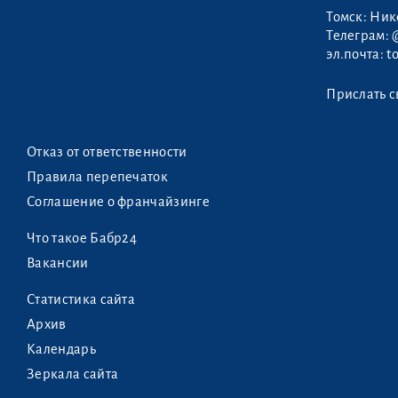
Томск: Ни
Телеграм:
эл.почта:
t
Прислать с
Отказ от ответственности
Правила перепечаток
Соглашение о франчайзинге
Что такое Бабр24
Вакансии
Статистика сайта
Архив
Календарь
Зеркала сайта