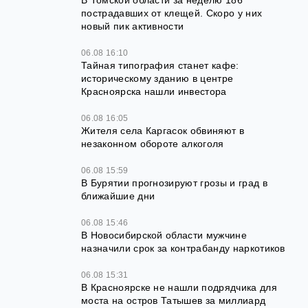
В Томской области за неделю 186
пострадавших от клещей. Скоро у них
новый пик активности
06.08 16:10
Тайная типография станет кафе:
историческому зданию в центре
Красноярска нашли инвестора
06.08 16:05
Жителя села Каргасок обвиняют в
незаконном обороте алкоголя
06.08 15:59
В Бурятии прогнозируют грозы и град в
ближайшие дни
06.08 15:46
В Новосибирской области мужчине
назначили срок за контрабанду наркотиков
06.08 15:31
В Красноярске не нашли подрядчика для
моста на остров Татышев за миллиард