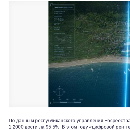
По данным республиканского управления Росреестр
1:2000 достигла 95,5%. В этом году «цифровой рентг