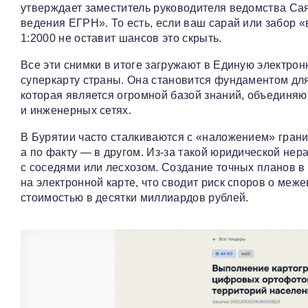
утверждает заместитель руководителя ведомства Са
ведения ЕГРН». То есть, если ваш сарай или забор «
1:2000 не оставит шансов это скрыть.
Все эти снимки в итоге загружают в Единую электр
суперкарту страны. Она становится фундаментом д
которая является огромной базой знаний, объединяю
и инженерных сетях.
В Бурятии часто сталкиваются с «наложением» границ
а по факту — в другом. Из-за такой юридической нер
с соседями или лесхозом. Создание точных планов в
на электронной карте, что сводит риск споров о меж
стоимостью в десятки миллиардов рублей.