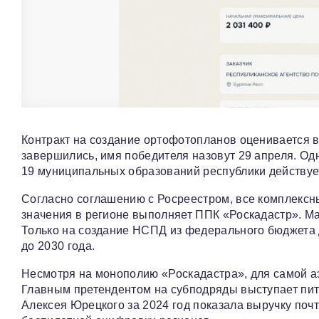
Контракт на создание ортофотопланов оценивается в
завершились, имя победителя назовут 29 апреля. Одн
19 муниципальных образований республики действуе
Согласно соглашению с Росреестром, все комплексн
значения в регионе выполняет ППК «Роскадастр». М
Только на создание НСПД из федерального бюджета
до 2030 года.
Несмотря на монополию «Роскадастра», для самой а
Главным претендентом на субподряды выступает пи
Алексея Юрецкого за 2024 год показала выручку поч