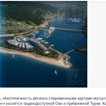
а, обеспеченность региона современными картами масшт
ен» коснётся труднодоступной Оки и прибрежной Турки. К