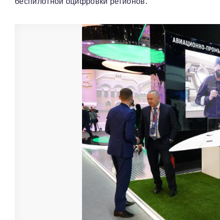
беспилотной оцифровки регионов.