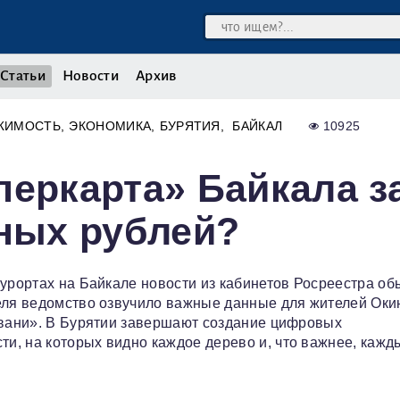
Статьи
Новости
Архив
ЖИМОСТЬ
ЭКОНОМИКА
БУРЯТИЯ
БАЙКАЛ
10925
перкарта» Байкала з
ных рублей?
курортах на Байкале новости из кабинетов Росреестра об
еля ведомство озвучило важные данные для жителей Оки
авани». В Бурятии завершают создание цифровых
и, на которых видно каждое дерево и, что важнее, кажд