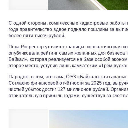
С одной стороны, комплексные кадастровые работы п
года правительство вдвое подняло пошлины за выпи
более пяти тысяч рублей.
Пока Росреестр уточняет границы, консалтинговая ко
опубликовала рейтинг самых желанных для бизнеса 
Байкал», которая реализуется на базе особой эконом
второе место, уступив лишь камчатским «Трём вулка
Парадокс в том, что сама ОЭЗ «Байкальская гавань» 
Согласно финансовой отчётности за 2025 год, выруч
чистый убыток достиг 127 миллионов рублей. Орган
отрицательную прибыль годами, существуя за счёт в