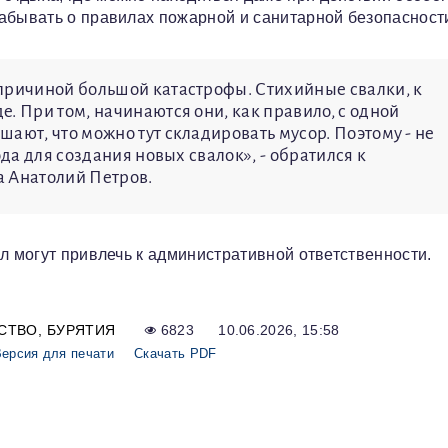
абывать о правилах пожарной и санитарной безопасност
причиной большой катастрофы. Стихийные свалки, к
. При том, начинаются они, как правило, с одной
ают, что можно тут складировать мусор. Поэтому - не
ода для создания новых свалок», - обратился к
а Анатолий Петров.
л могут привлечь к административной ответственности.
СТВО
БУРЯТИЯ
6823
10.06.2026, 15:58
ерсия для печати
Скачать PDF