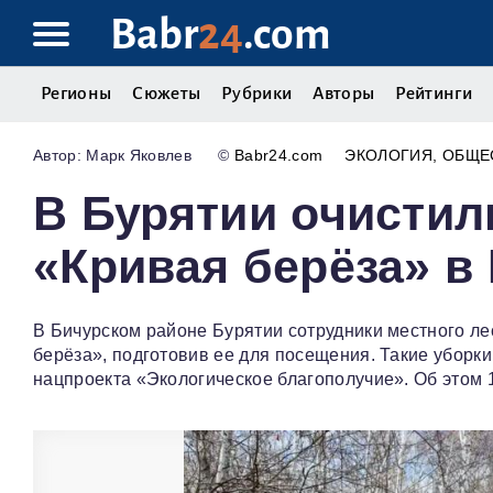
Babr
24
.com
Регионы
Сюжеты
Рубрики
Авторы
Рейтинги
Марк Яковлев
©
Babr24.com
ЭКОЛОГИЯ
ОБЩЕ
В Бурятии очистил
«Кривая берёза» в
В Бичурском районе Бурятии сотрудники местного ле
берёза», подготовив ее для посещения. Такие уборк
нацпроекта «Экологическое благополучие». Об этом 