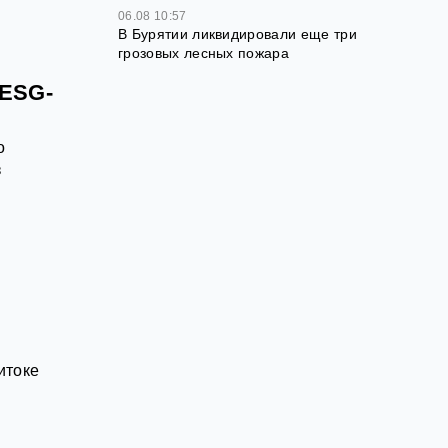
06.08 10:57
В Бурятии ликвидировали еще три
грозовых лесных пожара
 ESG-
о
з
итоке