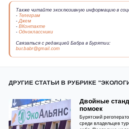
Также читайте эксклюзивную информацию в соц
-
Телеграм
-
Джем
-
ВКонтакте
-
Одноклассники
Связаться с редакцией Бабра в Бурятии:
bur.babr@gmail.com
ДРУГИЕ СТАТЬИ В РУБРИКЕ "ЭКОЛОГИ
Двойные станд
помоек
Бурятский регоперат
среди владельцев турб