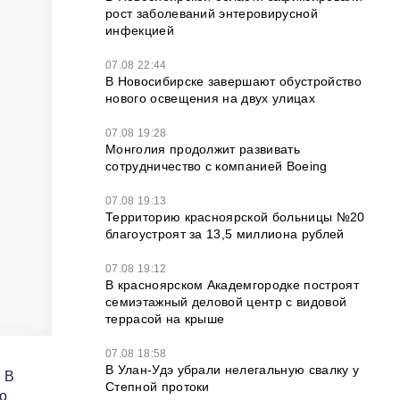
рост заболеваний энтеровирусной
инфекцией
07.08 22:44
В Новосибирске завершают обустройство
нового освещения на двух улицах
07.08 19:28
Монголия продолжит развивать
сотрудничество с компанией Boeing
07.08 19:13
Территорию красноярской больницы №20
благоустроят за 13,5 миллиона рублей
07.08 19:12
В красноярском Академгородке построят
семиэтажный деловой центр с видовой
террасой на крыше
07.08 18:58
В Улан-Удэ убрали нелегальную свалку у
. В
Степной протоки
го