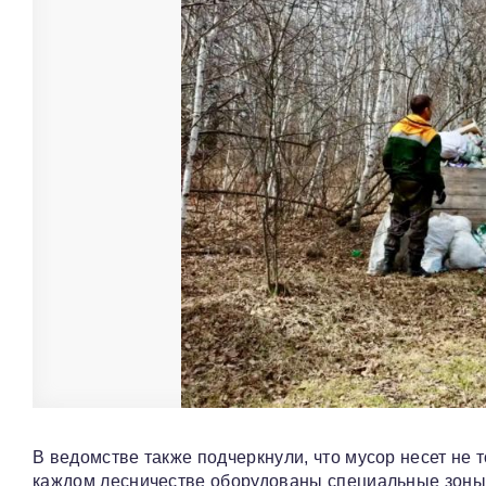
В ведомстве также подчеркнули, что мусор несет не т
каждом лесничестве оборудованы специальные зоны 