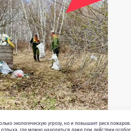
олько экологическую угрозу, но и повышает риск пожаров
отдыха, где можно находиться даже при действии особо