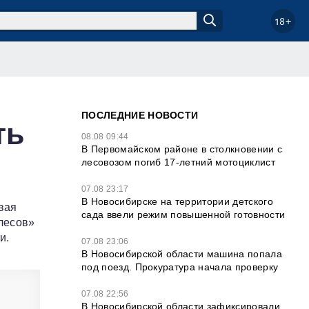
18+
ПОСЛЕДНИЕ НОВОСТИ
ть
08.08 09:44
В Первомайском районе в столкновении с
лесовозом погиб 17-летний мотоциклист
07.08 23:17
В Новосибирске на территории детского
вая
сада ввели режим повышенной готовности
лесов»
и.
07.08 23:06
В Новосибирской области машина попала
под поезд. Прокуратура начала проверку
07.08 22:56
В Новосибирской области зафиксировали