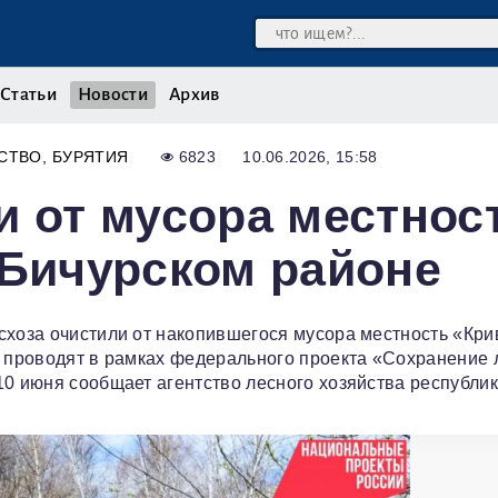
Статьи
Новости
Архив
СТВО
БУРЯТИЯ
6823
10.06.2026, 15:58
и от мусора местнос
 Бичурском районе
схоза очистили от накопившегося мусора местность «Кри
и проводят в рамках федерального проекта «Сохранение 
10 июня сообщает агентство лесного хозяйства республик