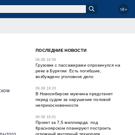
18+
ПОСЛЕДНИЕ НОВОСТИ
06.08 18:56
Грузовик с пассажирами опрокинулся на
реке в Бурятии. Есть погибшие,
возбуждено уголовное дело
06.08 18:20
ском
В Новосибирске мужчина предстанет
перед судом за нарушение половой
неприкосновенности
06.08 18:01
Проект за 7,5 миллиарда: под
Красноярском планируют построить
огромный мусорный технопарк
крытого