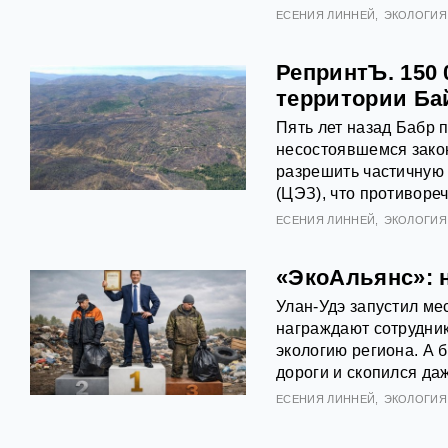
ЕСЕНИЯ ЛИННЕЙ
ЭКОЛОГИЯ
РепринтЪ. 150
территории Ба
Пять лет назад Бабр 
несостоявшемся зако
разрешить частичную 
(ЦЭЗ), что противоре
ЕСЕНИЯ ЛИННЕЙ
ЭКОЛОГИЯ
«ЭкоАльянс»: 
Улан-Удэ запустил ме
награждают сотрудник
экологию региона. А 
дороги и скопился да
ЕСЕНИЯ ЛИННЕЙ
ЭКОЛОГИЯ