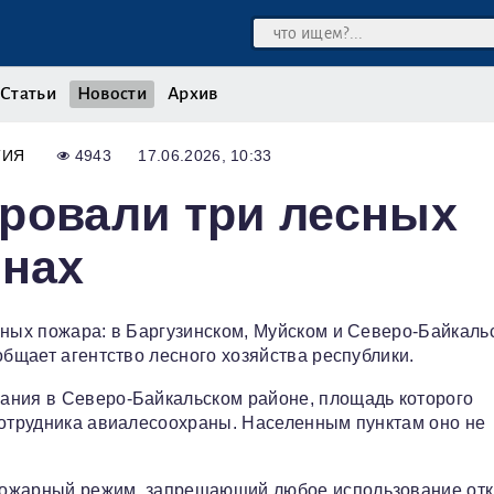
Статьи
Новости
Архив
ТИЯ
4943
17.06.2026, 10:33
ровали три лесных
онах
сных пожара: в Баргузинском, Муйском и Северо-Байкаль
общает агентство лесного хозяйства республики.
ания в Северо-Байкальском районе, площадь которого
сотрудника авиалесоохраны. Населенным пунктам оно не
пожарный режим, запрещающий любое использование от