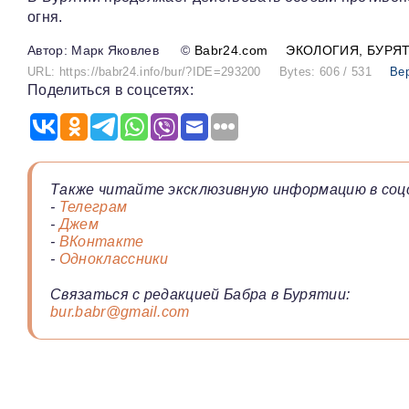
огня.
Марк Яковлев
©
Babr24.com
ЭКОЛОГИЯ
БУРЯ
URL: https://babr24.info/bur/?IDE=293200
Bytes: 606 / 531
Ве
Поделиться в соцсетях:
Также читайте эксклюзивную информацию в соц
-
Телеграм
-
Джем
-
ВКонтакте
-
Одноклассники
Связаться с редакцией Бабра в Бурятии:
bur.babr@gmail.com