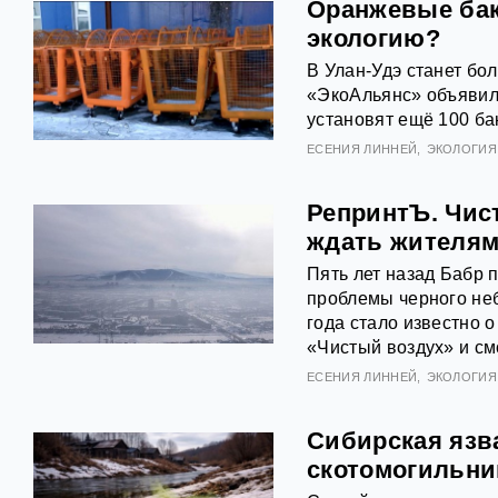
Оранжевые бак
экологию?
В Улан-Удэ станет б
«ЭкоАльянс» объявил 
установят ещё 100 ба
ЕСЕНИЯ ЛИННЕЙ
ЭКОЛОГИЯ
РепринтЪ. Чист
ждать жителям
Пять лет назад Бабр 
проблемы черного неб
года стало известно 
«Чистый воздух» и см
ЕСЕНИЯ ЛИННЕЙ
ЭКОЛОГИЯ
Сибирская язв
скотомогильни