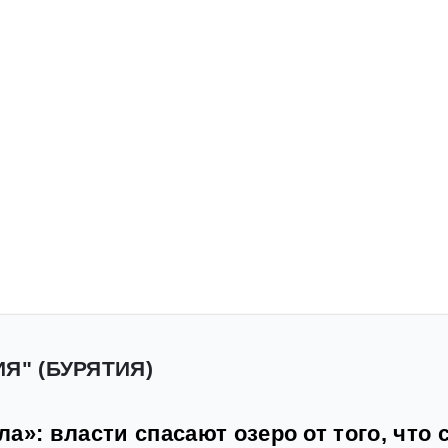
Я" (БУРЯТИЯ)
а»: власти спасают озеро от того, что 