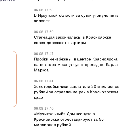
06.08 17:58
В Иркутской области за сутки утонуло пять
человек
06.08 17:50
Стагнация закончилась: в Красноярске
снова дорожают квартиры
06.08 17:47
Пробки неизбежны: в центре Красноярска
на полтора месяца сузят проезд по Карла
Маркса
06.08 17:41
Золотодобытчики заплатили 30 миллионов
рублей за отравление рек в Красноярском
крае
06.08 17:40
«Музыкальный» Дом ксендза в
Красноярске отреставрируют за 55
миллионов рублей