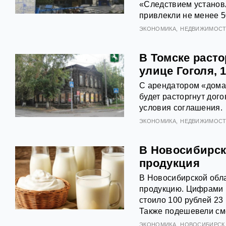
«Следствием установл
привлекли не менее 5
ЭКОНОМИКА
НЕДВИЖИМОСТ
В Томске расто
улице Гоголя, 
С арендатором «дома 
будет расторгнут дог
условия соглашения.
ЭКОНОМИКА
НЕДВИЖИМОСТ
В Новосибирск
продукция
В Новосибирской обл
продукцию. Цифрами п
стоило 100 рублей 23 
Также подешевели сме
ЭКОНОМИКА
НОВОСИБИРСК