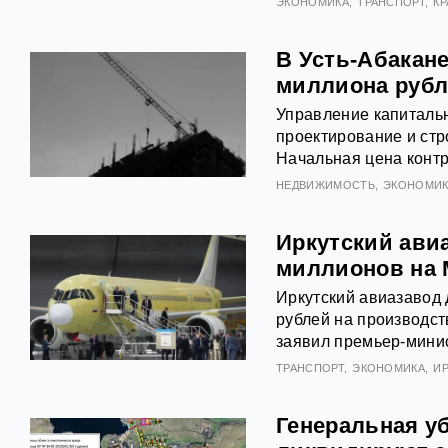
ЭКОНОМИКА
ТРАНСПОРТ
К
В Усть-Абакане
миллиона руб
Управление капитальн
проектирование и стр
Начальная цена контр
НЕДВИЖИМОСТЬ
ЭКОНОМИК
Иркутский авиа
миллионов на 
Иркутский авиазавод 
рублей на производс
заявил премьер‑мини
ТРАНСПОРТ
ЭКОНОМИКА
И
Генеральная уб