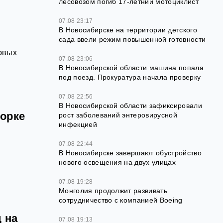
лесовозом погиб 17-летний мотоциклист
07.08 23:17
В Новосибирске на территории детского
сада ввели режим повышенной готовности
овых
07.08 23:06
В Новосибирской области машина попала
под поезд. Прокуратура начала проверку
07.08 22:56
В Новосибирской области зафиксировали
борке
рост заболеваний энтеровирусной
инфекцией
07.08 22:44
В Новосибирске завершают обустройство
нового освещения на двух улицах
07.08 19:28
Монголия продолжит развивать
сотрудничество с компанией Boeing
 на
07.08 19:13