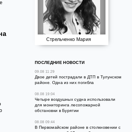
е
на
Стрельченко Мария
–
ПОСЛЕДНИЕ НОВОСТИ
09.08 11:29
Двое детей пострадали в ДТП в Тулунском
районе. Одна из них погибла
08.08 19:04
Четыре воздушных судна использовали
ю
для мониторинга лесопожарной
о
обстановки в Бурятии
08.08 09:44
В Первомайском районе в столкновении с