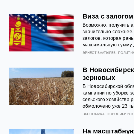
Виза с залогом
Возможно, получить а
значительно сложнее
залогов, которая ран
максимальную сумму д
ЭРНЕСТ БААТЫРЕВ
ПОЛИТИ
В Новосибирск
зерновых
В Новосибирской обла
кампании по уборке 
сельского хозяйства р
обмолочено уже 23 ты
ЭКОНОМИКА
НОВОСИБИРСК
На масштабную