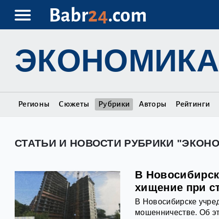
Babr
24
.com
ЭКОНОМИКА
Регионы
Сюжеты
Рубрики
Авторы
Рейтинги
СТАТЬИ И НОВОСТИ РУБРИКИ "ЭКОН
В Новосибирск
хищение при с
В Новосибирске учред
мошенничестве. Об эт