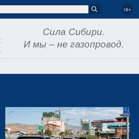
18+
Сила Сибири.
И мы – не газопровод.