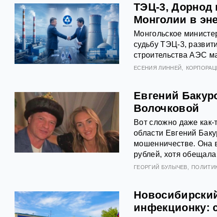
ТЭЦ-3, Дорнод
Монголии в эн
Монгольское министер
судьбу ТЭЦ‑3, развит
строительства АЭС м
ЕСЕНИЯ ЛИННЕЙ
КОРПОРАЦ
Евгений Бакур
Волочковой
Вот сложно даже как-
области Евгений Баку
мошенничестве. Она в
рублей, хотя обещала
ГЕОРГИЙ БУЛЫЧЕВ
ПОЛИТИ
Новосибирский
инфекционку: 