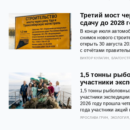
Третий мост ч
сдачу до 2028 
В конце июля автомоб
снимок нового строит
открыть 30 августа 2
с отчётами правитель
ВИКТОР КУЛАГИН
БЛАГОУСТ
1,5 тонны рыб
участники экс
1,5 тонны рыболовных
участники экспедиции
2026 году прошла чет
года участники акций 
ЯРОСЛАВА ГРИН
ЭКОЛОГИЯ