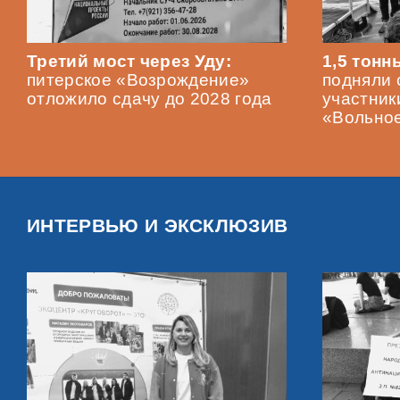
Третий мост через Уду:
1,5 тон
питерское «Возрождение»
подняли 
отложило сдачу до 2028 года
участник
«Вольно
ИНТЕРВЬЮ И ЭКСКЛЮЗИВ