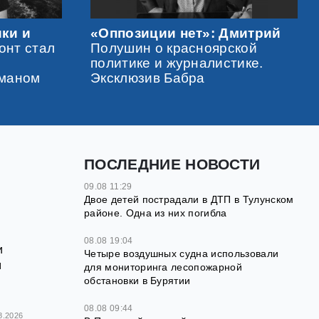
ики и
«Оппозиции нет»: Дмитрий
онт стал
Полушин о красноярской
политике и журналистике.
оманом
Эксклюзив Бабра
ПОСЛЕДНИЕ НОВОСТИ
09.08 11:29
Двое детей пострадали в ДТП в Тулунском
районе. Одна из них погибла
08.08 19:04
и
Четыре воздушных судна использовали
м
для мониторинга лесопожарной
обстановки в Бурятии
08.08 09:44
8.2026