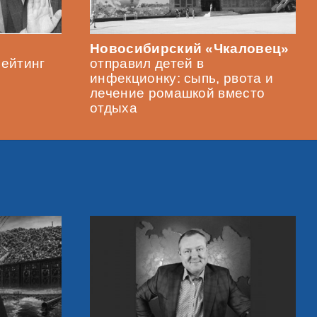
Новосибирский «Чкаловец»
рейтинг
отправил детей в
инфекционку: сыпь, рвота и
лечение ромашкой вместо
отдыха