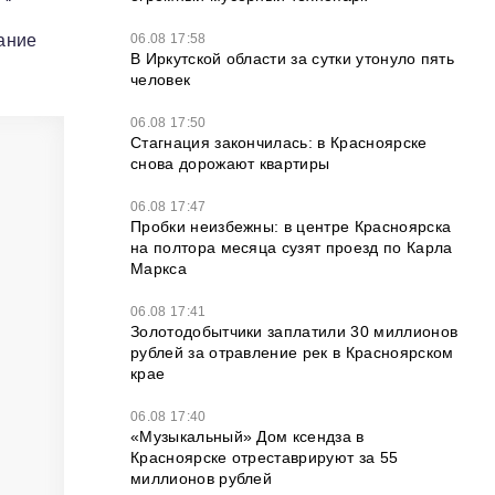
06.08 17:58
дание
В Иркутской области за сутки утонуло пять
человек
06.08 17:50
Стагнация закончилась: в Красноярске
снова дорожают квартиры
06.08 17:47
Пробки неизбежны: в центре Красноярска
на полтора месяца сузят проезд по Карла
Маркса
06.08 17:41
Золотодобытчики заплатили 30 миллионов
рублей за отравление рек в Красноярском
крае
06.08 17:40
«Музыкальный» Дом ксендза в
Красноярске отреставрируют за 55
миллионов рублей