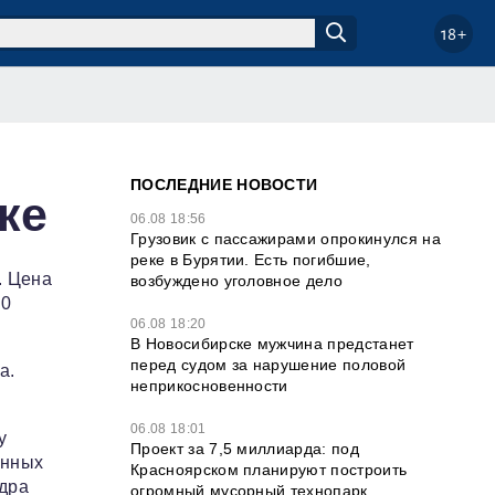
18+
ПОСЛЕДНИЕ НОВОСТИ
ке
06.08 18:56
Грузовик с пассажирами опрокинулся на
реке в Бурятии. Есть погибшие,
. Цена
возбуждено уголовное дело
00
06.08 18:20
В Новосибирске мужчина предстанет
перед судом за нарушение половой
а.
неприкосновенности
06.08 18:01
у
Проект за 7,5 миллиарда: под
янных
Красноярском планируют построить
ндра
огромный мусорный технопарк