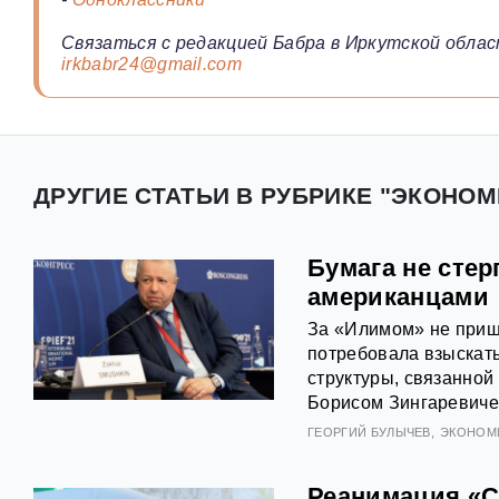
Связаться с редакцией Бабра в Иркутской облас
irkbabr24@gmail.com
ДРУГИЕ СТАТЬИ В РУБРИКЕ "ЭКОНОМ
Бумага не стер
американцами
За «Илимом» не пришл
потребовала взыскат
структуры, связанно
Борисом Зингаревиче
ГЕОРГИЙ БУЛЫЧЕВ
ЭКОНОМ
Реанимация «С