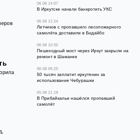
06.08 14:07
В Иркутске начали банкротить УКС
06.08 12:24
неров
Летчиков с пропавшего лесопожарного
самолёта доставили в Бодайбо
06.08 10:50
Пешеходный мост через Иркут закрыли на
ремонт в Шаманке
ть
06.08 09:25
ворила
50 тысяч заплатит иркутянин за
использование Чебурашки
05.08 21:19
В Прибайкалье нашёлся пропавший
самолёт
д,