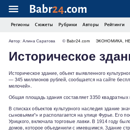
Babr
24
.com
Регионы
Сюжеты
Рубрики
Авторы
Рейтинги
Алина Саратова
©
Babr24.com
ЭКОНОМИКА
Н
Историческое здан
Историческое здание, объект выявленного культурно
— 345 миллионов рублей, сообщается на сайте беспл
мелочей».
Общая площадь здания составляет 3350 квадратных м
В списках объектов культурного наследия здание зна
сыновьями“» и располагается на улице Фурье. Его пос
Урицкого, включала торговые лавки. В 1914 году бы
домов, которое объединили с имевшимся. Здание стр