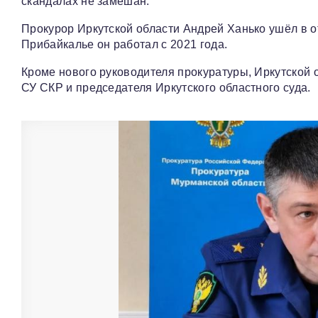
скандалах не замешан.
Прокурор Иркутской области Андрей Ханько ушёл в о
Прибайкалье он работал с 2021 года.
Кроме нового руководителя прокуратуры, Иркутской 
СУ СКР и председателя Иркутского областного суда.