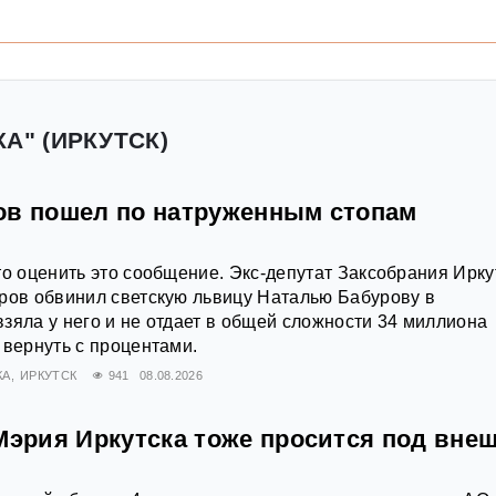
А" (ИРКУТСК)
ов пошел по натруженным стопам
то оценить это сообщение. Экс-депутат Заксобрания Ирку
ров обвинил светскую львицу Наталью Бабурову в
зяла у него и не отдает в общей сложности 34 миллиона
 вернуть с процентами.
КА
ИРКУТСК
941
08.08.2026
Мэрия Иркутска тоже просится под вне