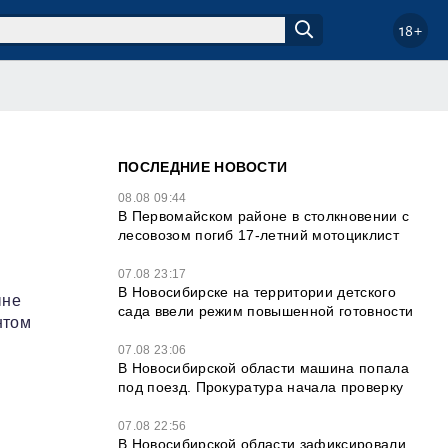
18+
ПОСЛЕДНИЕ НОВОСТИ
08.08 09:44
В Первомайском районе в столкновении с
лесовозом погиб 17-летний мотоциклист
07.08 23:17
В Новосибирске на территории детского
ыне
сада ввели режим повышенной готовности
нтом
07.08 23:06
В Новосибирской области машина попала
под поезд. Прокуратура начала проверку
в
07.08 22:56
В Новосибирской области зафиксировали