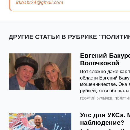
irkbabr24@gmail.com
ДРУГИЕ СТАТЬИ В РУБРИКЕ "ПОЛИТИК
Евгений Бакур
Волочковой
Вот сложно даже как-
области Евгений Баку
мошенничестве. Она в
рублей, хотя обещала
ГЕОРГИЙ БУЛЫЧЕВ
ПОЛИТИ
Упс для УКСа. 
наблюдение?