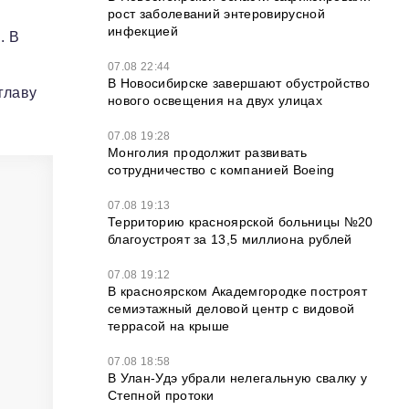
рост заболеваний энтеровирусной
инфекцией
. В
07.08 22:44
В Новосибирске завершают обустройство
главу
нового освещения на двух улицах
07.08 19:28
Монголия продолжит развивать
сотрудничество с компанией Boeing
07.08 19:13
Территорию красноярской больницы №20
благоустроят за 13,5 миллиона рублей
07.08 19:12
В красноярском Академгородке построят
семиэтажный деловой центр с видовой
террасой на крыше
07.08 18:58
В Улан-Удэ убрали нелегальную свалку у
Степной протоки