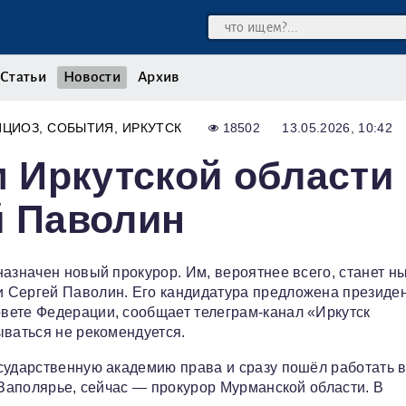
Статьи
Новости
Архив
ИЦИОЗ
СОБЫТИЯ
ИРКУТСК
18502
13.05.2026, 10:42
 Иркутской области
й Паволин
назначен новый прокурор. Им, вероятнее всего, станет н
и Сергей Паволин. Его кандидатура предложена президе
вете Федерации, сообщает телеграм‑канал «Иркутск
ываться не рекомендуется.
сударственную академию права и сразу пошёл работать 
 Заполярье, сейчас — прокурор Мурманской области. В