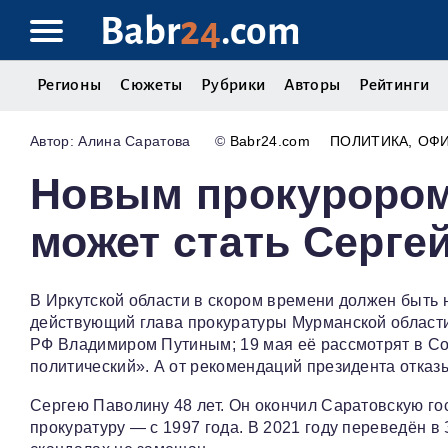
Babr
24
.com
Регионы
Сюжеты
Рубрики
Авторы
Рейтинги
Алина Саратова
©
Babr24.com
ПОЛИТИКА
ОФ
Новым прокурором
может стать Серге
В Иркутской области в скором времени должен быть 
действующий глава прокуратуры Мурманской област
РФ Владимиром Путиным; 19 мая её рассмотрят в Со
политический». А от рекомендаций президента отказ
Сергею Паволину 48 лет. Он окончил Саратовскую го
прокуратуру — с 1997 года. В 2021 году переведён в