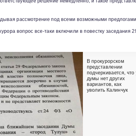
оответствующее решение немедленно, и такое представл
кладывая рассмотрение под всеми возможными предлогами
урора вопрос все-таки включили в повестку заседания 2
В прокурорском
представлении
подчеркивается, что 
думы нет других
вариантов, как
уволить Калинчук