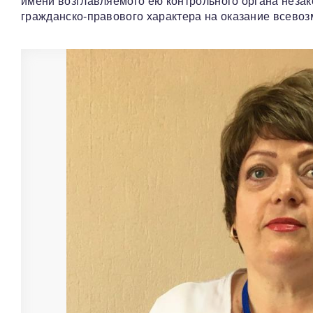
имени возглавляемого ею контрольного органа неза
гражданско-правового характера на оказание всевоз