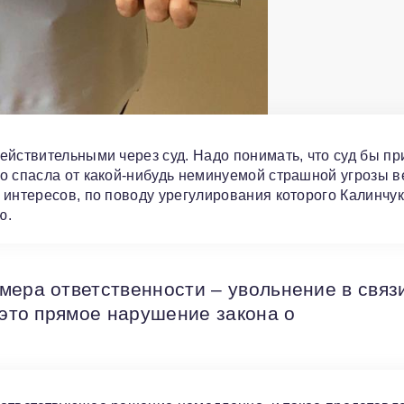
ействительными через суд. Надо понимать, что суд бы пр
о спасла от какой-нибудь неминуемой страшной угрозы в
 интересов, по поводу урегулирования которого Калинчук
ю.
мера ответственности – увольнение в связ
 это прямое нарушение закона о