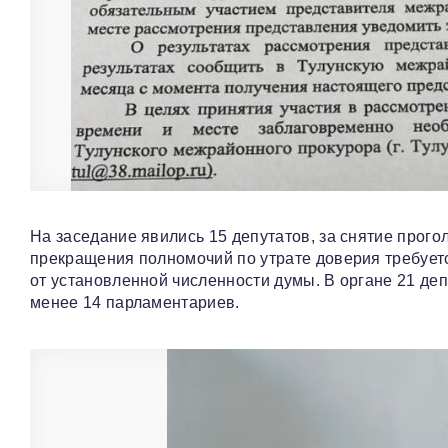
На заседание явились 15 депутатов, за снятие прого
прекращения полномочий по утрате доверия требуетс
от установленной численности думы. В органе 21 депу
менее 14 парламентариев.