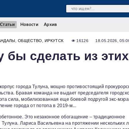
Статьи
Новости
Архив
АНДАЛЫ
ОБЩЕСТВО
ИРКУТСК
16126
18.05.2026, 05:0
у бы сделать из этих
 корпус города Тулуна, мощно противостоящий прокурорс
ьства. Бравая команда не выдает председателя городск
 эта сила, мобилизованная еще боевой подругой экс-мэра
ние города от потопа в 2019-м...
обетонное. Это незаконное обогащение – традиционное
 Тулуна. Лариса Васильевна на протяжении нескольких л