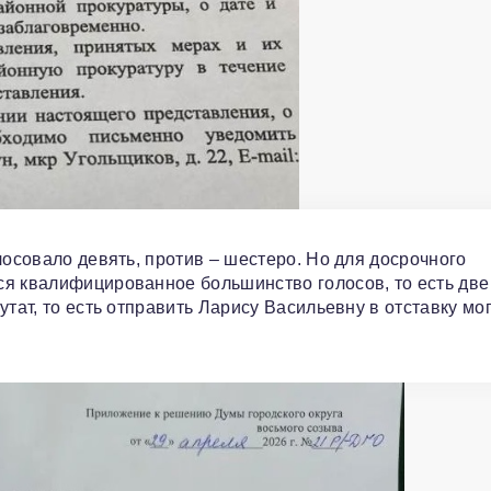
лосовало девять, против – шестеро. Но для досрочного
я квалифицированное большинство голосов, то есть две
тат, то есть отправить Ларису Васильевну в отставку мо