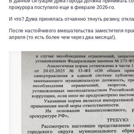
В данной ситуации дума города должна принимать с
прокурора поступило еще в феврале 2026-го.
И что? Дума принялась отчаянно тянуть резину, от
После настойчивого вмешательства заместителя прок
апреля (то есть более чем через два месяца!).