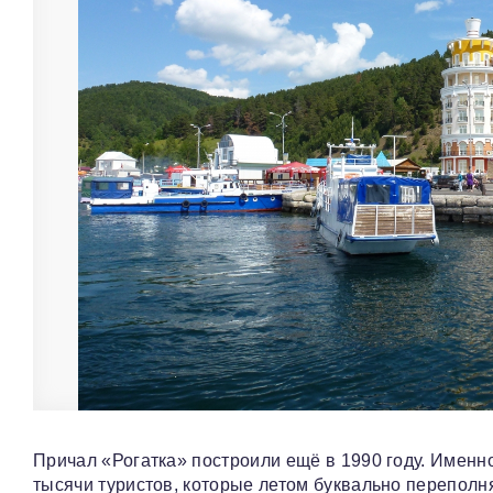
Причал «Рогатка» построили ещё в 1990 году. Именн
тысячи туристов, которые летом буквально переполн