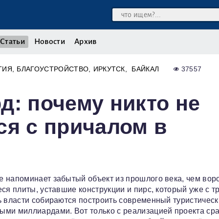
Статьи
Новости
Архив
ГИЯ
БЛАГОУСТРОЙСТВО
ИРКУТСК
БАЙКАЛ
37557
д: почему никто не
ся с причалом в
 напоминает забытый объект из прошлого века, чем вор
ся плиты, уставшие конструкции и пирс, который уже с т
ь власти собираются построить современный туристическ
ыми миллиардами. Вот только с реализацией проекта сра