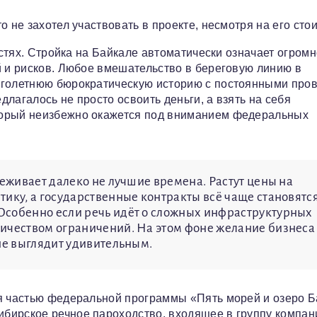
 не захотел участвовать в проекте, несмотря на его сто
остях. Стройка на Байкале автоматически означает огром
й и рисков. Любое вмешательство в береговую линию в
оголетнюю бюрократическую историю с постоянными про
лагалось не просто освоить деньги, а взять на себя
торый неизбежно окажется под вниманием федеральных
реживает далеко не лучшие времена. Растут цены на
тику, а государственные контракты всё чаще становятс
Особенно если речь идёт о сложных инфраструктурных
личеством ограничений. На этом фоне желание бизнеса
не выглядит удивительным.
ся частью федеральной программы «Пять морей и озеро Б
бирское речное пароходство, входящее в группу компан