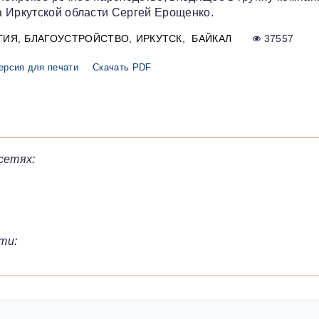
а Иркутской области Сергей Ерощенко.
ГИЯ
БЛАГОУСТРОЙСТВО
ИРКУТСК
БАЙКАЛ
37557
ерсия для печати
Скачать PDF
сетях:
ти: