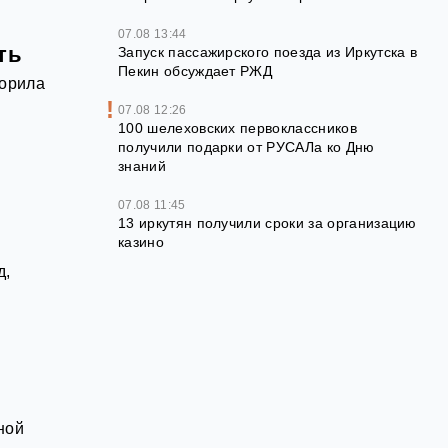
07.08 13:44
ть
Запуск пассажирского поезда из Иркутска в
Пекин обсуждает РЖД
ворила
07.08 12:26
100 шелеховских первоклассников
получили подарки от РУСАЛа ко Дню
знаний
07.08 11:45
13 иркутян получили сроки за организацию
казино
д,
ной