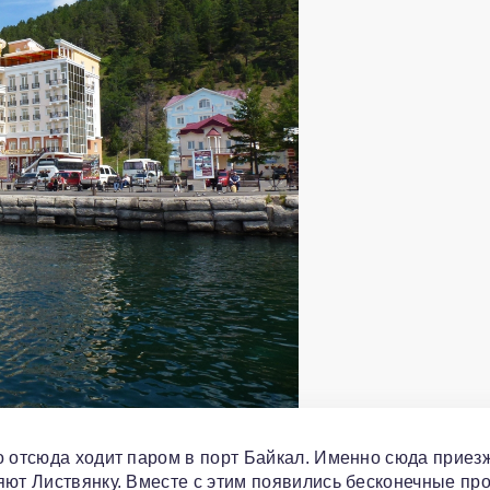
о отсюда ходит паром в порт Байкал. Именно сюда приез
яют Листвянку. Вместе с этим появились бесконечные про