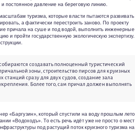
 и постоянное давление на береговую линию.
масштабам туризма, которые власти пытаются развивать
ировать, а фактически перестроить заново. По проекту
ие причала на суше и под водой, выполнить инженерные
цию и пройти государственную экологическую экспертизу
струкции.
 собираются создавать полноценный туристический
ричальной зоны, строительство пирсов для круизных
х станций сразу для двух судов, создание зала
крепления. Более того, сам причал должен выполнять
ер «Баргузин», который спустили на воду прошлым лето
ании «Водоходъ». То есть речь идёт уже не просто о мес
нфраструктуры под растущий поток круизного туризма на