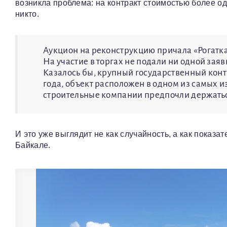
возникла проблема: на контракт стоимостью более 
никто.
Аукцион на реконструкцию причала «Рогатк
На участие в торгах не подали ни одной заяв
Казалось бы, крупный государственный конт
года, объект расположен в одном из самых и
строительные компании предпочли держатьс
И это уже выглядит не как случайность, а как показа
Байкале.