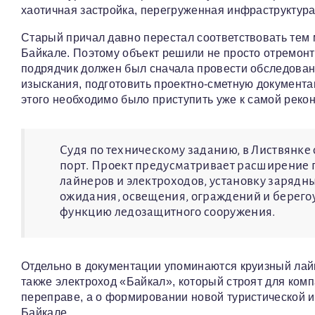
хаотичная застройка, перегруженная инфраструктура
Старый причал давно перестал соответствовать тем 
Байкале. Поэтому объект решили не просто отремонт
подрядчик должен был сначала провести обследован
изыскания, подготовить проектно-сметную документа
этого необходимо было приступить уже к самой рекон
Судя по техническому заданию, в Листвянке
порт. Проект предусматривает расширение п
лайнеров и электроходов, установку зарядны
ожидания, освещения, ограждений и берегоу
функцию ледозащитного сооружения.
Отдельно в документации упоминаются круизный лайн
также электроход «Байкал», который строят для комп
переправе, а о формировании новой туристической и
Байкале.