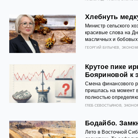
Хлебнуть медку
Министр сельского хо
красивые слова на Дн
масличных и бобовых 
ГЕОРГИЙ БУЛЫЧЕВ
ЭКОНОМ
Крутое пике ир
Бояриновой к 
Смена финансового ру
пришлась на момент 
полностью определяю
ГЛЕБ СЕВОСТЬЯНОВ
ЭКОНО
Бодайбо. Замкн
Лето в Восточной Сиб