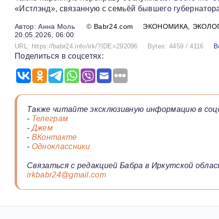
«Истлэнд», связанную с семьёй бывшего губернатор
Анна Моль
©
Babr24.com
ЭКОНОМИКА
ЭКОЛО
20.05.2026, 06:00
URL: https://babr24.info/irk/?IDE=292096
Bytes: 4459 / 4116
В
Поделиться в соцсетях:
Также читайте эксклюзивную информацию в соц
-
Телеграм
-
Джем
-
ВКонтакте
-
Одноклассники
Связаться с редакцией Бабра в Иркутской облас
irkbabr24@gmail.com