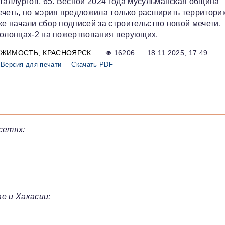
аллургов, 65. Весной 2024 года мусульманская община
ечеть, но мэрия предложила только расширить территори
е начали сбор подписей за строительство новой мечети.
Солонцах-2 на пожертвования верующих.
ИЖИМОСТЬ
КРАСНОЯРСК
16206
18.11.2025, 17:49
Версия для печати
Скачать PDF
сетях:
е и Хакасии: