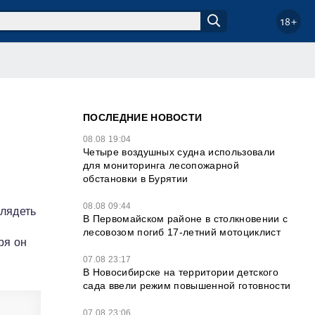
18+
ПОСЛЕДНИЕ НОВОСТИ
08.08 19:04
Четыре воздушных судна использовали
для мониторинга лесопожарной
обстановки в Бурятии
08.08 09:44
глядеть
В Первомайском районе в столкновении с
лесовозом погиб 17-летний мотоциклист
ря он
07.08 23:17
В Новосибирске на территории детского
сада ввели режим повышенной готовности
07.08 23:06