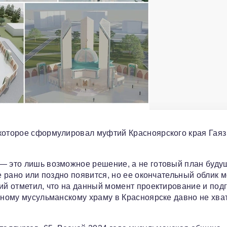
 которое сформулировал муфтий Красноярского края Гаяз
 — это лишь возможное решение, а не готовый план буду
е рано или поздно появится, но ее окончательный облик 
ий отметил, что на данный момент проектирование и под
нному мусульманскому храму в Красноярске давно не хва