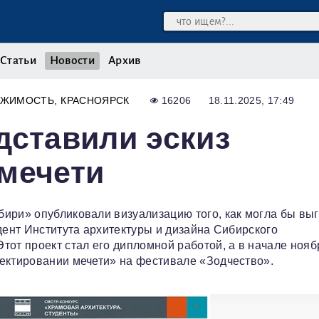
Статьи
Новости
Архив
ИЖИМОСТЬ
КРАСНОЯРСК
16206
18.11.2025, 17:49
дставили эскиз
мечети
ири» опубликовали визуализацию того, как могла бы вы
дент Института архитектуры и дизайна Сибирского
тот проект стал его дипломной работой, а в начале нояб
оектировании мечети» на фестивале «Зодчество».