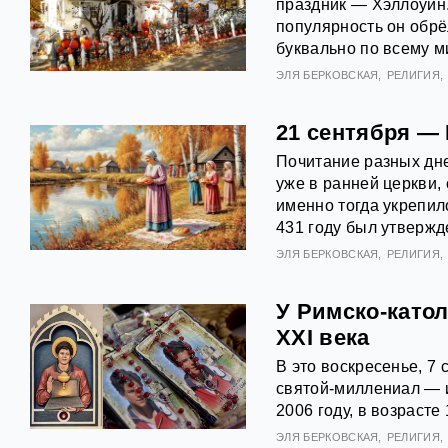
праздник — Хэллоуин.
популярность он обрё
буквально по всему м
ЭЛЯ БЕРКОВСКАЯ
РЕЛИГИЯ
21 сентября —
Почитание разных дн
уже в ранней церкви, 
именно тогда укрепил
431 году был утвержд
ЭЛЯ БЕРКОВСКАЯ
РЕЛИГИЯ
У Римско-като
XXI века
В это воскресенье, 7
святой-миллениал — и
2006 году, в возрасте 
ЭЛЯ БЕРКОВСКАЯ
РЕЛИГИЯ