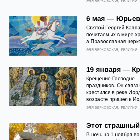
ЭЛЯ БЕРКОВСКАЯ
РЕЛИГИЯ
6 мая — Юрьев 
Святой Георгий Каппа
почитаемых в мире хр
а Православная церко
ЭЛЯ БЕРКОВСКАЯ
РЕЛИГИЯ
19 января — К
Крещение Господне —
праздников. Он связа
крестился в реке Иор
возрасте пришел к Ио
ЭЛЯ БЕРКОВСКАЯ
РЕЛИГИЯ
Этот страшный
В ночь на 1 ноября в