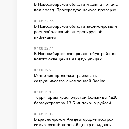
В Новосибирской области машина попала
под поезд. Прокуратура начала проверку
07.08 22:56
В Новосибирской области зафиксировали
рост заболеваний энтеровирусной
инфекцией
07.08 22:44
В Новосибирске завершают обустройство
нового освещения на двух улицах
07.08 19:28
Монголия продолжит развивать
сотрудничество с компанией Boeing
07.08 19:13
Территорию красноярской больницы №20
благоустроят за 13,5 миллиона рублей
07.08 19:12
В красноярском Академгородке построят
семиэтажный деловой центр с видовой