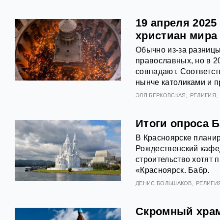
19 апреля 2025
христиан мира
Обычно из-за разницы
православных, но в 2
совпадают. Соответст
нынче католиками и 
ЭЛЯ БЕРКОВСКАЯ
РЕЛИГИЯ
Итоги опроса Б
В Красноярске планир
Рождественский кафе
строительство хотят 
«Красноярск. Бабр.
ДЕНИС БОЛЬШАКОВ
РЕЛИГИ
Скромный храм