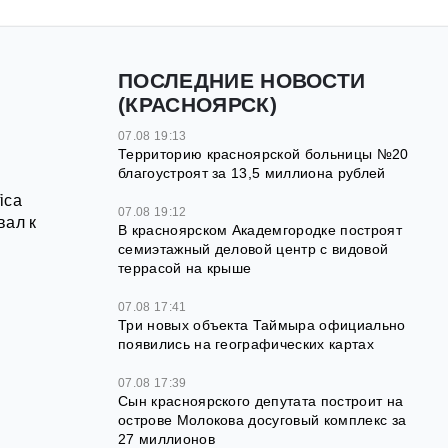
ПОСЛЕДНИЕ НОВОСТИ
(КРАСНОЯРСК)
07.08 19:13
Территорию красноярской больницы №20
благоустроят за 13,5 миллиона рублей
ica
07.08 19:12
вал к
В красноярском Академгородке построят
семиэтажный деловой центр с видовой
террасой на крыше
07.08 17:41
Три новых объекта Таймыра официально
появились на географических картах
07.08 17:39
у
Сын красноярского депутата построит на
острове Молокова досуговый комплекс за
27 миллионов