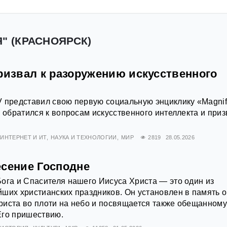
" (КРАСНОЯРСК)
ризвал к разоружению искусственного
 представил свою первую социальную энциклику «Magnif
й обратился к вопросам искусственного интеллекта и приз
ИНТЕРНЕТ И ИТ
НАУКА И ТЕХНОЛОГИИ
МИР
2819
28.05.2026
есение Господне
ога и Спасителя нашего Иисуса Христа — это один из
ших христианских праздников. Он установлен в память о
риста во плоти на небо и посвящается также обещанном
Его пришествию.