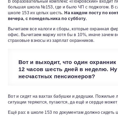
В образовательный комплекс «Покровский» входит пя
большая школа №153, где и было ЧП с поджогом. В са
школе 153 их целых шесть.
На каждом посту по конт
вечера, с понедельника по субботу.
Вычитаем все налоги и сборы, которые охранная фир
офис. Вычитаем маржу хотя бы в 10%, иначе зачем 
страховые взносы из зарплат охранников.
Вот и выходит, что один охранник 
12 часов шесть дней в неделю. Ну
несчастных пенсионеров?
Вот и сидят на вахтах бабушки и дедушки. Пожилые л
ситуации теряются, пугаются, да ещё и сердце может
Ещё раз: в школе 153 по документам должно сидеть 