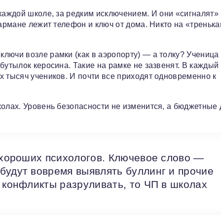
каждой школе, за редким исключением. И они «сигналят»
кармане лежит телефон и ключ от дома. Никто на «треньк
лючи возле рамки (как в аэропорту) — а толку? Ученица
бутылок керосина. Такие на рамке не зазвенят. В каждый
х тысяч учеников. И почти все приходят одновременно к
колах. Уровень безопасности не изменится, а бюджетные 
а хороших психологов. Ключевое слово —
будут вовремя выявлять буллинг и прочие
 конфликты разруливать, то ЧП в школах