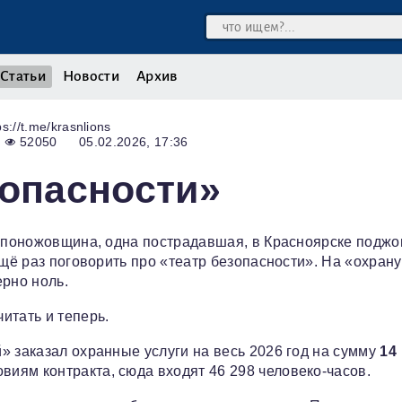
Статьи
Новости
Архив
s://t.me/krasnlions
52050
05.02.2026, 17:36
зопасности»
е поножовщина, одна пострадавшая, в Красноярске поджог
ещё раз поговорить про «театр безопасности». На «охран
ерно ноль.
итать и теперь.
» заказал охранные услуги на весь 2026 год на сумму
14
виям контракта, сюда входят 46 298 человеко-часов.