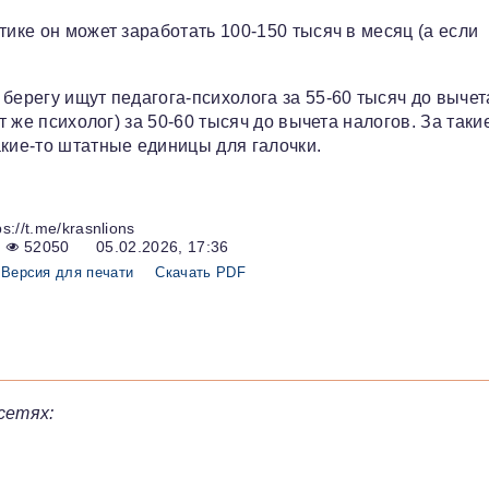
тике он может заработать 100-150 тысяч в месяц (а если
берегу ищут педагога-психолога за 55-60 тысяч до вычет
т же психолог) за 50-60 тысяч до вычета налогов. За таки
акие-то штатные единицы для галочки.
s://t.me/krasnlions
52050
05.02.2026, 17:36
Версия для печати
Скачать PDF
сетях: