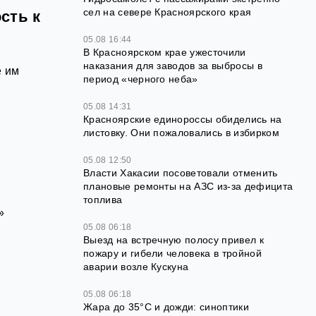
сел на севере Красноярского края
сть к
05.08 16:44
В Красноярском крае ужесточили
наказания для заводов за выбросы в
е им
период «черного неба»
05.08 14:31
Красноярские единороссы обиделись на
листовку. Они пожаловались в избирком
05.08 12:50
Власти Хакасии посоветовали отменить
плановые ремонты на АЗС из-за дефицита
топлива
»
05.08 06:18
Выезд на встречную полосу привел к
пожару и гибели человека в тройной
аварии возле Кускуна
05.08 06:18
Жара до 35°C и дожди: синоптики