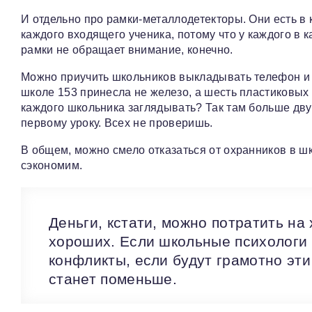
И отдельно про рамки-металлодетекторы. Они есть в 
каждого входящего ученика, потому что у каждого в 
рамки не обращает внимание, конечно.
Можно приучить школьников выкладывать телефон и к
школе 153 принесла не железо, а шесть пластиковых 
каждого школьника заглядывать? Так там больше дву
первому уроку. Всех не проверишь.
В общем, можно смело отказаться от охранников в ш
сэкономим.
Деньги, кстати, можно потратить н
хороших. Если школьные психологи 
конфликты, если будут грамотно эти
станет поменьше.