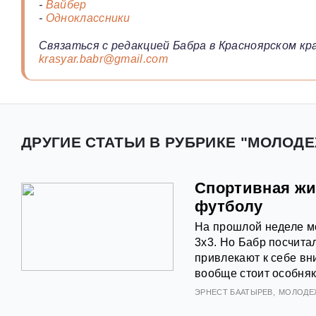
-
Вайбер
-
Одноклассники
Связаться с редакцией Бабра в Красноярском кра
krasyar.babr@gmail.com
ДРУГИЕ СТАТЬИ В РУБРИКЕ "МОЛОДЕ
Спортивная жиз
футболу
На прошлой неделе м
3х3. Но Бабр посчита
привлекают к себе вн
вообще стоит особняк
ЭРНЕСТ БААТЫРЕВ
МОЛОДЕ