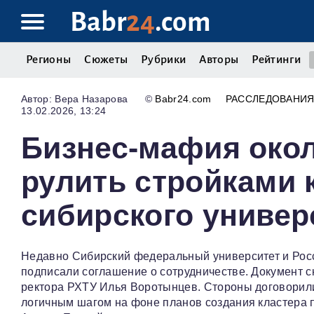
Babr
24
.com
Регионы
Сюжеты
Рубрики
Авторы
Рейтинги
Вера Назарова
©
Babr24.com
РАССЛЕДОВАНИ
13.02.2026, 13:24
Бизнес-мафия окол
рулить стройками 
сибирского универ
Недавно Сибирский федеральный университет и Рос
подписали соглашение о сотрудничестве. Документ ск
ректора РХТУ Илья Воротынцев. Стороны договорилис
логичным шагом на фоне планов создания кластера п