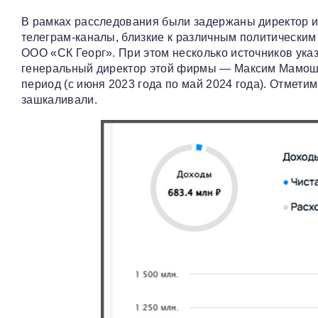
В рамках расследования были задержаны директор и
телеграм-каналы, близкие к различным политическим 
ООО «СК Георг». При этом несколько источников ука
генеральный директор этой фирмы — Максим Мамоши
период (с июня 2023 года по май 2024 года). Отмети
зашкаливали.