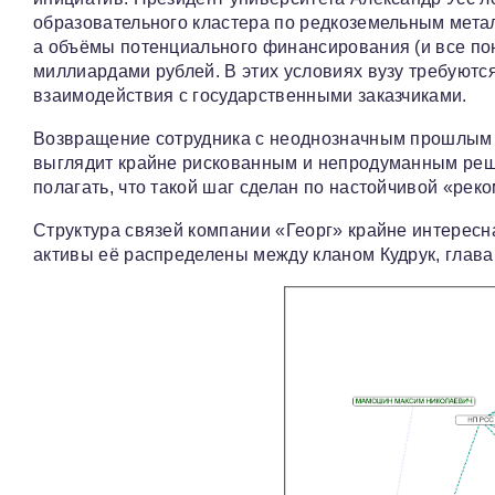
образовательного кластера по редкоземельным метал
а объёмы потенциального финансирования (и все п
миллиардами рублей. В этих условиях вузу требуютс
взаимодействия с государственными заказчиками.
Возвращение сотрудника с неоднозначным прошлым 
выглядит крайне рискованным и непродуманным реше
полагать, что такой шаг сделан по настойчивой «рек
Структура связей компании «Георг» крайне интерес
активы её распределены между кланом Кудрук, глава