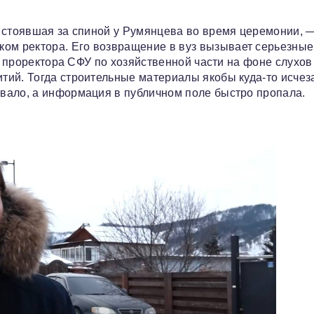
, стоявшая за спиной у Румянцева во время церемонии, 
м ректора. Его возвращение в вуз вызывает серьезные
ст проректора СФУ по хозяйственной части на фоне слухов
ий. Тогда строительные материалы якобы куда-то исчеза
вало, а информация в публичном поле быстро пропала.