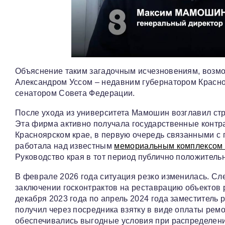
Объяснение таким загадочным исчезновениям, возмо
Александром Уссом – недавним губернатором Красно
сенатором Совета Федерации.
После ухода из университета Мамошин возглавил с
Эта фирма активно получала государственные контра
Красноярском крае, в первую очередь связанными с 
работала над известным
мемориальным комплексом 
Руководство края в тот период публично положительн
В феврале 2026 года ситуация резко изменилась. Сл
заключении госконтрактов на реставрацию объектов р
декабря 2023 года по апрель 2024 года заместитель 
получил через посредника взятку в виде оплаты рем
обеспечивались выгодные условия при распределен