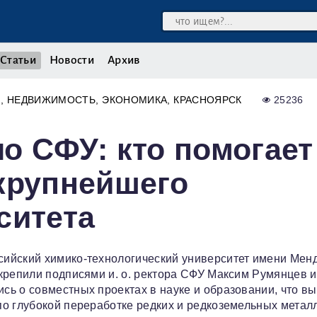
Статьи
Новости
Архив
Я
НЕДВИЖИМОСТЬ
ЭКОНОМИКА
КРАСНОЯРСК
25236
о СФУ: кто помогает
крупнейшего
ситета
сийский химико-технологический университет имени Мен
репили подписями и. о. ректора СФУ Максим Румянцев и 
ь о совместных проектах в науке и образовании, что вы
о глубокой переработке редких и редкоземельных метал