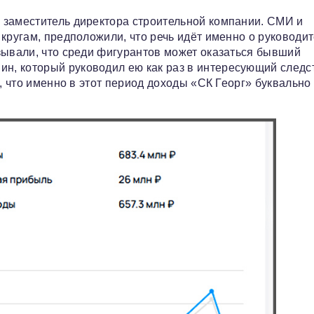
 заместитель директора строительной компании. СМИ и
кругам, предположили, что речь идёт именно о руководи
зывали, что среди фигурантов может оказаться бывший
н, который руководил ею как раз в интересующий следс
м, что именно в этот период доходы «СК Георг» буквально