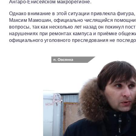
Ангаро-Енисейском макрорегионе.
Однако внимание в этой ситуации привлекла фигура
Максим Мамошин, официально числящийся помощнико
вопросы, так как несколько лет назад он покинул по
нарушениях при ремонтах кампуса и приёмке общежит
официального уголовного преследования не последо