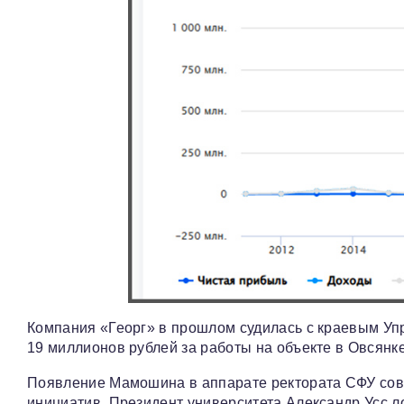
Компания «Георг» в прошлом судилась с краевым Упр
19 миллионов рублей за работы на объекте в Овсянке
Появление Мамошина в аппарате ректората СФУ сов
инициатив. Президент университета Александр Усс л