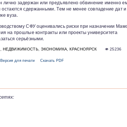
н лично задержан или предъявлено обвинение именно ем
 остаются сдержанными. Тем не менее совпадение дат и
ке вуза.
ководствому СФУ оценивались риски при назначении Ма
ния на прошлые контракты или проекты университета
азаться серьёзными.
Я
НЕДВИЖИМОСТЬ
ЭКОНОМИКА
КРАСНОЯРСК
25236
Версия для печати
Скачать PDF
сетях: