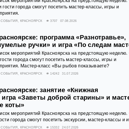
писок мероприятий Красноярска на предстоящую неделю. 
и гости города смогут посетить мастер-классы, игры и
приятия.
СОБЫТИЯ
КРАСНОЯРСК
3707
07.08.2026
расноярске: программа «Разнотравье»,
чумелые ручки» и игра «По следам маст
писок мероприятий Красноярска на предстоящую неделю. 
 гости города смогут посетить мастер-классы, игры и
приятия. Мастер-класс «Вы рыбов показываете?
СОБЫТИЯ
КРАСНОЯРСК
14242
31.07.2026
расноярске: занятие «Книжная
 игра «Заветы доброй старины» и маст
е коты»
писок мероприятий Красноярска на предстоящую неделю. 
ости города смогут посетить экскурсии, мастер-классы и и
СОБЫТИЯ
КРАСНОЯРСК
15332
24.07.2026