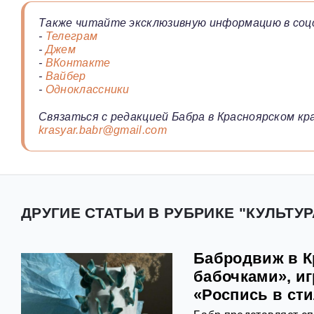
Также читайте эксклюзивную информацию в соц
-
Телеграм
-
Джем
-
ВКонтакте
-
Вайбер
-
Одноклассники
Связаться с редакцией Бабра в Красноярском кра
krasyar.babr@gmail.com
ДРУГИЕ СТАТЬИ В РУБРИКЕ "КУЛЬТУР
Бабродвиж в Кр
бабочками», иг
«Роспись в ст