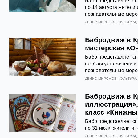
Бабр представляет с
по 14 августа жители 
познавательные меро
ДЕНИС МИРОНОВ
КУЛЬТУРА
Бабродвиж в К
мастерская «О
Бабр представляет с
по 7 августа жители и
познавательные меро
ДЕНИС МИРОНОВ
КУЛЬТУРА
Бабродвиж в К
иллюстрация»,
класс «Книжны
Бабр представляет с
по 31 июля жители и г
ДЕНИС МИРОНОВ
КУЛЬТУРА