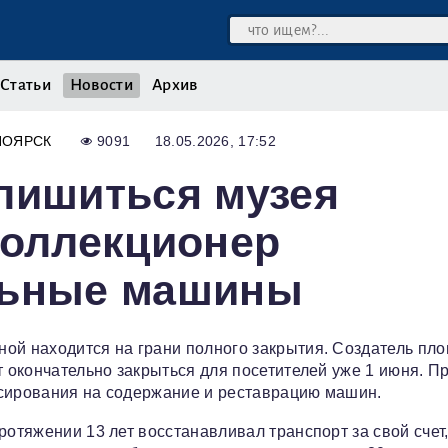
Статьи
Новости
Архив
НОЯРСК
9091
18.05.2026, 17:52
лишиться музея
коллекционер
льные машины
ой находится на грани полного закрытия. Создатель пл
т окончательно закрыться для посетителей уже 1 июня. П
нсирования на содержание и реставрацию машин.
ротяжении 13 лет восстанавливал транспорт за свой счет