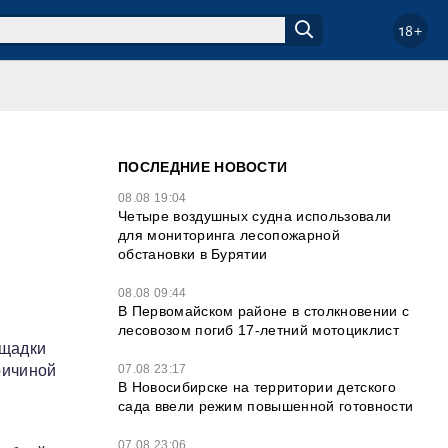
18+
ПОСЛЕДНИЕ НОВОСТИ
08.08 19:04
Четыре воздушных судна использовали
для мониторинга лесопожарной
обстановки в Бурятии
08.08 09:44
В Первомайском районе в столкновении с
лесовозом погиб 17-летний мотоциклист
ощадки
07.08 23:17
ричиной
В Новосибирске на территории детского
сада ввели режим повышенной готовности
,
07.08 23:06