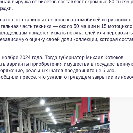
чная выручка от билетов составляет скромные 80 тысяч 
щадки.
натов: от старинных легковых автомобилей и грузовиков
ительная часть техники — около 50 машин и 15 мотоцикл
 владельцам придется искать покупателей или перевозить
независимую оценку своей доли коллекции, которая соста
 ноябре 2024 года. Тогда губернатор Михаил Котюков
ть варианты приобретения имущества в государственну
поряжение, реальных шагов предпринято не было.
общили прессе, что узнали о грядущем закрытии из новос