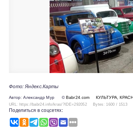
Фото: Яндекс.Карты
Александр Мур
©
Babr24.com
КУЛЬТУРА
КРАС
URL: https://babr24.info/kras/?IDE=292052
Bytes: 1600 / 1513
Поделиться в соцсетях: