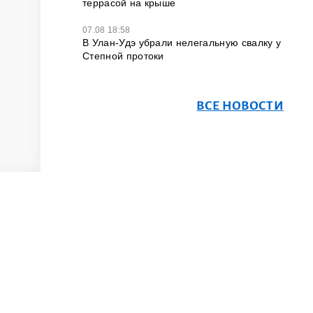
террасой на крыше
07.08 18:58
В Улан-Удэ убрали нелегальную свалку у
Степной протоки
ВСЕ НОВОСТИ