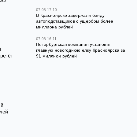
07.08 17:10
В Красноярске задержали банду
автоподставщиков с ущербом более
миллиона рублей
07.08 16:11
Петербургская компания установит
й
главную новогоднюю елку Красноярска за
ретёт
91 миллион рублей
ой
елей