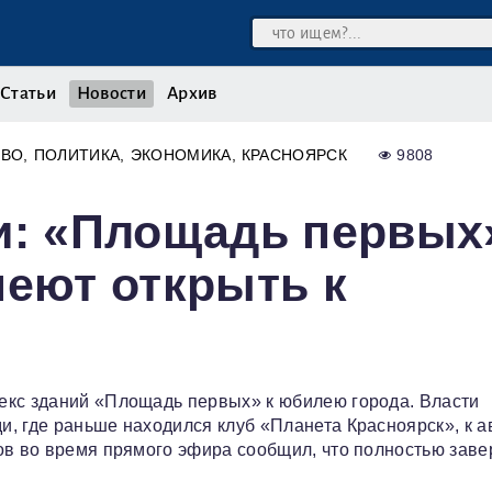
Статьи
Новости
Архив
ТВО
ПОЛИТИКА
ЭКОНОМИКА
КРАСНОЯРСК
9808
и: «Площадь первых
пеют открыть к
екс зданий «Площадь первых» к юбилею города. Власти
, где раньше находился клуб «Планета Красноярск», к а
ов во время прямого эфира сообщил, что полностью зав