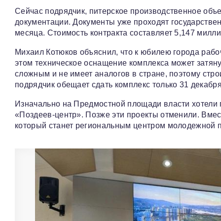
Сейчас подрядчик, питерское производственное объ
документации. Документы уже проходят государственн
месяца. Стоимость контракта составляет 5,147 милли
Михаил Котюков объяснил, что к юбилею города рабо
этом техническое оснащение комплекса может затянут
сложным и не имеет аналогов в стране, поэтому стро
подрядчик обещает сдать комплекс только 31 декабря
Изначально на Предмостной площади власти хотели 
«Поздеев-центр». Позже эти проекты отменили. Вме
который станет региональным центром молодежной п