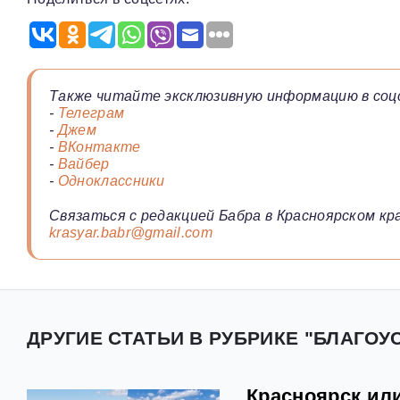
Также читайте эксклюзивную информацию в соц
-
Телеграм
-
Джем
-
ВКонтакте
-
Вайбер
-
Одноклассники
Связаться с редакцией Бабра в Красноярском кра
krasyar.babr@gmail.com
ДРУГИЕ СТАТЬИ В РУБРИКЕ "БЛАГОУ
Красноярск ил