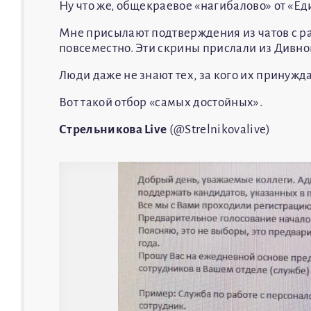
Ну что же, общекраевое «нагибалово» от «Ед
Мне присылают подтверждения из чатов с р
повсеместно. Эти скрины прислали из Дивно
Люди даже не знают тех, за кого их принужд
Вот такой отбор «самых достойных».
Стрельникова Live
(@Strelnikovalive)