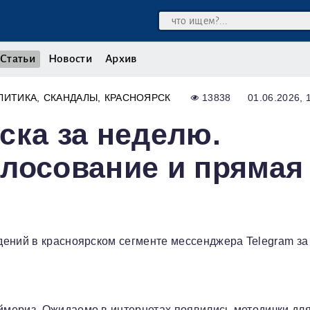
Статьи
Новости
Архив
ЛИТИКА
СКАНДАЛЫ
КРАСНОЯРСК
13838
01.06.2026, 
ска за неделю.
лосование и прямая
дений в красноярском сегменте мессенджера Telegram за
мериз. Ожидаемо в интернетах появились методички дл