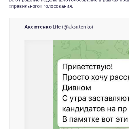
«правильного» голосования.
Аксютенко Life
(@aksutenko)