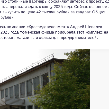
 что столичные партнеры сохраняют интерес к проекту, о
 планировали сдать к концу 2025 года. Сейчас основное
выкупить по цене 42 тысячи рублей за квадрат. Общая
 рублей.
итель компании «Красредевелопмент» Андрей Шевелев
2023 года тюменская фирма приобрела этот комплекс на
ресторан, магазины и офисы для предпринимателей.