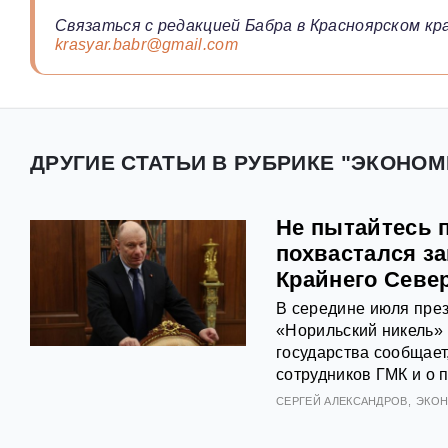
Связаться с редакцией Бабра в Красноярском кра
krasyar.babr@gmail.com
ДРУГИЕ СТАТЬИ В РУБРИКЕ "ЭКОНОМ
Не пытайтесь 
похвастался з
Крайнего Севе
В середине июля през
«Норильский никель»
государства сообщает
сотрудников ГМК и о 
СЕРГЕЙ АЛЕКСАНДРОВ
ЭКО