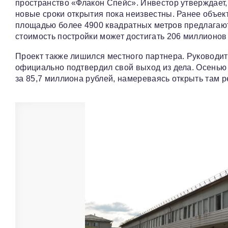
пространство «Флакон Спейс». Инвестор утверждает,
новые сроки открытия пока неизвестны. Ранее объект
площадью более 4900 квадратных метров предлагают 
стоимость постройки может достигать 206 миллионов
Проект также лишился местного партнера. Руковод
официально подтвердил свой выход из дела. Осенью 
за 85,7 миллиона рублей, намереваясь открыть там 