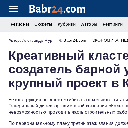
Babr
24
.com
Регионы
Сюжеты
Рубрики
Авторы
Рейтинги
Александр Мур
©
Babr24.com
ЭКОНОМИКА
НЕ
Креативный класте
создатель барной 
крупный проект в 
Реконструкция бывшего комбината школьного питани
Генеральный директор тюменской компании «Колесн
невозможностью проводить часть строительных рабо
По первоначальному плану третий этаж здания долж