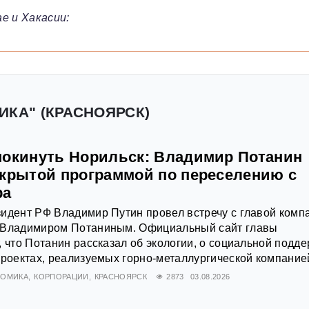
е и Хакасии:
ИКА" (КРАСНОЯРСК)
покинуть Норильск: Владимир Потанин
акрытой программой по переселению с
ра
идент РФ Владимир Путин провел встречу с главой комп
 Владимиром Потаниным. Официальный сайт главы
, что Потанин рассказал об экологии, о социальной подд
проектах, реализуемых горно-металлургической компание
НОМИКА
КОРПОРАЦИИ
КРАСНОЯРСК
2873
03.08.2026