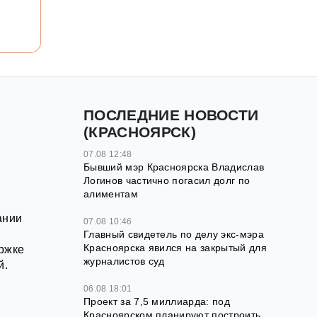
ПОСЛЕДНИЕ НОВОСТИ
(КРАСНОЯРСК)
07.08 12:48
Бывший мэр Красноярска Владислав
Логинов частично погасил долг по
алиментам
ании
07.08 10:46
Главный свидетель по делу экс-мэра
Красноярска явился на закрытый для
ержке
журналистов суд
й.
06.08 18:01
Проект за 7,5 миллиарда: под
Красноярском планируют построить