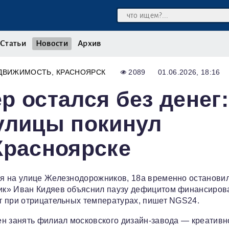
Статьи
Новости
Архив
ДВИЖИМОСТЬ
КРАСНОЯРСК
2089
01.06.2026, 18:16
р остался без денег:
улицы покинул
Красноярске
я на улице Железнодорожников, 18а временно остановил
ик» Иван Кидяев объяснил паузу дефицитом финансиров
т при отрицательных температурах, пишет NGS24.
ен занять филиал московского дизайн-завода — креативн