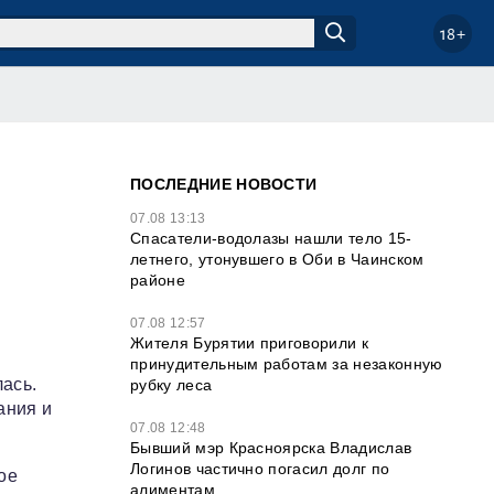
18+
ПОСЛЕДНИЕ НОВОСТИ
07.08 13:13
Спасатели-водолазы нашли тело 15-
летнего, утонувшего в Оби в Чаинском
районе
07.08 12:57
Жителя Бурятии приговорили к
принудительным работам за незаконную
ась.
рубку леса
ания и
07.08 12:48
Бывший мэр Красноярска Владислав
Логинов частично погасил долг по
ое
алиментам