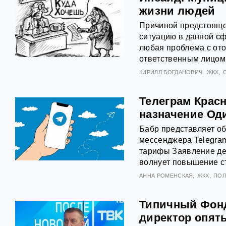
жизни людей
Причиной предстояще
ситуацию в данной сф
любая проблема с ото
ответственным лицом
КИРИЛЛ БОГДАНОВИЧ
ЖКХ
Телеграм Крас
назначение Од
Бабр представляет об
мессенджера Telegram
тарифы Заявление де
волнует повышение с
АННА РОМЕНСКАЯ
ЖКХ
ПОЛ
Типичный Фонд
директор опят