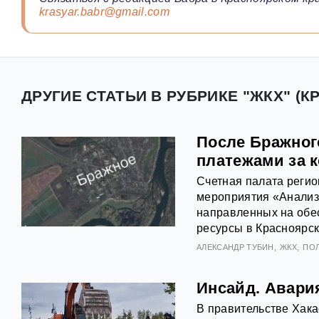
krasyar.babr@gmail.com
ДРУГИЕ СТАТЬИ В РУБРИКЕ "ЖКХ" (К
После Бражног
платежами за 
Счетная палата регио
мероприятия «Анализ
направленных на обес
ресурсы в Красноярск
АЛЕКСАНДР ТУБИН
ЖКХ
ПО
Инсайд. Авария
В правительстве Хака