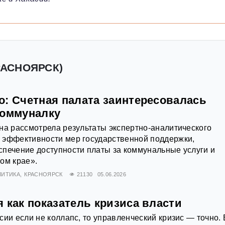
РАСНОЯРСК)
о: Счетная палата заинтересовалась
коммуналку
на рассмотрела результаты экспертно-аналитического
 эффективности мер государственной поддержки,
печение доступности платы за коммунальные услуги и
ом крае».
ЛИТИКА
КРАСНОЯРСК
21130
05.06.2026
 как показатель кризиса власти
сии если не коллапс, то управленческий кризис — точно. 