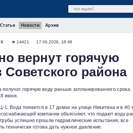
Статьи
Новости
Архив
СК
14421
17.06.2026, 18:48
но вернут горячую
в Советского района
 получат горячую воду раньше запланированного срока.
18 июня.
-1. Вода появится в 17 домах на улице Никитина и в 40 
рсоснабжающей компании объясняют, что подают воду р
 трубы успешно прошли гидравлические испытания, все
ь технически готова дать нужное давление.