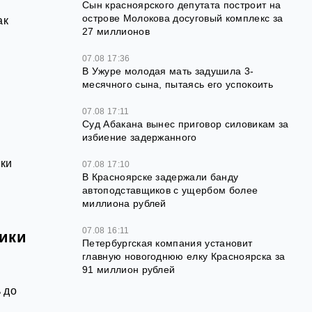
Сын красноярского депутата построит на
острове Молокова досуговый комплекс за
ак
27 миллионов
07.08 17:36
В Ужуре молодая мать задушила 3-
месячного сына, пытаясь его успокоить
07.08 17:11
Суд Абакана вынес приговор силовикам за
избиение задержанного
оки
07.08 17:10
В Красноярске задержали банду
автоподставщиков с ущербом более
миллиона рублей
07.08 16:11
тики
Петербургская компания установит
главную новогоднюю елку Красноярска за
91 миллион рублей
 до