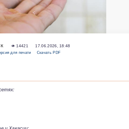
СК
14421
17.06.2026, 18:48
ерсия для печати
Скачать PDF
сетях:
е и Хакасии: