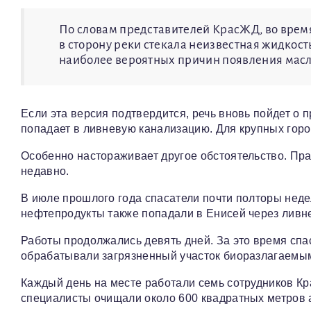
По словам представителей КрасЖД, во время
в сторону реки стекала неизвестная жидкост
наиболее вероятных причин появления масл
Если эта версия подтвердится, речь вновь пойдет о 
попадает в ливневую канализацию. Для крупных горо
Особенно настораживает другое обстоятельство. Пра
недавно.
В июле прошлого года спасатели почти полторы неде
нефтепродукты также попадали в Енисей через ливн
Работы продолжались девять дней. За это время спа
обрабатывали загрязненный участок биоразлагаемы
Каждый день на месте работали семь сотрудников Кр
специалисты очищали около 600 квадратных метров а