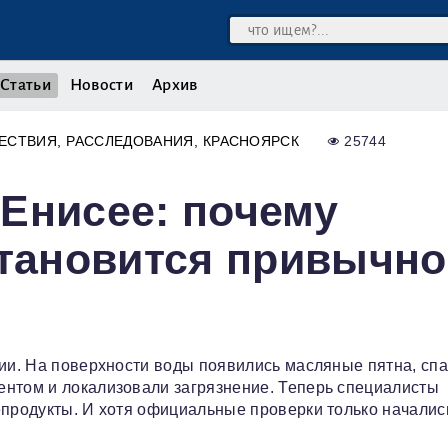
Статьи
Новости
Архив
ЕСТВИЯ
РАССЛЕДОВАНИЯ
КРАСНОЯРСК
25744
Енисее: почему
становится привычн
рии. На поверхности воды появились масляные пятна, сп
ентом и локализовали загрязнение. Теперь специалисты
епродукты. И хотя официальные проверки только началис