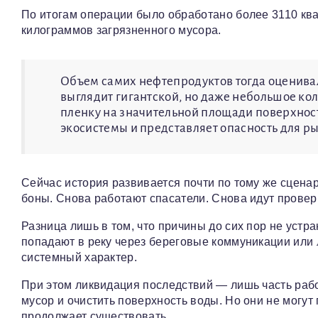
По итогам операции было обработано более 3110 кв
килограммов загрязненного мусора.
Объем самих нефтепродуктов тогда оценивал
выглядит гигантской, но даже небольшое ко
пленку на значительной площади поверхност
экосистемы и представляет опасность для ры
Сейчас история развивается почти по тому же сцен
боны. Снова работают спасатели. Снова идут провер
Разница лишь в том, что причины до сих пор не уст
попадают в реку через береговые коммуникации или л
системный характер.
При этом ликвидация последствий — лишь часть рабо
мусор и очистить поверхность воды. Но они не могут
продолжает существовать.