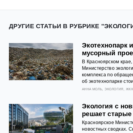
ДРУГИЕ СТАТЬИ В РУБРИКЕ "ЭКОЛОГ
Экотехнопарк 
мусорный прое
В Красноярском крае
Министерство экологи
комплекса по обраще
об экотехнопарке сто
АННА МОЛЬ
ЭКОЛОГИЯ
ЖК
Экология с но
решает старые
Красноярское Министе
новостных сводках. 