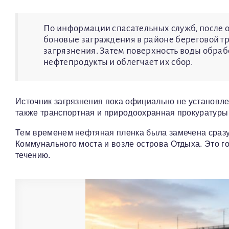
По информации спасательных служб, после 
боновые заграждения в районе береговой тр
загрязнения. Затем поверхность воды обра
нефтепродукты и облегчает их сбор.
Источник загрязнения пока официально не установле
также транспортная и природоохранная прокуратуры
Тем временем нефтяная пленка была замечена сразу
Коммунального моста и возле острова Отдыха. Это го
течению.