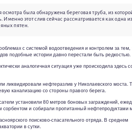
 осмотра была обнаружена береговая труба, из которо
ь. Именно этот слив сейчас рассматривается как одна и
яных пятен.
проблемах с системой водоотведения и контролем за тем, 
дов подобные истории давно перестали быть редкостью.
ктически аналогичная ситуация уже происходила здесь с
ли ликвидировали нефтеразлив у Николаевского моста. Т
евую канализацию со стороны правого берега.
сатели установили 80 метров боновых заграждений, еже
м сорбентом и собирали пропитанный нефтепродуктами м
асноярского поисково-спасательного отряда. В среднем
кватории в сутки.