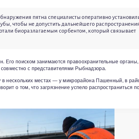
обнаружения пятна специалисты оперативно установил
убы, чтобы не допустить дальнейшего распространени
ботали биоразлагаемым сорбентом, который связывает
н. Его поиском занимаются правоохранительные органы,
 совместно с представителями Рыбнадзора.
 в нескольких местах — у микрорайона Пашенный, в рай
ворит о том, что загрязнение успело распространиться п