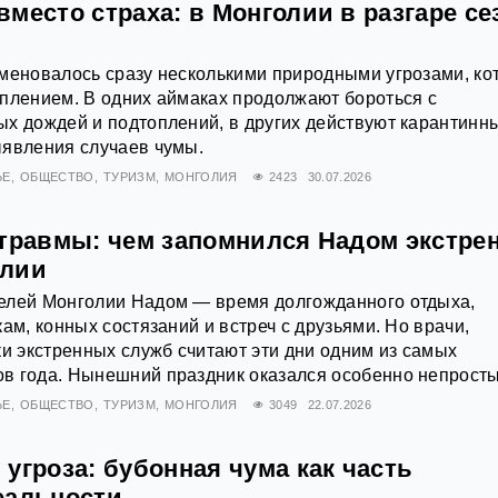
место страха: в Монголии в разгаре се
аменовалось сразу несколькими природными угрозами, ко
плением. В одних аймаках продолжают бороться с
х дождей и подтоплений, в других действуют карантинн
ыявления случаев чумы.
ЬЕ
ОБЩЕСТВО
ТУРИЗМ
МОНГОЛИЯ
2423
30.07.2026
 травмы: чем запомнился Надом экстр
олии
елей Монголии Надом — время долгожданного отдыха,
ам, конных состязаний и встреч с друзьями. Но врачи,
ки экстренных служб считают эти дни одним из самых
в года. Нынешний праздник оказался особенно непрост
ЬЕ
ОБЩЕСТВО
ТУРИЗМ
МОНГОЛИЯ
3049
22.07.2026
угроза: бубонная чума как часть
еальности