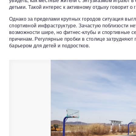
увидеть, как местные жители с энтузиазмом играют 
детьми. Такой интерес к активному отдыху говорит о 
Однако за пределами крупных городов ситуация выгл
спортивной инфраструктуре. Зачастую поблизости н
возможности шире, но фитнес-клубы и спортивные с
причинам. Регулярные пробки в столице затрудняют 
барьером для детей и подростков.