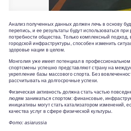
Анализ полученных данных должен лечь в основу буд
перепись, и ее результаты будут использоваться пр
потребности общества. Только комплексный подход,
городской инфраструктуры, способен изменить ситуац
здоровье нации в целом.
Монголия уже имеет потенциал в профессиональном 
спортсмены успешно представляют страну на междун
укрепление базы массового спорта. Без вовлеченнос
рассчитывать на долгосрочные успехи.
Физическая активность должна стать частью повсед
людям заниматься спортом: финансовые, инфраструк
инициативы могут стать катализатором изменений, 
качества услуг в сфере физической культуры.
Фото: asiarussia