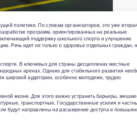
ущей политики. По словам организаторов, это уже втора
и разработке программ, ориентированных на реальные
 включающий поддержку школьного спорта и улучшение
ию. Речь идет не только о здоровье отдельных граждан, н
спорте. В ключевых для страны дисциплинах местные
ародных аренах. Однако для стабильного развития нео
ти широкой аудитории, особенно молодежи, трудно
невной жизни. Для этого важно устранить барьеры, меша
турные, транспортные. Государственные усилия и частн
если будут направлены на расширение доступа и повышен