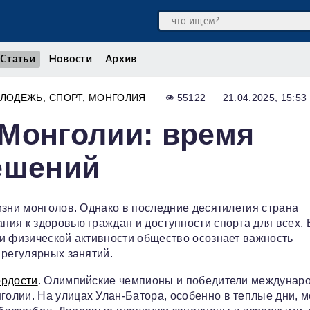
Статьи
Новости
Архив
ЛОДЕЖЬ
СПОРТ
МОНГОЛИЯ
55122
21.04.2025, 15:53
Монголии: время
ешений
изни монголов. Однако в последние десятилетия страна
ия к здоровью граждан и доступности спорта для всех. 
и физической активности общество осознает важность
 регулярных занятий.
ордости
. Олимпийские чемпионы и победители междунар
олии. На улицах Улан-Батора, особенно в теплые дни, 