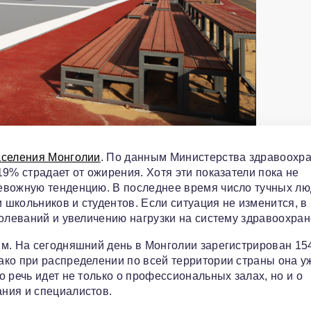
аселения Монголии
. По данным Министерства здравоохра
9% страдает от ожирения. Хотя эти показатели пока не
евожную тенденцию. В последнее время число тучных лю
и школьников и студентов. Если ситуация не изменится, в
болеваний и увеличению нагрузки на систему здравоохран
ым. На сегодняшний день в Монголии зарегистрирован 15
ко при распределении по всей территории страны она у
 речь идет не только о профессиональных залах, но и о
ния и специалистов.