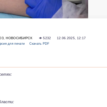
ОЗ
НОВОСИБИРСК
5232
12.06.2025, 12:17
рсия для печати
Скачать PDF
сетях:
бласти: