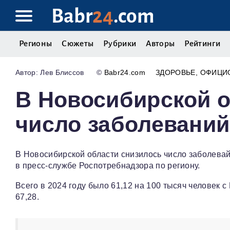
Babr
24
.com
Регионы
Сюжеты
Рубрики
Авторы
Рейтинги
Лев Блиссов
©
Babr24.com
ЗДОРОВЬЕ
ОФИЦИ
В Новосибирской о
число заболевани
В Новосибирской области снизилось число заболевай
в пресс-службе Роспотребнадзора по региону.
Всего в 2024 году было 61,12 на 100 тысяч человек с
67,28.