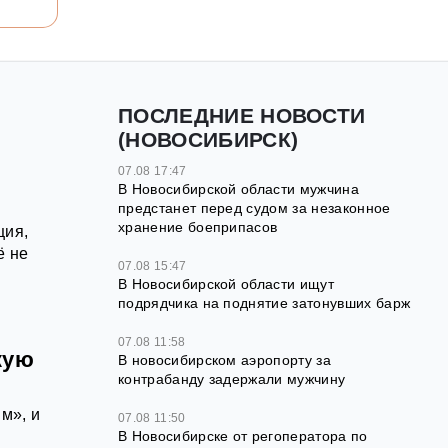
ПОСЛЕДНИЕ НОВОСТИ
(НОВОСИБИРСК)
07.08 17:47
В Новосибирской области мужчина
предстанет перед судом за незаконное
хранение боеприпасов
ция,
ё не
07.08 15:47
В Новосибирской области ищут
подрядчика на поднятие затонувших барж
07.08 11:58
кую
В новосибирском аэропорту за
контрабанду задержали мужчину
м», и
07.08 11:50
В Новосибирске от регоператора по