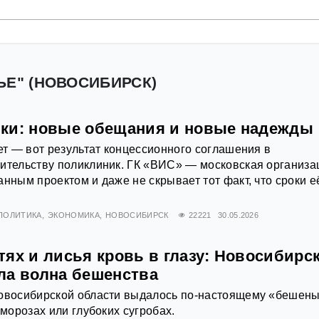
ЬЕ" (НОВОСИБИРСК)
ки: новые обещания и новые надежды
лет — вот результат концессионного соглашения в
ительству поликлиник. ГК «ВИС» — московская организа
анным проектом и даже не скрывает тот факт, что сроки е
ПОЛИТИКА
ЭКОНОМИКА
НОВОСИБИРСК
22221
30.05.2026
тях и лисья кровь в глазу: Новосибирс
ла волна бешенства
Новосибирской области выдалось по-настоящему «бешены
 морозах или глубоких сугробах.