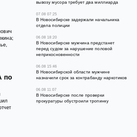
вывозу мусора требует два миллиарда
07.08 07:25
В Новосибирске задержали начальника
отдела полиции
нович
06.08 18:20
кина;
В Новосибирске мужчина предстанет
ье,
перед судом за нарушение половой
неприкосновенности
06.08 15:46
В Новосибирской области мужчине
А по
назначили срок за контрабанду наркотиков
06.08 11:07
ы
В Новосибирске после проверки
шил
прокуратуры обустроили тропинку
отчет