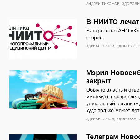
АНДРЕЙ ТИХОНОВ
ЗДОРОВЬ
В НИИТО лечат 
Банкротство АНО «Кл
сторон.
АДРИАН ОРЛОВ
ЗДОРОВЬЕ
Мэрия Новосиб
закрыт
Обычно власть и ответ
минимум, повзрослел,
уникальный организм,
куда только может дот
АДРИАН ОРЛОВ
ЗДОРОВЬЕ
Телеграм Ново