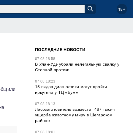
18+
ПОСЛЕДНИЕ НОВОСТИ
07.08 18:58
В Улан-Удэ убрали нелегальную свалку у
Степной протоки
07.08 18:23
15 видов диагностики могут пройти
ообщили
иркутяне у ТЦ «Бум»
07.08 18:13
ке
Лесозаготовитель возместит 487 тысяч
ущерба животному миру в Шегарском
районе
07.08 18:01