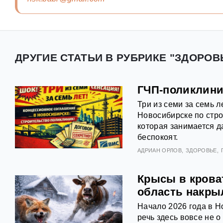
ДРУГИЕ СТАТЬИ В РУБРИКЕ "ЗДОРОВ
ГЧП-поликлини
Три из семи за семь 
Новосибирске по стро
которая занимается д
беспокоят.
АДРИАН ОРЛОВ
ЗДОРОВЬЕ
Крысы в крова
область накры
Начало 2026 года в 
речь здесь вовсе не о