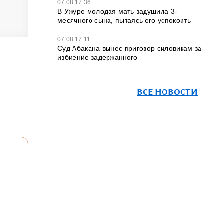
07.08 17:36
В Ужуре молодая мать задушила 3-
месячного сына, пытаясь его успокоить
07.08 17:11
Суд Абакана вынес приговор силовикам за
избиение задержанного
ВСЕ НОВОСТИ