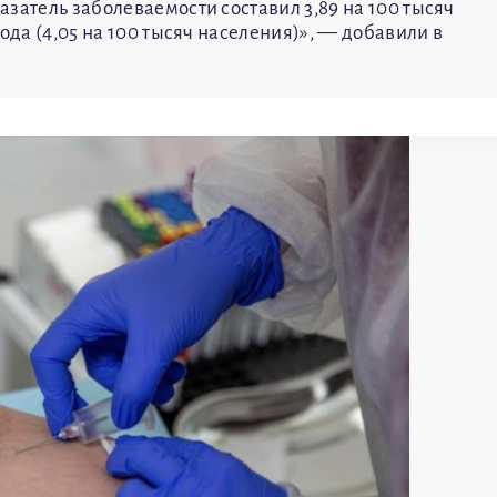
затель заболеваемости составил 3,89 на 100 тысяч
ода (4,05 на 100 тысяч населения)», — добавили в