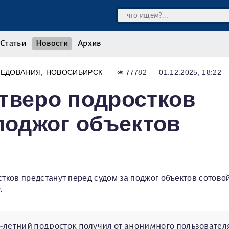
Статьи
Новости
Архив
ЛЕДОВАНИЯ
НОВОСИБИРСК
77782
01.12.2025, 18:22
тверо подростков
 поджог объектов
ков предстанут перед судом за поджог объектов сотовой
.
5-летний подросток получил от анонимного пользовател