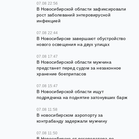
07.08 22:56
В Новосибирской области зафиксировали
рост заболеваний энтеровирусной
инфекцией
07.08 22:44
В Новосибирске завершают обустройство
нового освещения на двух улицах
07.08 17:47
В Новосибирской области мужчина
предстанет перед судом за незаконное
хранение боеприпасов
07.08 15:47
В Новосибирской области ищут
подрядчика на поднятие затонувших барж
07.08 11:58
В новосибирском аэропорту за
контрабанду задержали мужчину
07.08 11:50
В Новосибирске от регоператора по