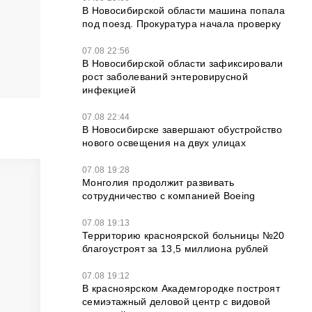
В Новосибирской области машина попала
под поезд. Прокуратура начала проверку
07.08 22:56
В Новосибирской области зафиксировали
рост заболеваний энтеровирусной
инфекцией
07.08 22:44
В Новосибирске завершают обустройство
нового освещения на двух улицах
07.08 19:28
Монголия продолжит развивать
сотрудничество с компанией Boeing
07.08 19:13
Территорию красноярской больницы №20
благоустроят за 13,5 миллиона рублей
07.08 19:12
В красноярском Академгородке построят
семиэтажный деловой центр с видовой