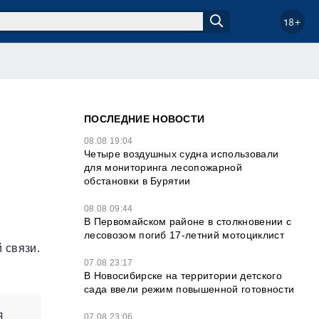
18+
ПОСЛЕДНИЕ НОВОСТИ
08.08 19:04
Четыре воздушных судна использовали
для мониторинга лесопожарной
обстановки в Бурятии
08.08 09:44
В Первомайском районе в столкновении с
лесовозом погиб 17-летний мотоциклист
 связи.
07.08 23:17
В Новосибирске на территории детского
сада ввели режим повышенной готовности
я
07.08 23:06