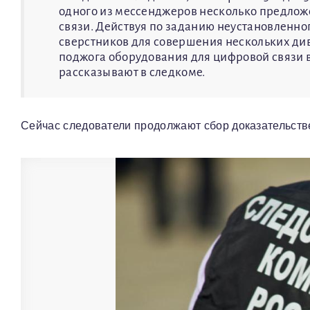
одного из мессенджеров несколько предлож
связи. Действуя по заданию неустановленно
сверстников для совершения нескольких див
поджога оборудования для цифровой связи 
рассказывают в следкоме.
Сейчас следователи продолжают сбор доказательств