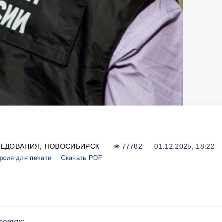
ЛЕДОВАНИЯ
НОВОСИБИРСК
77782
01.12.2025, 18:22
рсия для печати
Скачать PDF
сетях: