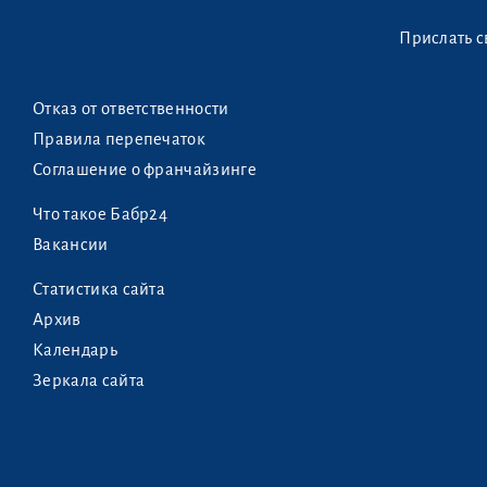
Прислать с
Отказ от ответственности
Правила перепечаток
Соглашение о франчайзинге
Что такое Бабр24
Вакансии
Статистика сайта
Архив
Календарь
Зеркала сайта
Версия системы:
3.2
Загрузка страницы, сек: 0
Ген