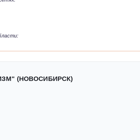
бласти:
ИЗМ" (НОВОСИБИРСК)