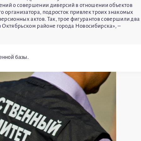
ений о совершении диверсий в отношении объектов
го организатора, подросток привлек троих знакомых
ерсионных актов. Так, трое фигурантов совершили два
в Октябрьском районе города Новосибирска», –
енной базы.