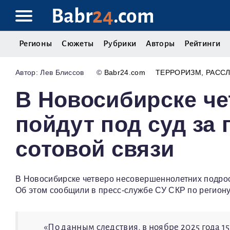
Babr
24
.com
Регионы
Сюжеты
Рубрики
Авторы
Рейтинги
Лев Блиссов
©
Babr24.com
ТЕРРОРИЗМ
РАСС
В Новосибирске че
пойдут под суд за
сотовой связи
В Новосибирске четверо несовершеннолетних подрост
Об этом сообщили в пресс-службе СУ СКР по региону
«По данным следствия, в ноябре 2025 года 1