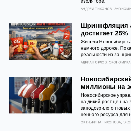
изоляторе.
АНДРЕЙ ТИХОНОВ
ЭКОНОМИ
Шринкфляция а
достигает 25%
Жители Новосибирска 
намного дороже. Пока
реальности из‑за шри
АДРИАН ОРЛОВ
ЭКОНОМИКА
Новосибирский
миллионы на з
Новосибирское управ
на дикий рост цен на
заподозрило оптовых
ценного ресурса для 
ОКТЯБРИНА ТИХОНОВА
ЭКО