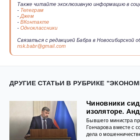
Также читайте эксклюзивную информацию в соц
-
Телеграм
-
Джем
-
ВКонтакте
-
Одноклассники
Связаться с редакцией Бабра в Новосибирской о
nsk.babr@gmail.com
ДРУГИЕ СТАТЬИ В РУБРИКЕ "ЭКОНОМ
Чиновники сид
изоляторе. Ан
Бывшего министра пр
Гончарова вместе с с
дела о мошенничеств