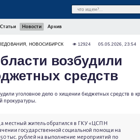
Статьи
Новости
Архив
ЛЕДОВАНИЯ
НОВОСИБИРСК
12924
05.05.2026, 23:54
бласти возбудили
юджетных средств
удили уголовное дело о хищении бюджетных средств в к
й прокуратуры.
ода местный житель обратился в ГКУ «ЦСПН
начении государственной социальной помощи на
350 тыс. рублей на выполнение мероприятий по