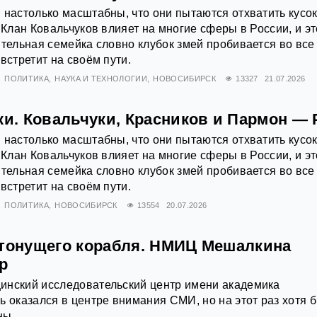
 настолько масштабны, что они пытаются отхватить кусо
 Клан Ковальчуков влияет на многие сферы в России, и эт
ятельная семейка словно клубок змей пробивается во все
встретит на своём пути.
ПОЛИТИКА
НАУКА И ТЕХНОЛОГИИ
НОВОСИБИРСК
13327
21.07.2026
ки. Ковальчуки, Красников и Пармон —
 настолько масштабны, что они пытаются отхватить кусо
 Клан Ковальчуков влияет на многие сферы в России, и эт
ятельная семейка словно клубок змей пробивается во все
встретит на своём пути.
ПОЛИТИКА
НОВОСИБИРСК
13554
20.07.2026
 тонущего корабля. НМИЦ Мешалкина
р
инский исследовательский центр имени академика
ь оказался в центре внимания СМИ, но на этот раз хотя б
ны.