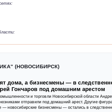
сетях:
бласти:
ИКА" (НОВОСИБИРСК)
ят дома, а бизнесмены — в следственн
дрей Гончаров под домашним арестом
омышленности и торговли Новосибирской области Андр
оюзниками отправили под домашний арест. Другие фигур
е — новосибирские бизнесмены — остались в следствен