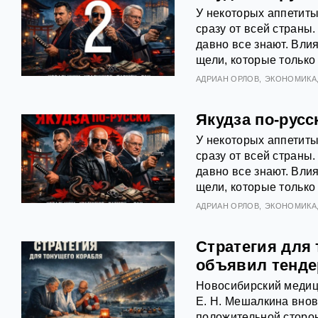
У некоторых аппетиты
сразу от всей страны.
давно все знают. Вли
щели, которые только 
АДРИАН ОРЛОВ
ЭКОНОМИКА
Якудза по-русс
У некоторых аппетиты
сразу от всей страны.
давно все знают. Вли
щели, которые только 
АДРИАН ОРЛОВ
ЭКОНОМИКА
Стратегия для
объявил тенде
Новосибирский медиц
Е. Н. Мешалкина внов
положительной сторо