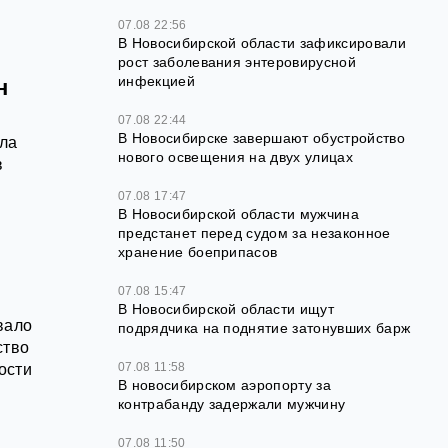
07.08 22:56
В Новосибирской области зафиксировали
рост заболевания энтеровирусной
инфекцией
н
07.08 22:44
В Новосибирске завершают обустройство
ала
нового освещения на двух улицах
в
07.08 17:47
В Новосибирской области мужчина
предстанет перед судом за незаконное
хранение боеприпасов
07.08 15:47
В Новосибирской области ищут
вало
подрядчика на поднятие затонувших барж
ство
07.08 11:58
ости
В новосибирском аэропорту за
контрабанду задержали мужчину
07.08 11:50