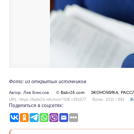
Фото: из открытых источников
Лев Блиссов
©
Babr24.com
ЭКОНОМИКА
РАСС
URL: https://babr24.info/nsk/?IDE=291577
Bytes: 1011 / 881
В
Поделиться в соцсетях: