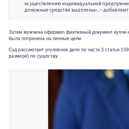
осуществлению индивидуальной предпринима
денежные средства выделены», – добавляют 
Затем мужчина оформил фиктивный документ купли-п
была потрачена на личные цели.
Суд рассмотрит уголовное дело по части 3 статьи 1
размере) по существу.