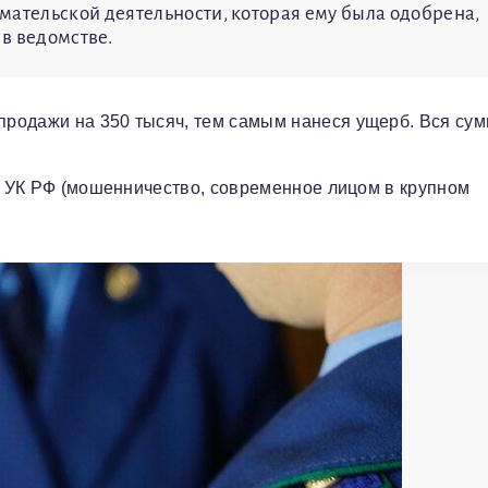
тельской деятельности, которая ему была одобрена,
в ведомстве.
родажи на 350 тысяч, тем самым нанеся ущерб. Вся су
59 УК РФ (мошенничество, современное лицом в крупном