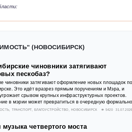
бласти:
ЖИМОСТЬ" (НОВОСИБИРСК)
ибирские чиновники затягивают
вых пескобаз?
е чиновники затягивают оформление новых площадок п
рске. Это идёт вразрез прямым поручениям и Мэра, и
 угрожает срывом крупных инфраструктурных проектов.
ие в мэрии может превратиться в очередную формально
ОСТЬ
ТРАНСПОРТ
БЛАГОУСТРОЙСТВО
НОВОСИБИРСК
5420
31.07.202
я музыка четвертого моста