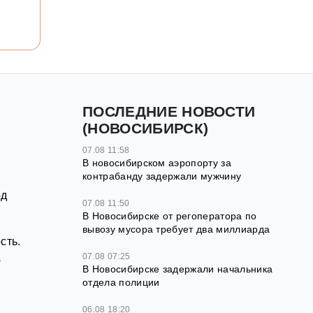
ПОСЛЕДНИЕ НОВОСТИ
(НОВОСИБИРСК)
07.08 11:58
В новосибирском аэропорту за
контрабанду задержали мужчину
од
07.08 11:50
В Новосибирске от регоператора по
вывозу мусора требует два миллиарда
сть.
07.08 07:25
6
В Новосибирске задержали начальника
отдела полиции
06.08 18:20