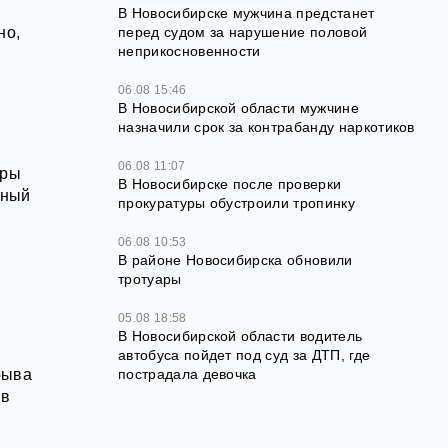
В Новосибирске мужчина предстанет
но,
перед судом за нарушение половой
неприкосновенности
06.08 15:46
В Новосибирской области мужчине
назначили срок за контрабанду наркотиков
06.08 11:07
уры
В Новосибирске после проверки
ьный
прокуратуры обустроили тропинку
06.08 10:53
В районе Новосибирска обновили
тротуары
05.08 18:58
В Новосибирской области водитель
автобуса пойдет под суд за ДТП, где
рыва
пострадала девочка
 в