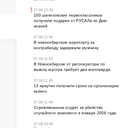
07.08 12:26
100 шелеховских первоклассников
получили подарки от РУСАЛа ко Дню
знаний
07.08 11:58
В новосибирском аэропорту за
контрабанду задержали мужчину
07.08 11:50
В Новосибирске от регоператора по
вывозу мусора требует два миллиарда
07.08 11:45
13 иркутян получили сроки за организацию
казино
07.08 11:40
Стрежевчанина осудят за убийство
случайного знакомого в январе 2006 года
07.08 10:46