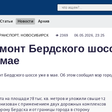
Статьи
Новости
Архив
РАНСПОРТ
НОВОСИБИРСК
2369
06.05.2026, 23:25
монт Бердского шос
 мае
т Бердского шоссе уже в мае. Об этом сообщил мэр горо
 на площади 78 тыс. кв. метров и уложили свыше 12
рганизован с применением двух дорожных комплексов
рону Бердска и от границы города в сторону