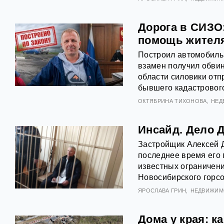
Дорога в СИЗО
помощь жител
Построил автомобильн
взамен получил обви
области силовики от
бывшего кадастровог
ОКТЯБРИНА ТИХОНОВА
НЕД
Инсайд. Дело 
Застройщик Алексей Д
последнее время его 
известных ограничени
Новосибирского горсо
ЯРОСЛАВА ГРИН
НЕДВИЖИМ
Дома у края: к