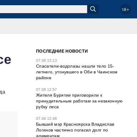
18+
ПОСЛЕДНИЕ НОВОСТИ
се
07.08 13:13
Спасатели-водолазы нашли тело 15-
летнего, утонувшего в Оби в Чаинском
районе
07.08 12:57
да
Жителя Бурятии приговорили к
принудительным работам за незаконную
рубку леса
07.08 12:48
Бывший мэр Красноярска Владислав
Логинов частично погасил долг по
алиментам