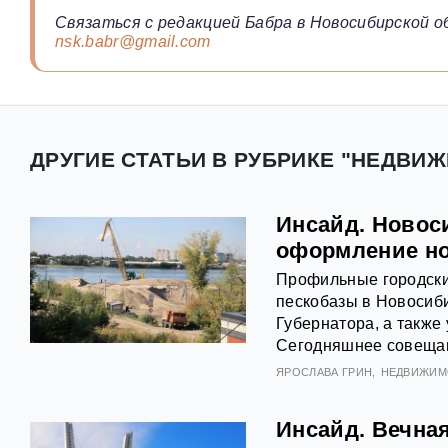
Связаться с редакцией Бабра в Новосибирской о
nsk.babr@gmail.com
ДРУГИЕ СТАТЬИ В РУБРИКЕ "НЕДВИ
Инсайд. Новос
оформление но
Профильные городски
пескобазы в Новосиби
Губернатора, а также
Сегодняшнее совещан
ЯРОСЛАВА ГРИН
НЕДВИЖИМ
Инсайд. Вечна