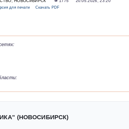
СТВО
НОВОСИБИРСК
1775
20.05.2026, 23:20
рсия для печати
Скачать PDF
сетях:
бласти:
ИКА" (НОВОСИБИРСК)