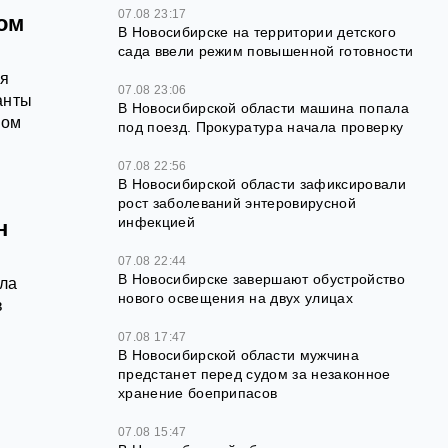
07.08 23:17
ом
В Новосибирске на территории детского
сада ввели режим повышенной готовности
ея
07.08 23:06
анты
В Новосибирской области машина попала
ном
под поезд. Прокуратура начала проверку
07.08 22:56
В Новосибирской области зафиксировали
рост заболеваний энтеровирусной
инфекцией
н
07.08 22:44
В Новосибирске завершают обустройство
ала
нового освещения на двух улицах
в
07.08 17:47
В Новосибирской области мужчина
предстанет перед судом за незаконное
хранение боеприпасов
07.08 15:47