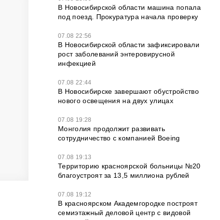
В Новосибирской области машина попала
под поезд. Прокуратура начала проверку
07.08 22:56
В Новосибирской области зафиксировали
рост заболеваний энтеровирусной
инфекцией
07.08 22:44
В Новосибирске завершают обустройство
нового освещения на двух улицах
07.08 19:28
Монголия продолжит развивать
сотрудничество с компанией Boeing
07.08 19:13
Территорию красноярской больницы №20
благоустроят за 13,5 миллиона рублей
07.08 19:12
В красноярском Академгородке построят
семиэтажный деловой центр с видовой