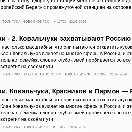
ить канатную дорогу от станции метро «Спортивная» до
ропейский Берег» с промежуточной станцией на острове
ПОЛИТИКА
НОВОСИБИРСК
13720
22.07.2026
ки - 2. Ковальчуки захватывают Россию
 настолько масштабны, что они пытаются отхватить кусо
 Клан Ковальчуков влияет на многие сферы в России, и эт
ятельная семейка словно клубок змей пробивается во все
встретит на своём пути.
ПОЛИТИКА
НАУКА И ТЕХНОЛОГИИ
НОВОСИБИРСК
13676
21.07.2026
ки. Ковальчуки, Красников и Пармон —
 настолько масштабны, что они пытаются отхватить кусо
 Клан Ковальчуков влияет на многие сферы в России, и эт
ятельная семейка словно клубок змей пробивается во все
встретит на своём пути.
ПОЛИТИКА
НОВОСИБИРСК
13858
20.07.2026