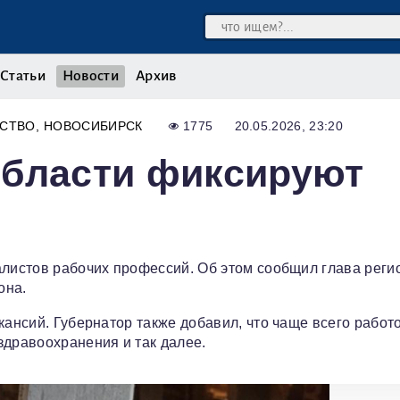
Статьи
Новости
Архив
СТВО
НОВОСИБИРСК
1775
20.05.2026, 23:20
области фиксируют
алистов рабочих профессий. Об этом сообщил глава реги
она.
кансий. Губернатор также добавил, что чаще всего работ
здравоохранения и так далее.