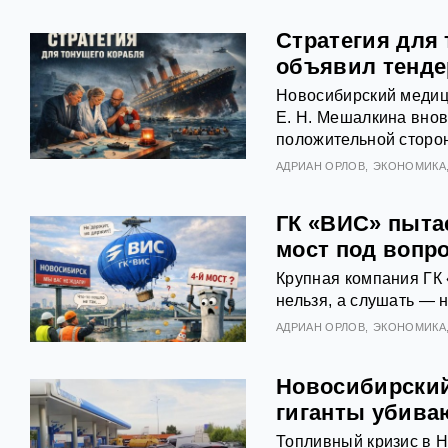
Стратегия для
объявил тенде
Новосибирский медиц
Е. Н. Мешалкина внов
положительной сторо
АДРИАН ОРЛОВ
ЭКОНОМИКА
ГК «ВИС» пыта
мост под вопр
Крупная компания ГК 
нельзя, а слушать — н
АДРИАН ОРЛОВ
ЭКОНОМИКА
Новосибирский
гиганты убива
Топливный кризис в Н