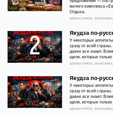
предложение — постро
жилого комплекса «Ев
Отдыха.
АДРИАН ОРЛОВ
ЭКОНОМИКА
Якудза по-русс
У некоторых аппетиты
сразу от всей страны.
давно все знают. Вли
щели, которые только 
АДРИАН ОРЛОВ
ЭКОНОМИКА
Якудза по-русс
У некоторых аппетиты
сразу от всей страны.
давно все знают. Вли
щели, которые только 
АДРИАН ОРЛОВ
ЭКОНОМИКА