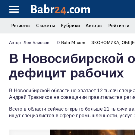
Babr
24
.com
Регионы
Сюжеты
Рубрики
Авторы
Рейтинги
Лев Блиссов
©
Babr24.com
ЭКОНОМИКА
ОБЩЕ
В Новосибирской 
дефицит рабочих
В Новосибирской области не хватает 12 тысяч специ
Андрей Травников на совещании правительства реги
Всего в области сейчас открыто больше 21 тысячи ва
ищут специалистов в сфере промышленности, услуг, 