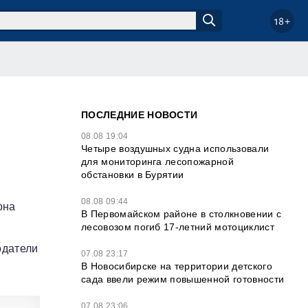
18+
ПОСЛЕДНИЕ НОВОСТИ
08.08 19:04
Четыре воздушных судна использовали
для мониторинга лесопожарной
обстановки в Бурятии
08.08 09:44
она
В Первомайском районе в столкновении с
лесовозом погиб 17-летний мотоциклист
одатели
07.08 23:17
В Новосибирске на территории детского
сада ввели режим повышенной готовности
07.08 23:06