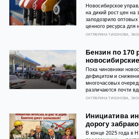
Новосибирское управ
на дикий рост цен на
заподозрило оптовых
ценного ресурса для 
ОКТЯБРИНА ТИХОНОВА
ЭКО
Бензин по 170 
новосибирские
Пока чиновники ново
дефицитом и снижени
многочасовых очередя
различаются почти вд
ОКТЯБРИНА ТИХОНОВА
ЭКО
Инициатива инт
дорогу забрак
В конце 2025 года в 