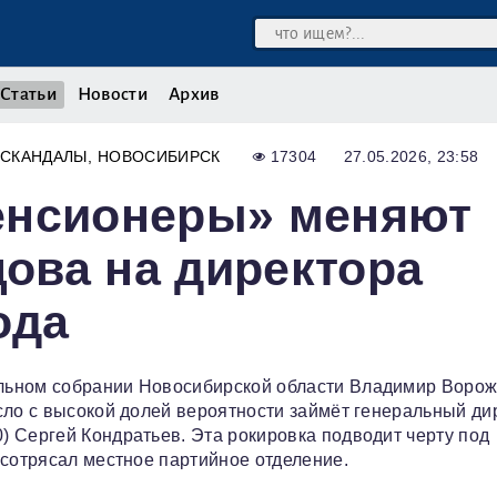
Статьи
Новости
Архив
СКАНДАЛЫ
НОВОСИБИРСК
17304
27.05.2026, 23:58
енсионеры» меняют
ова на директора
ода
льном собрании Новосибирской области Владимир Воро
сло с высокой долей вероятности займёт генеральный ди
 Сергей Кондратьев. Эта рокировка подводит черту под
 сотрясал местное партийное отделение.