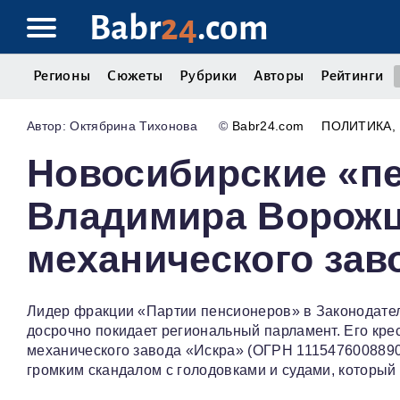
Babr
24
.com
Регионы
Сюжеты
Рубрики
Авторы
Рейтинги
Октябрина Тихонова
©
Babr24.com
ПОЛИТИКА
Новосибирские «п
Владимира Ворожц
механического зав
Лидер фракции «Партии пенсионеров» в Законодате
досрочно покидает региональный парламент. Его кре
механического завода «Искра» (ОГРН 1115476008890)
громким скандалом с голодовками и судами, который