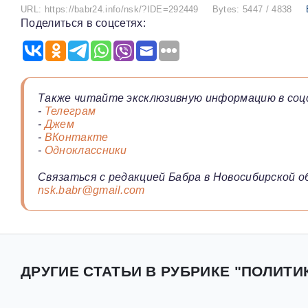
URL: https://babr24.info/nsk/?IDE=292449
Bytes: 5447 / 4838
Поделиться в соцсетях:
Также читайте эксклюзивную информацию в соц
-
Телеграм
-
Джем
-
ВКонтакте
-
Одноклассники
Связаться с редакцией Бабра в Новосибирской о
nsk.babr@gmail.com
ДРУГИЕ СТАТЬИ В РУБРИКЕ "ПОЛИТИ