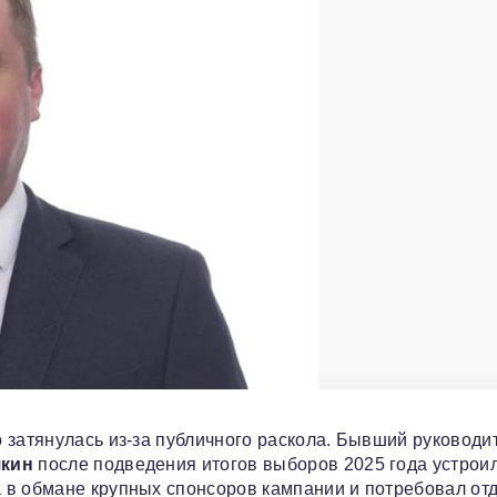
 затянулась из-за публичного раскола. Бывший руководи
якин
после подведения итогов выборов 2025 года устрои
 в обмане крупных спонсоров кампании и потребовал от