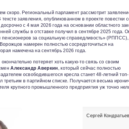
ем скоро. Региональный парламент рассмотрит заявлени
В тексте заявления, опубликованном в проекте повестки с
 досрочно с 4 мая 2026 года на основании областного зак
нней службы в отставке получил в сентябре 2025 года. О
и пенсионеров за социальную справедливость» (РППСС),
 Ворожцов намерен полностью сосредоточиться на
орая намечена на сентябрь 2026 года.
окончательно потеряет хоть какую-то связь со своим
есмен
Александр Аверкин
, который сейчас полностью
адателем освободившегося кресла станет 48-летний топ-
л третьим в партийном списке. Получается весьма ирони
ителя крупного промышленного предприятия уж точно нел
Сергей Кондратье