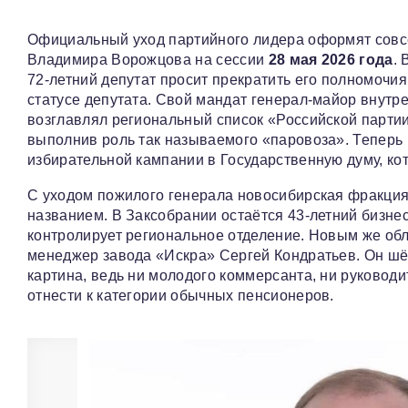
Официальный уход партийного лидера оформят совс
Владимира Ворожцова на сессии
28 мая 2026 года
. 
72-летний депутат просит прекратить его полномочия
статусе депутата. Свой мандат генерал-майор внутре
возглавлял региональный список «Российской парти
выполнив роль так называемого «паровоза». Теперь
избирательной кампании в Государственную думу, кот
С уходом пожилого генерала новосибирская фракция 
названием. В Заксобрании остаётся 43-летний бизн
контролирует региональное отделение. Новым же обл
менеджер завода «Искра» Сергей Кондратьев. Он шё
картина, ведь ни молодого коммерсанта, ни руковод
отнести к категории обычных пенсионеров.