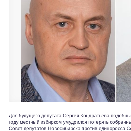
Для будущего депутата Сергея Кондратьева подобны
году местный избирком умудрился потерять собранны
Совет депутатов Новосибирска против единоросса Се