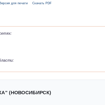
Версия для печати
Скачать PDF
сетях:
бласти:
КА" (НОВОСИБИРСК)