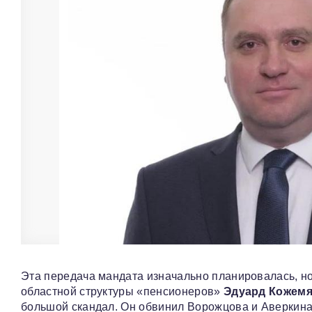
Эта передача мандата изначально планировалась, но
областной структуры «пенсионеров»
Эдуард Кожем
большой скандал. Он обвинил Ворожцова и Аверкина