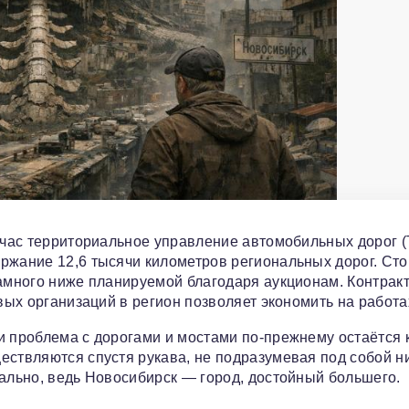
ейчас территориальное управление автомобильных дорог 
ржание 12,6 тысячи километров региональных дорог. Ст
намного ниже планируемой благодаря аукционам. Контрак
овых организаций в регион позволяет экономить на работа
и проблема с дорогами и мостами по‑прежнему остаётся 
ествляются спустя рукава, не подразумевая под собой н
чально, ведь Новосибирск — город, достойный большего.