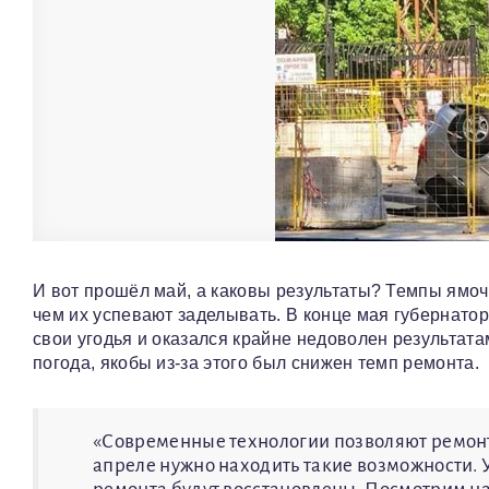
И вот прошёл май, а каковы результаты? Темпы ямо
чем их успевают заделывать. В конце мая губернато
свои угодья и оказался крайне недоволен результат
погода, якобы из‑за этого был снижен темп ремонта.
«Современные технологии позволяют ремонтир
апреле нужно находить такие возможности. 