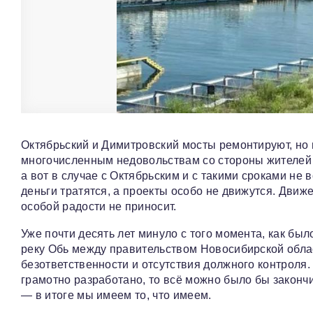
Октябрьский и Димитровский мосты ремонтируют, но 
многочисленным недовольствам со стороны жителей р
а вот в случае с Октябрьским и с такими сроками не
деньги тратятся, а проекты особо не движутся. Движ
особой радости не приносит.
Уже почти десять лет минуло с того момента, как бы
реку Обь между правительством Новосибирской облас
безответственности и отсутствия должного контроля
грамотно разработано, то всё можно было бы закончи
— в итоге мы имеем то, что имеем.