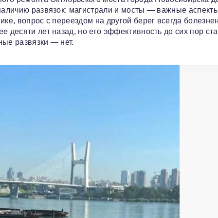
 наличию развязок: магистрали и мосты — важные аспект
ике, вопрос с переездом на другой берег всегда болезнен
е десяти лет назад, но его эффективность до сих пор ст
ные развязки — нет.