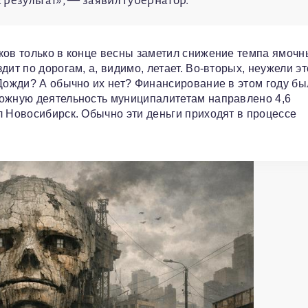
результат», — заявил губернатор.
ков только в конце весны заметил снижение темпа ямочн
ит по дорогам, а, видимо, летает. Во‑вторых, неужели эт
 Дожди? А обычно их нет? Финансирование в этом году бы
рожную деятельность муниципалитетам направлено 4,6
л Новосибирск. Обычно эти деньги приходят в процессе