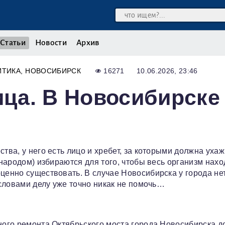
Статьи
Новости
Архив
ИТИКА
НОВОСИБИРСК
16271
10.06.2026, 23:46
ица. В Новосибирске
тва, у него есть лицо и хребет, за которыми должна уха
 народом) избираются для того, чтобы весь организм нах
ценно существовать. В случае Новосибирска у города не
о словами делу уже точно никак не помочь…
ьного ремонта Октябрьского моста города Новосибирска д