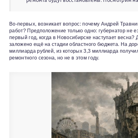
ремонта будут восстановлены. Посмотрим на 
Во‑первых, возникает вопрос: почему Андрей Травни
работ? Предположение только одно: губернатор не езд
первый год, когда в Новосибирске наступает весна?
заложено ещё на стадии областного бюджета. На до
миллиарда рублей, из которых 3,3 миллиарда получи
ремонтного сезона, но не в этом году.