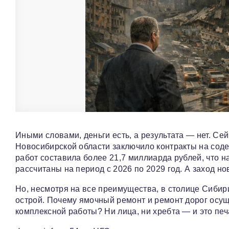
Иными словами, деньги есть, а результата — нет. С
Новосибирской области заключило контракты на соде
работ составила более 21,7 миллиарда рублей, что 
рассчитаны на период с 2026 по 2029 год. А заход н
Но, несмотря на все преимущества, в столице Сибир
острой. Почему ямочный ремонт и ремонт дорог осущ
комплексной работы? Ни лица, ни хребта — и это пе