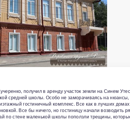
учеренко, получил в аренду участок земли на Синем Утес
ской средней школы. Особо не заморачиваясь на нюансы,
тиэтажный гостиничный комплекс. Все как в лучших домах
овкой. Все бы ничего, но гостиницу начали возводить р
ай по стене маленькой школы поползли трещины, которы