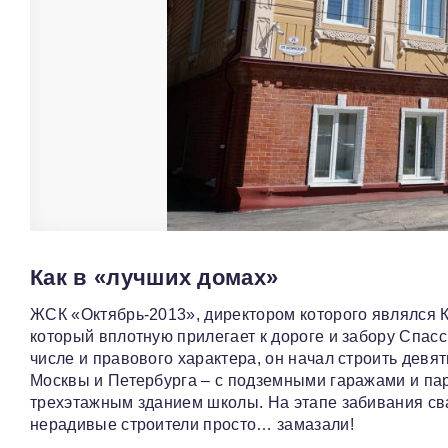
Как в «лучших домах»
ЖСК «Октябрь-2013», директором которого являлся К
который вплотную прилегает к дороге и забору Спас
числе и правового характера, он начал строить девя
Москвы и Петербурга – с подземными гаражами и парк
трехэтажным зданием школы. На этапе забивания св
нерадивые строители просто… замазали!