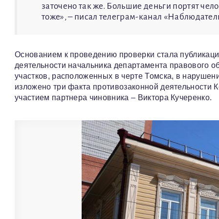
заточено так же. Большие деньги портят чело
тоже», – писал телеграм-канал «Наблюдатель
Основанием к проведению проверки стала публикаци
деятельности начальника департамента правового о
участков, расположенных в черте Томска, в нарушен
изложено три факта противозаконной деятельности К
участием партнера чиновника – Виктора Кучеренко.