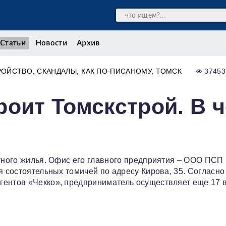
Статьи
Новости
Архив
РОЙСТВО
СКАНДАЛЫ
КАК ПО-ПИСАНОМУ
ТОМСК
37453
роит Томскстрой. В 
итного жилья. Офис его главного предприятия – ООО ПСП
я состоятельных томичей по адресу Кирова, 35. Согласно
гентов «Чекко», предприниматель осуществляет еще 17 