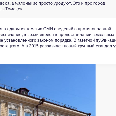
века, а маленькие просто уродуют. Это и про город
 в Томске».
я в одном из томских СМИ сведений о противоправной
беспечения, выразившейся в предоставлении земельных
ие установленного законом порядка. В газетной публикац
остецкого. А в 2015 разразился новый крупный скандал у