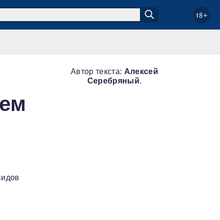
18+
Автор текста:
Алексей
Серебряный
.
чем
видов