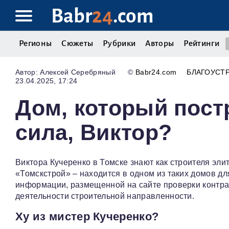
Babr
24
.com
Регионы
Сюжеты
Рубрики
Авторы
Рейтинги
Алексей Серебряный
©
Babr24.com
БЛАГОУСТ
23.04.2025, 17:24
Дом, который пост
сила, Виктор?
Виктора Кучеренко в Томске знают как строителя эл
«Томскстрой» – находится в одном из таких домов дл
информации, размещенной на сайте проверки контра
деятельности строительной направленности.
Ху из мистер Кучеренко?