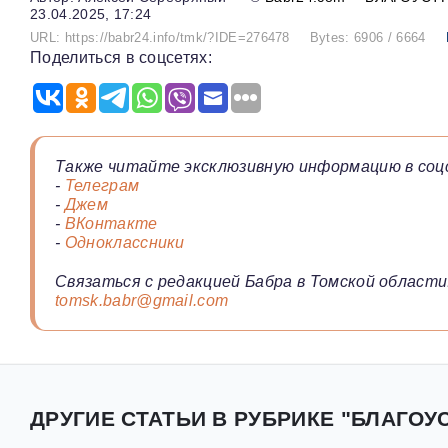
23.04.2025, 17:24
URL: https://babr24.info/tmk/?IDE=276478
Bytes: 6906 / 6664
Поделиться в соцсетях:
Также читайте эксклюзивную информацию в соц
-
Телеграм
-
Джем
-
ВКонтакте
-
Одноклассники
Связаться с редакцией Бабра в Томской области
tomsk.babr@gmail.com
ДРУГИЕ СТАТЬИ В РУБРИКЕ "БЛАГОУ