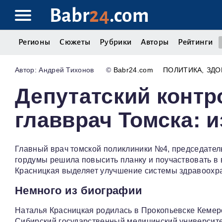
Babr
24
.com
Регионы
Сюжеты
Рубрики
Авторы
Рейтинги
Андрей Тихонов
©
Babr24.com
ПОЛИТИКА
ЗДО
Депутатский контр
главврач Томска: 
Главный врач томской поликлиники №4, председатель
гордумы решила повысить планку и поучаствовать в 
Красницкая выделяет улучшение системы здравоохр
Немного из биографии
Наталья Красницкая родилась в Прокопьевске Кемеро
Сибирский государственный медицинский университет