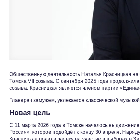
Общественную деятельность Наталья Красницкая нача
Томска VII созыва. С сентября 2025 года продолжила 
созыва. Красницкая является членом партии «Единая
Главврач замужем, увлекается классической музыкой 
Новая цель
С 11 марта 2026 года в Томске началось выдвижение
Россия», которое подойдёт к концу 30 апреля. Наряд
Красницкая подала заявку на участие в выборах в З