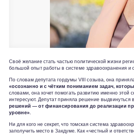
Своё желание стать частью политической жизни реги
большой опыт работы в системе здравоохранения и 
По словам депутата гордумы VIII созыва, она приня
«осознанно и с чётким пониманием задач, котор
словами, она хочет помогать развитию именно этой с
интересуют. Депутат приняла решение выдвинуться в
решений — от финансирования до реализации п
уровне»
.
Ни для кого не секрет, что томская система здравоо
заполучить место в Закдуме. Как «честный и ответст