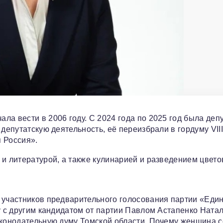
ла вести в 2006 году. С 2024 года по 2025 год была деп
депутатскую деятельность, её переизбрали в гордуму VIII
 Россия».
и литературой, а также кулинарией и разведением цвето
 участников предварительного голосования партии «Еди
у с другим кандидатом от партии Павлом Астапенко Ната
аконодательную думу Томской области. Почему женщина с