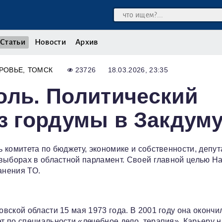
Статьи
Новости
Архив
РОВЬЕ
ТОМСК
23726
18.03.2026, 23:35
оль. Политический
из гордумы в Закдум
 комитета по бюджету, экономике и собственности, депут
выборах в областной парламент. Своей главной целью Н
анения ТО.
вской области 15 мая 1973 года. В 2001 году она окончи
 по специальности «лечебное дело, терапия». Карьеру 