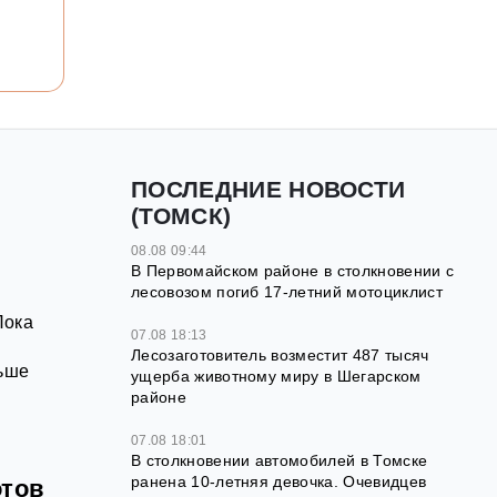
ПОСЛЕДНИЕ НОВОСТИ
(ТОМСК)
08.08 09:44
В Первомайском районе в столкновении с
лесовозом погиб 17-летний мотоциклист
Пока
07.08 18:13
Лесозаготовитель возместит 487 тысяч
льше
ущерба животному миру в Шегарском
районе
07.08 18:01
В столкновении автомобилей в Томске
ранена 10-летняя девочка. Очевидцев
отов