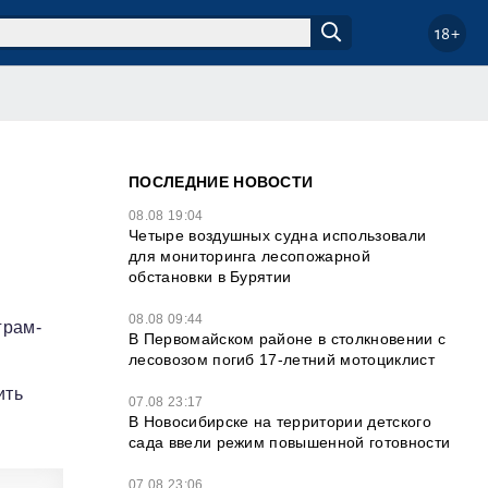
18+
ПОСЛЕДНИЕ НОВОСТИ
08.08 19:04
Четыре воздушных судна использовали
для мониторинга лесопожарной
обстановки в Бурятии
08.08 09:44
грам-
В Первомайском районе в столкновении с
лесовозом погиб 17-летний мотоциклист
ить
07.08 23:17
В Новосибирске на территории детского
сада ввели режим повышенной готовности
07.08 23:06