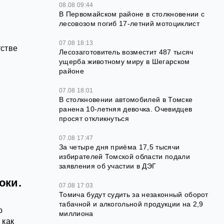
08.08 09:44
В Первомайском районе в столкновении с
лесовозом погиб 17-летний мотоциклист
07.08 18:13
тстве
Лесозаготовитель возместит 487 тысяч
ущерба животному миру в Шегарском
районе
07.08 18:01
В столкновении автомобилей в Томске
ранена 10-летняя девочка. Очевидцев
просят откликнуться
07.08 17:47
За четыре дня приёма 17,5 тысячи
избирателей Томской области подали
заявления об участии в ДЭГ
оки.
07.08 17:03
Томича будут судить за незаконный оборот
табачной и алкогольной продукции на 2,9
о
миллиона
 как