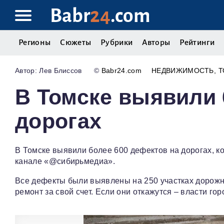
Babr
24
.com
Регионы
Сюжеты
Рубрики
Авторы
Рейтинги
Лев Блиссов
©
Babr24.com
НЕДВИЖИМОСТЬ
Т
В Томске выявили 
дорогах
В Томске выявили более 600 дефектов на дорогах, ко
канале «@сибирьмедиа».
Все дефекты были выявлены на 250 участках дорожн
ремонт за свой счет. Если они откажутся – власти гор