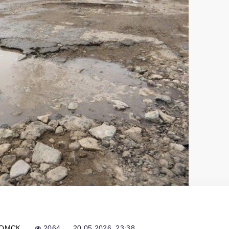
ОМСК
2064
20.05.2026, 23:38