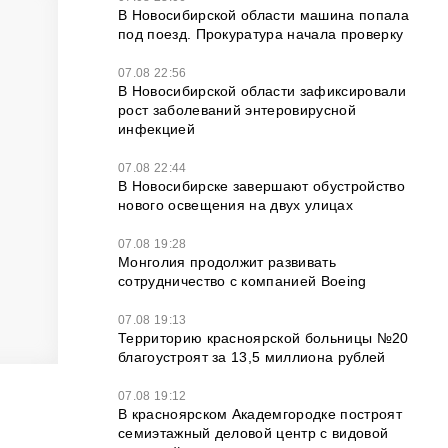
В Новосибирской области машина попала
под поезд. Прокуратура начала проверку
07.08 22:56
В Новосибирской области зафиксировали
рост заболеваний энтеровирусной
инфекцией
07.08 22:44
В Новосибирске завершают обустройство
нового освещения на двух улицах
07.08 19:28
Монголия продолжит развивать
сотрудничество с компанией Boeing
07.08 19:13
Территорию красноярской больницы №20
благоустроят за 13,5 миллиона рублей
07.08 19:12
В красноярском Академгородке построят
семиэтажный деловой центр с видовой