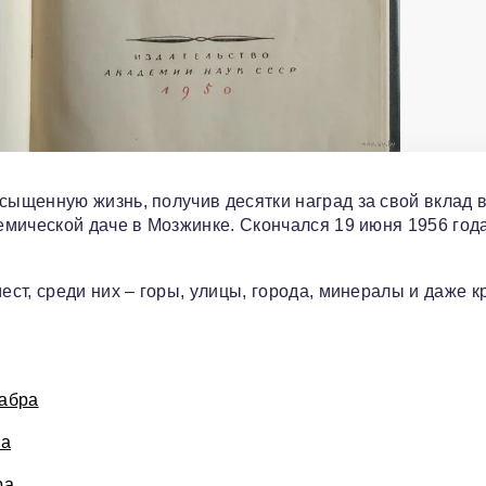
щенную жизнь, получив десятки наград за свой вклад в 
мической даче в Мозжинке. Скончался 19 июня 1956 года
ст, среди них – горы, улицы, города, минералы и даже к
Бабра
ра
ра