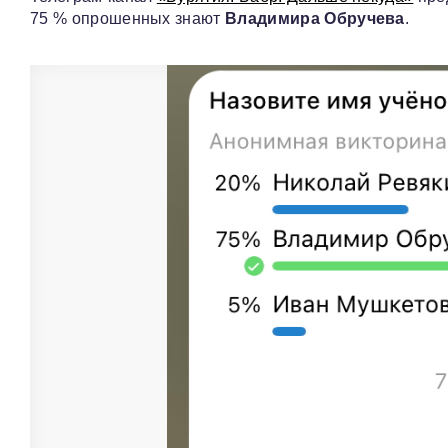
75 % опрошенных знают
Владимира Обручева
.