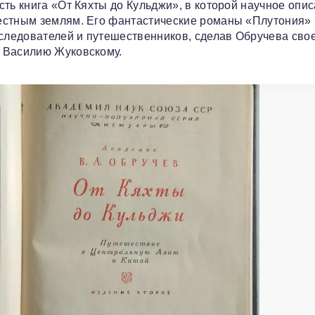
ть книга «От Кяхты до Кульджи», в которой научное опи
естным землям. Его фантастические романы «Плутония» 
ледователей и путешественников, сделав Обручева сво
 Василию Жуковскому.