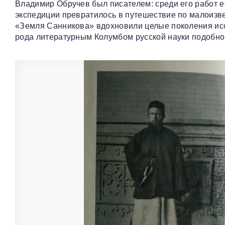
Владимир Обручев был писателем: среди его работ ес
экспедиции превратилось в путешествие по малоизв
«Земля Санникова» вдохновили целые поколения исс
рода литературным Колумбом русской науки подобно