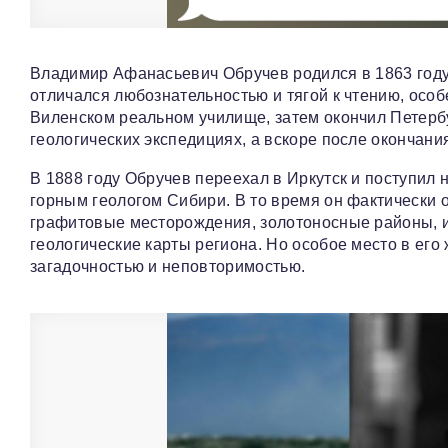
Владимир Афанасьевич Обручев родился в 1863 году 
отличался любознательностью и тягой к чтению, особ
Виленском реальном училище, затем окончил Петербу
геологических экспедициях, а вскоре после окончания
В 1888 году Обручев переехал в Иркутск и поступил
горным геологом Сибири. В то время он фактически 
графитовые месторождения, золотоносные районы, и
геологические карты региона. Но особое место в его
загадочностью и неповторимостью.