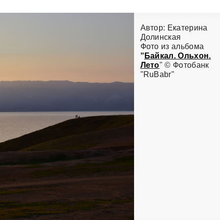
Автор: Екатерина
Долинская
Фото из альбома
"
Байкал. Ольхон.
Лето
" © Фотобанк
"RuBabr"