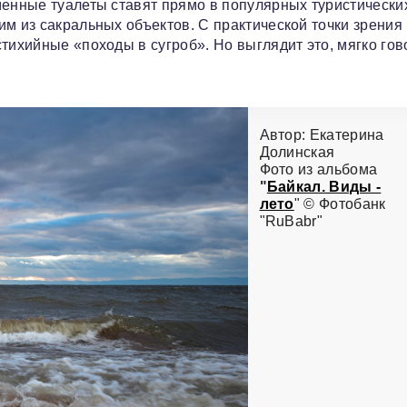
менные туалеты ставят прямо в популярных туристически
м из сакральных объектов. С практической точки зрения
тихийные «походы в сугроб». Но выглядит это, мягко гов
Автор: Екатерина
Долинская
Фото из альбома
"
Байкал. Виды -
лето
" © Фотобанк
"RuBabr"