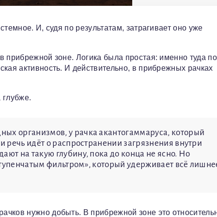
стемное. И, судя по результатам, затрагивает оно уже
в прибрежной зоне. Логика была простая: именно туда п
ская активность. И действительно, в прибрежных рачках
 глубже.
ных организмов, у рачка акантогаммаруса, который
ки речь идёт о распространении загрязнения внутри
ают на такую глубину, пока до конца не ясно. Но
ступенчатым фильтром», который удерживает всё лишне
ачков нужно добыть. В прибрежной зоне это относитель