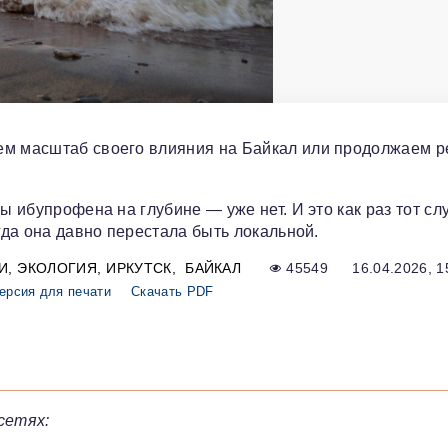
ем масштаб своего влияния на Байкал или продолжаем 
ы ибупрофена на глубине — уже нет. И это как раз тот сл
гда она давно перестала быть локальной.
И
ЭКОЛОГИЯ
ИРКУТСК
БАЙКАЛ
45549
16.04.2026, 1
ерсия для печати
Скачать PDF
сетях: