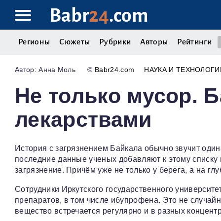
Babr
24
.com
Регионы
Сюжеты
Рубрики
Авторы
Рейтинги
Анна Моль
©
Babr24.com
НАУКА И ТЕХНОЛОГИ
Не только мусор. 
лекарствами
История с загрязнением Байкала обычно звучит один
последние данные ученых добавляют к этому списку
загрязнение. Причём уже не только у берега, а на глу
Сотрудники Иркутского государственного университе
препаратов, в том числе ибупрофена. Это не случай
вещество встречается регулярно и в разных концент