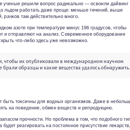
оге ученые решили вопрос радикально — освоили дайвинг
до льдом работать даже проще: меньше течений, выше
, рачков там действительно много.
ком азоте при температуре минус 196 градусов, чтобы
ют и отправляют на анализ. Современное оборудование
крыть что-либо здесь уже невозможно.
ми, чтобы их опубликовали в международном научном
где брали образцы и какие вещества удалось обнаружить
т быть токсичны для водных организмов. Даже в неболь
ять на поведение, обмен веществ и репродукцию.
запасом прочности. Но проблема в том, что подобного ти
а будет реагировать на постоянное присутствие лекарств,