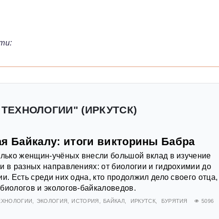
ти:
 ТЕХНОЛОГИИ" (ИРКУТСК)
ая Байкалу: итоги викторины Бабра
олько женщин-учёных внесли большой вклад в изучение
и в разных направлениях: от биологии и гидрохимии до
и. Есть среди них одна, кто продолжил дело своего отца,
биологов и экологов-байкаловедов.
ТЕХНОЛОГИИ
ЭКОЛОГИЯ
ИСТОРИЯ
БАЙКАЛ
ИРКУТСК
БУРЯТИЯ
5096