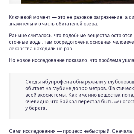
Ключевой момент — это не разовое загрязнение, а си
значительную часть обитателей озера.
Раньше считалось, что подобные вещества остаются 
сточные воды, там сосредоточена основная человече
лекарства находили не раз.
Но новое исследование показало, что проблема ушла
Следы ибупрофена обнаружили у глубоковод
обитает на глубине до 100 метров. Фактичес
всей экосистемы. Как именно вещества попад
очевидно, что Байкал перестал быть «много
у берега.
Сами исследования — процесс небыстрый. Сначала р