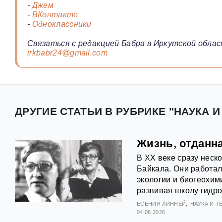
-
Джем
-
ВКонтакте
-
Одноклассники
Связаться с редакцией Бабра в Иркутской облас
irkbabr24@gmail.com
ДРУГИЕ СТАТЬИ В РУБРИКЕ "НАУКА И
Жизнь, отданн
В XX веке сразу неск
Байкала. Они работал
экологии и биогеохими
развивая школу гидро
ЕСЕНИЯ ЛИННЕЙ
НАУКА И 
04.08.2026