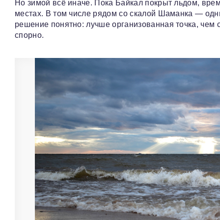
Но зимой всё иначе. Пока Байкал покрыт льдом, вре
местах. В том числе рядом со скалой Шаманка — одни
решение понятно: лучше организованная точка, чем с
спорно.