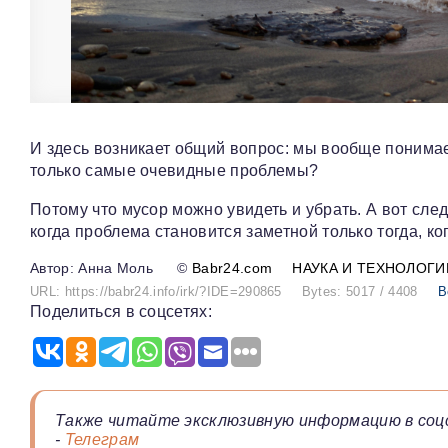
И здесь возникает общий вопрос: мы вообще понима
только самые очевидные проблемы?
Потому что мусор можно увидеть и убрать. А вот след
когда проблема становится заметной только тогда, ко
Анна Моль
©
Babr24.com
НАУКА И ТЕХНОЛОГИ
URL: https://babr24.info/irk/?IDE=290865
Bytes: 5017 / 4408
В
Поделиться в соцсетях:
Также читайте эксклюзивную информацию в соц
-
Телеграм