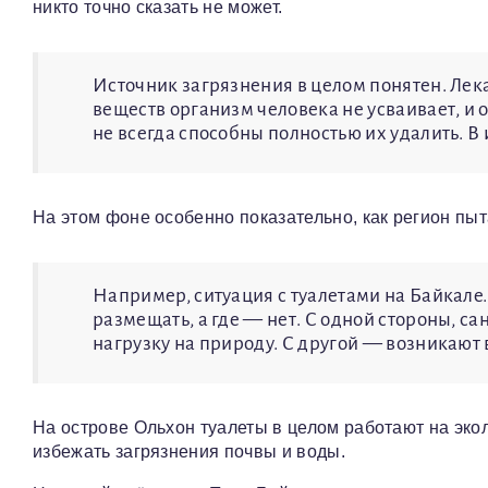
никто точно сказать не может.
Источник загрязнения в целом понятен. Лека
веществ организм человека не усваивает, и
не всегда способны полностью их удалить. В и
На этом фоне особенно показательно, как регион п
Например, ситуация с туалетами на Байкале
размещать, а где — нет. С одной стороны, с
нагрузку на природу. С другой — возникают 
На острове Ольхон туалеты в целом работают на эко
избежать загрязнения почвы и воды.