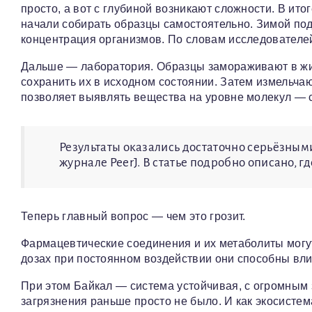
просто, а вот с глубиной возникают сложности. В ит
начали собирать образцы самостоятельно. Зимой по
концентрация организмов. По словам исследователей
Дальше — лаборатория. Образцы замораживают в жид
сохранить их в исходном состоянии. Затем измельча
позволяет выявлять вещества на уровне молекул — с
Результаты оказались достаточно серьёзны
журнале PeerJ. В статье подробно описано, 
Теперь главный вопрос — чем это грозит.
Фармацевтические соединения и их метаболиты могу
дозах при постоянном воздействии они способны вли
При этом Байкал — система устойчивая, с огромным 
загрязнения раньше просто не было. И как экосистем