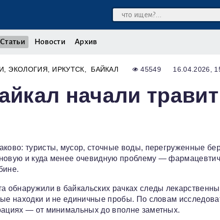
Статьи
Новости
Архив
И
ЭКОЛОГИЯ
ИРКУТСК
БАЙКАЛ
45549
16.04.2026, 1
Байкал начали травит
аково: туристы, мусор, сточные воды, перегруженные бер
 новую и куда менее очевидную проблему — фармацевти
бине.
та обнаружили в байкальских рачках следы лекарственны
ные находки и не единичные пробы. По словам исследова
рациях — от минимальных до вполне заметных.