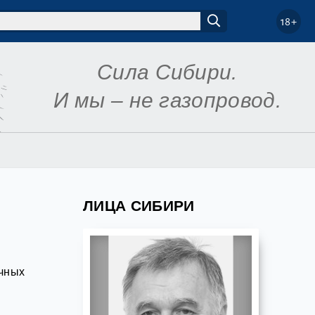
18+
Сила Сибири.
И мы – не газопровод.
ЛИЦА СИБИРИ
очных