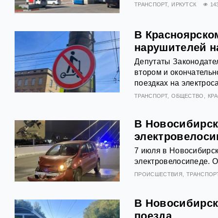
ТРАНСПОРТ
ИРКУТСК
14
В Красноярско
нарушителей н
Депутаты Законодател
втором и окончательн
поездках на электрос
ТРАНСПОРТ
ОБЩЕСТВО
КР
В Новосибирск
электровелоси
7 июля в Новосибирск
электровелосипеде. О
ПРОИСШЕСТВИЯ
ТРАНСПОР
В Новосибирск
поезда