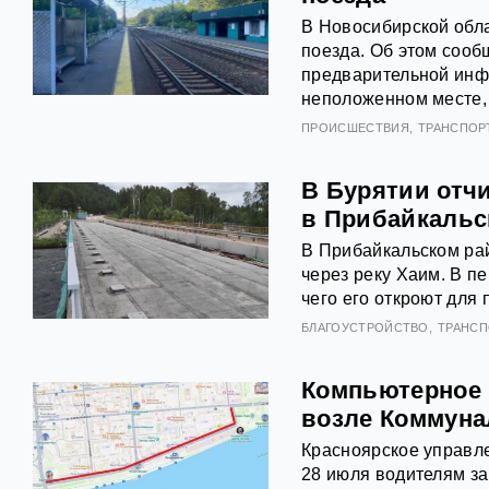
В Новосибирской обл
поезда. Об этом соо
предварительной инф
неположенном месте, 
ПРОИСШЕСТВИЯ
ТРАНСПОР
В Бурятии отчи
в Прибайкальс
В Прибайкальском ра
через реку Хаим. В п
чего его откроют для
БЛАГОУСТРОЙСТВО
ТРАНСП
Компьютерное 
возле Коммуна
Красноярское управле
28 июля водителям за