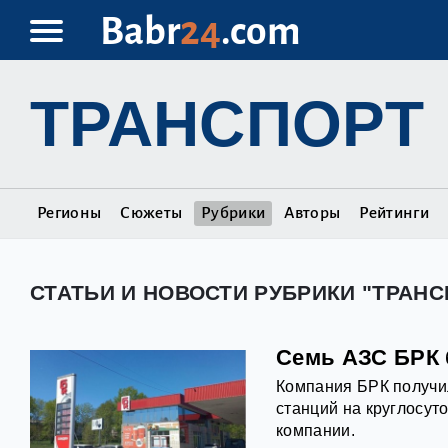
Babr
24
.com
ТРАНСПОРТ
Регионы
Сюжеты
Рубрики
Авторы
Рейтинги
СТАТЬИ И НОВОСТИ РУБРИКИ "ТРАНС
Семь АЗС БРК 
Компания БРК получи
станций на круглосут
компании.