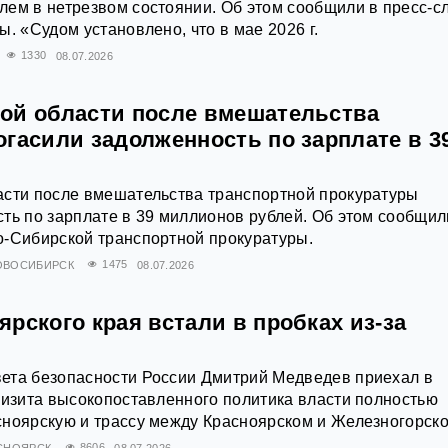
ем в нетрезвом состоянии. Об этом сообщили в пресс-с
. «Судом установлено, что в мае 2026 г.
1330
08.07.2026
ой области после вмешательства
гасили задолженность по зарплате в 3
асти после вмешательства транспортной прокуратуры
ть по зарплате в 39 миллионов рублей. Об этом сообщил
о-Сибирской транспортной прокуратуры.
ОВОСИБИРСК
1475
08.07.2026
рского края встали в пробках из-за
ета безопасности России Дмитрий Медведев приехал в
визита высокопоставленного политика власти полностью
сноярскую и трассу между Красноярском и Железногорско
СНОЯРСК
8606
08.07.2026