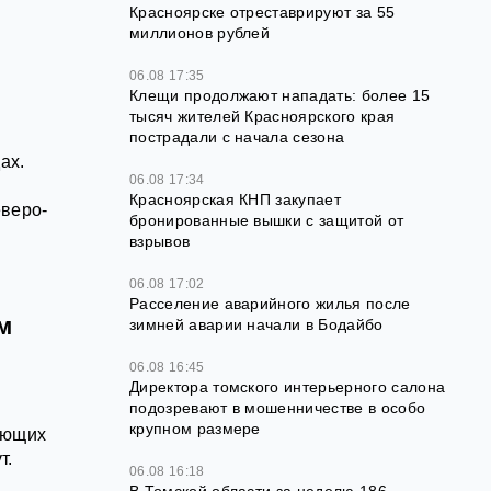
Красноярске отреставрируют за 55
миллионов рублей
06.08 17:35
Клещи продолжают нападать: более 15
тысяч жителей Красноярского края
пострадали с начала сезона
ах.
06.08 17:34
Красноярская КНП закупает
еверо-
бронированные вышки с защитой от
взрывов
06.08 17:02
Расселение аварийного жилья после
м
зимней аварии начали в Бодайбо
06.08 16:45
Директора томского интерьерного салона
подозревают в мошенничестве в особо
крупном размере
ающих
т.
06.08 16:18