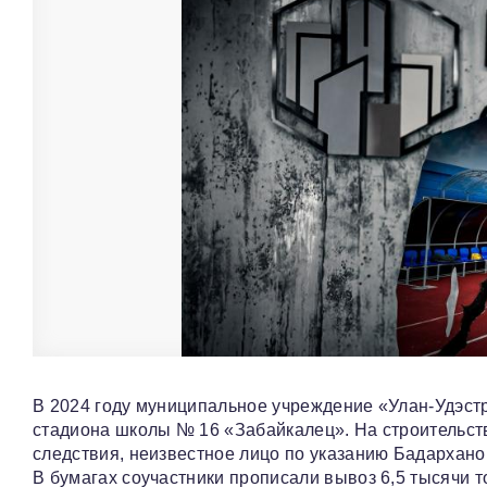
В 2024 году муниципальное учреждение «Улан-Удэст
стадиона школы № 16 «Забайкалец». На строительст
следствия, неизвестное лицо по указанию Бадархано
В бумагах соучастники прописали вывоз 6,5 тысячи 