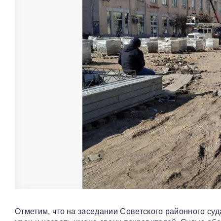
Отметим, что на заседании Советского районного су