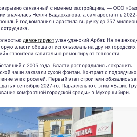
неразрывно связанный с именем застройщика, — ООО «Ба
ии значилась Нелли Бадарханова, а сам арестант в 2022
прошлый год компания нарастила выручку до 357 миллио
 сотрудника.
полностью
демонтируют
улан-удэнский Арбат. На пешеход
торую власти обещают использовать на других городских
кий» строители капитально ремонтируют теплосети.
отавший с 2005 года. Власти распорядились сохранить
ской чаши заказали сухой фонтан. Контракт с подрядчик
ление электросетей. Первый этап строители обязались за
сдать к сентябрю 2027-го. Параллельно с этим «Базис Гр
вание комфортной городской среды» в Мухоршибири.