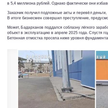
в 5,4 миллиона рублей. Однако фактически они избави
Заказчик получил подложные акты и перевёл деньги, 
В итоге бизнесмен совершил преступление, предусмо
Может, Бадарханов поддался соблазну лёгкого зарабо
объект в эксплуатацию в апреле 2025 года. Спустя г
Бетонная отмостка просела ниже уровня фундамента