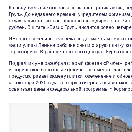
К слову, большие вопросы вызывает третий актив, 
Груп». До недавнего времени учредителем организац
годах занимал там пост финансового директора. За 
рублей. В штате «Базис Груп» числится ровно четыре
Именно эти четыре человека по документам сейчас 
части улицы Ленина рабочие сняли старую плитку, ко
территориях. В районе торгового центра «Курбатовс
Подрядчик уже разобрал старый фонтан «Рыбы», раб
исторические бронзовые фигуры, но вместо классиче
предусматривает замену плитки, озеленение и обнов
к 1 октября 2026 года, а вторую очередь они должны 
осваивает деньги федеральной программы «Формиро