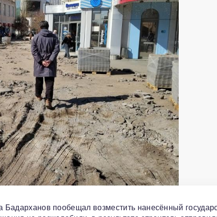
да Бадарханов пообещал возместить нанесённый государ