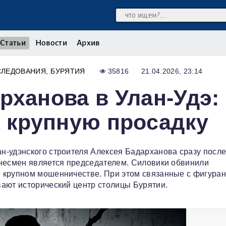
Статьи
Новости
Архив
СЛЕДОВАНИЯ
БУРЯТИЯ
35816
21.04.2026, 23:14
рханова в Улан-Удэ:
а крупную просадку
н-удэнского строителя Алексея Бадарханова сразу посл
знесмен является председателем. Силовики обвинили
 крупном мошенничестве. При этом связанные с фигура
ают исторический центр столицы Бурятии.