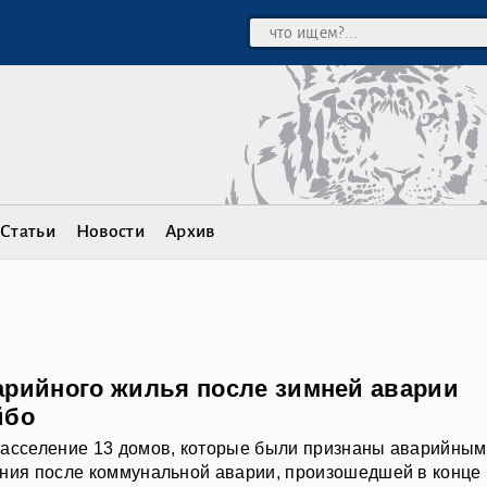
Статьи
Новости
Архив
арийного жилья после зимней аварии
йбо
расселение 13 домов, которые были признаны аварийным
ания после коммунальной аварии, произошедшей в конце