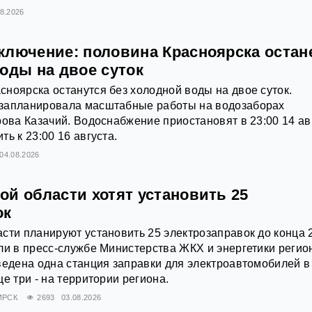
08.2026
ключение: половина Красноярска остан
оды на двое суток
ноярска останутся без холодной воды на двое суток.
запланировала масштабные работы на водозаборах
рова Казачий. Водоснабжение приостановят в 23:00 14 ав
ь к 23:00 16 августа.
04.08.2026
ой области хотят установить 25
ок
сти планируют установить 25 электрозаправок до конца 
ли в пресс-службе Министерства ЖКХ и энергетики регио
ведена одна станция заправки для электроавтомобилей в
е три - на территории региона.
ИРСК
2693
03.08.2026