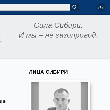
18+
Сила Сибири.
И мы – не газопровод.
ЛИЦА СИБИРИ
и в