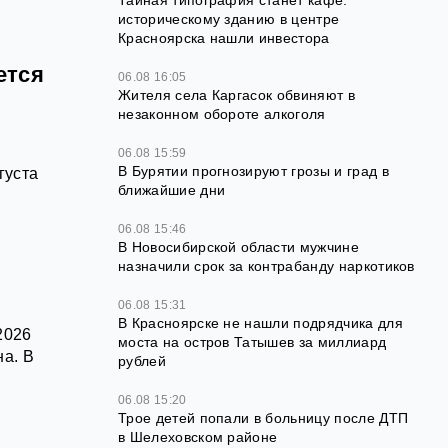
Тайная типография станет кафе:
историческому зданию в центре
Красноярска нашли инвестора
ется
06.08 16:05
Жителя села Каргасок обвиняют в
незаконном обороте алкоголя
06.08 15:59
В Бурятии прогнозируют грозы и град в
густа
ближайшие дни
06.08 15:46
В Новосибирской области мужчине
назначили срок за контрабанду наркотиков
06.08 15:31
В Красноярске не нашли подрядчика для
2026
моста на остров Татышев за миллиард
на. В
рублей
06.08 15:20
Трое детей попали в больницу после ДТП
в Шелеховском районе