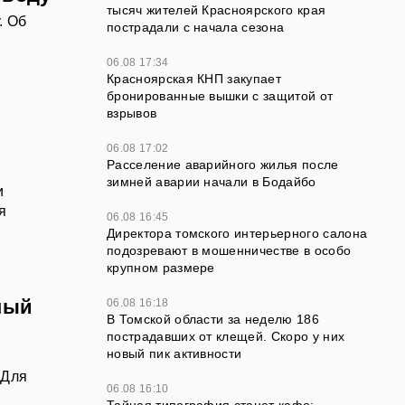
тысяч жителей Красноярского края
. Об
пострадали с начала сезона
06.08 17:34
Красноярская КНП закупает
бронированные вышки с защитой от
взрывов
06.08 17:02
Расселение аварийного жилья после
зимней аварии начали в Бодайбо
и
я
06.08 16:45
Директора томского интерьерного салона
подозревают в мошенничестве в особо
крупном размере
ный
06.08 16:18
В Томской области за неделю 186
пострадавших от клещей. Скоро у них
новый пик активности
 Для
06.08 16:10