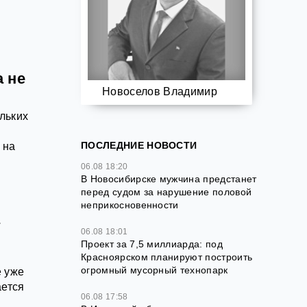
 не
Новоселов Владимир
льких
ПОСЛЕДНИЕ НОВОСТИ
 на
06.08 18:20
В Новосибирске мужчина предстанет
перед судом за нарушение половой
неприкосновенности
а
06.08 18:01
Проект за 7,5 миллиарда: под
Красноярском планируют построить
огромный мусорный технопарк
е уже
ается
06.08 17:58