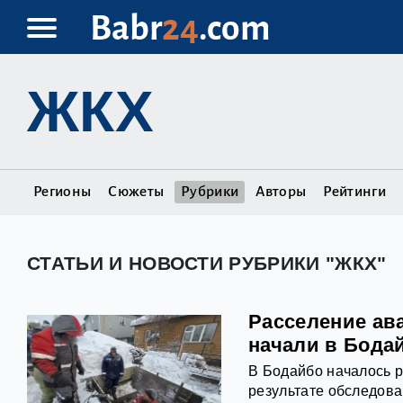
Babr
24
.com
ЖКХ
Регионы
Сюжеты
Рубрики
Авторы
Рейтинги
СТАТЬИ И НОВОСТИ РУБРИКИ "ЖКХ"
Расселение ав
начали в Бода
В Бодайбо началось 
результате обследов