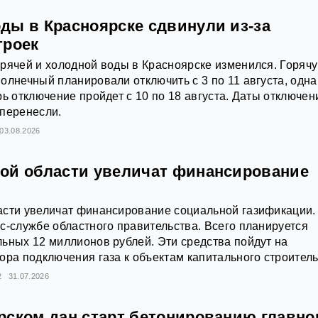
ды в Красноярске сдвинули из-за
троек
рячей и холодной воды в Красноярске изменился. Горяч
олнечный планировали отключить с 3 по 11 августа, одна
рь отключение пройдет с 10 по 18 августа. Даты отключен
 перенесли.
03.08.2026
ой области увеличат финансирование
асти увеличат финансирование социальной газификации.
с-службе областного правительства. Всего планируется
ьных 12 миллионов рублей. Эти средства пойдут на
ора подключения газа к объектам капитального строитель
2
31.07.2026
рском дан старт бетонированию главно