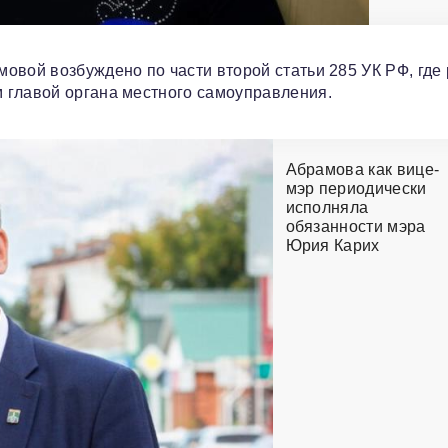
овой возбуждено по части второй статьи 285 УК РФ, где 
 главой органа местного самоуправления.
Абрамова как вице-
мэр периодически
исполняла
обязанности мэра
Юрия Карих