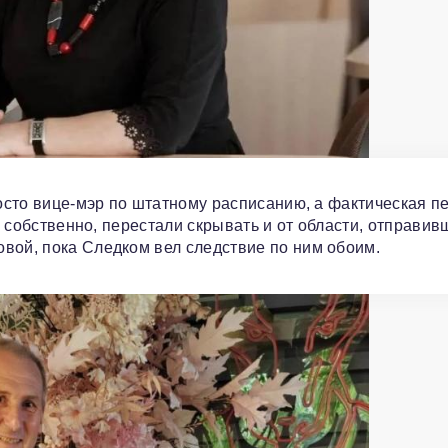
росто вице-мэр по штатному расписанию, а фактическая п
х, собственно, перестали скрывать и от области, отправив
вой, пока Следком вел следствие по ним обоим.