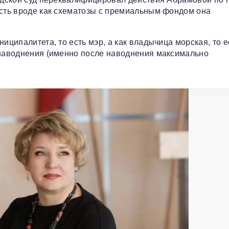
есть вроде как схематозы с премиальным фондом она
иципалитета, то есть мэр, а как владычица морская, то е
 наводнения (именно после наводнения максимально