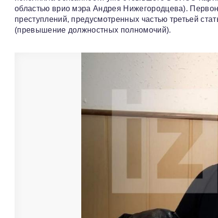
областью врио мэра Андрея Нижегородцева). Первон
преступлений, предусмотренных частью третьей стат
(превышение должностных полномочий).