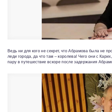
Ведь ни для кого не секрет, что Абрамова была не п
леди города, да что там – королева! Чего они с Кари
пару в путешествие вскоре после задержания Абрамо