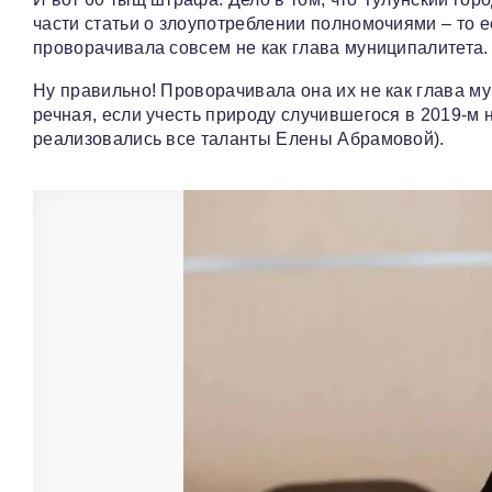
части статьи о злоупотреблении полномочиями – то 
проворачивала совсем не как глава муниципалитета.
Ну правильно! Проворачивала она их не как глава мун
речная, если учесть природу случившегося в 2019-м
реализовались все таланты Елены Абрамовой).