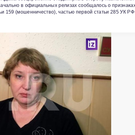
ачально в официальных релизах сообщалось о признака
ьи 159 (мошенничество), частью первой статьи 285 УК РФ