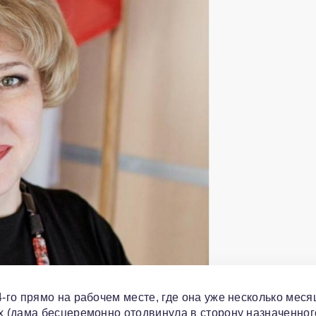
го прямо на рабочем месте, где она уже несколько меся
 (дама бесцеремонно отодвинула в сторону назначенног