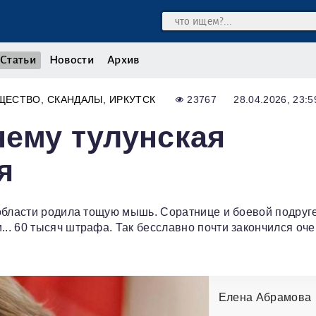
Статьи
Новости
Архив
ЩЕСТВО
СКАНДАЛЫ
ИРКУТСК
23767
28.04.2026, 23:5
ему тулунская
я
области родила тощую мышь. Соратнице и боевой подруге
. 60 тысяч штрафа. Так бесславно почти закончился оч
Елена Абрамова