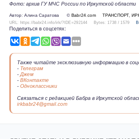
Фото: архив ГУ МЧС России по Иркутской области
Алина Саратова
©
Babr24.com
ТРАНСПОРТ
ИР
URL: https://babr24.info/irk/?IDE=292144
Bytes: 1738 / 1579
В
Поделиться в соцсетях:
Также читайте эксклюзивную информацию в соц
-
Телеграм
-
Джем
-
ВКонтакте
-
Одноклассники
Связаться с редакцией Бабра в Иркутской облас
irkbabr24@gmail.com