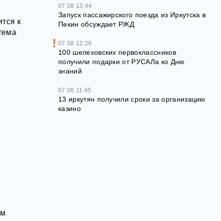
07.08 13:44
Запуск пассажирского поезда из Иркутска в
тся к
Пекин обсуждает РЖД
тема
07.08 12:26
100 шелеховских первоклассников
получили подарки от РУСАЛа ко Дню
знаний
и
07.08 11:45
13 иркутян получили сроки за организацию
казино
ым