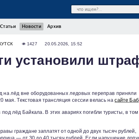
Статьи
Новости
Архив
КУТСК
1427
20.05.2026, 15:52
сти установили штр
зд на лёд вне оборудованных ледовых переправ приняли
20 мая. Текстовая трансляция сессии велась на
сайте Ба
под лёд Байкала. В этих авариях погибли туристы, в том
равы граждане заплатят от одной до двух тысяч рублей,
юрлица — от 30 до 40 тысяч рублей. Если нарушение допу