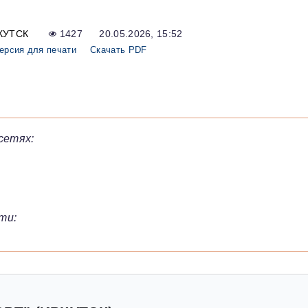
КУТСК
1427
20.05.2026, 15:52
ерсия для печати
Скачать PDF
сетях:
ти: