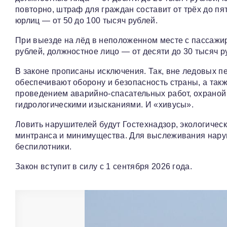
повторно, штраф для граждан составит от трёх до пя
юрлиц — от 50 до 100 тысяч рублей.
При выезде на лёд в неположенном месте с пассажир
рублей, должностное лицо — от десяти до 30 тысяч р
В законе прописаны исключения. Так, вне ледовых п
обеспечивают оборону и безопасность страны, а такж
проведением аварийно‑спасательных работ, охрано
гидрологическими изысканиями. И «хивусы».
Ловить нарушителей будут Гостехнадзор, экологичес
минтранса и минимущества. Для выслеживания наруш
беспилотники.
Закон вступит в силу с 1 сентября 2026 года.