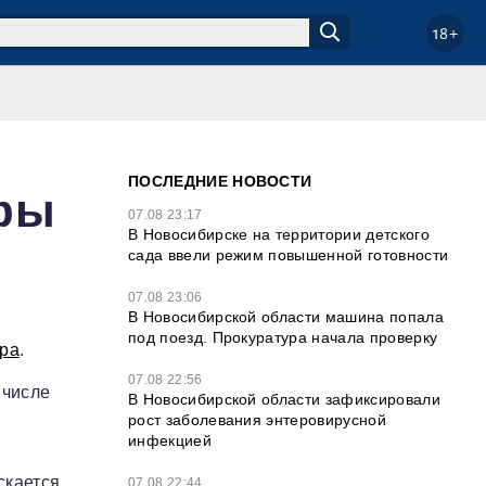
18+
ПОСЛЕДНИЕ НОВОСТИ
афы
07.08 23:17
В Новосибирске на территории детского
сада ввели режим повышенной готовности
07.08 23:06
В Новосибирской области машина попала
под поезд. Прокуратура начала проверку
бра
.
07.08 22:56
 числе
В Новосибирской области зафиксировали
рост заболевания энтеровирусной
инфекцией
скается
07.08 22:44