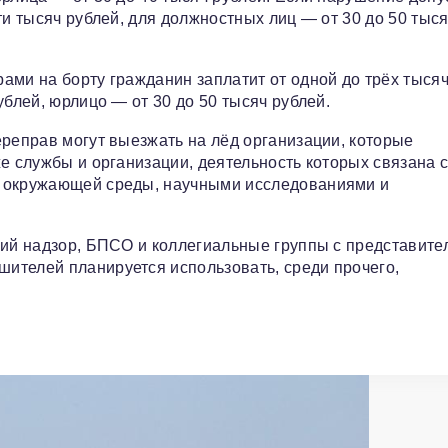
ти тысяч рублей, для должностных лиц — от 30 до 50 тыся
ами на борту гражданин заплатит от одной до трёх тыся
ублей, юрлицо — от 30 до 50 тысяч рублей.
ереправ могут выезжать на лёд организации, которые
е службы и организации, деятельность которых связана 
й окружающей среды, научными исследованиями и
кий надзор, БПСО и коллегиальные группы с представите
ителей планируется использовать, среди прочего,