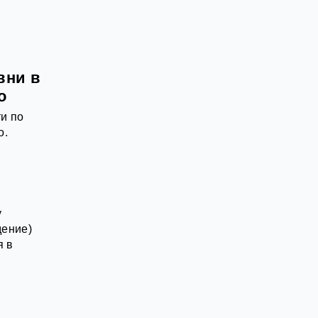
вни в
о
и по
о.
у
дение)
я в