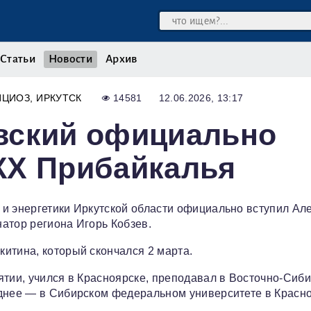
Статьи
Новости
Архив
ИЦИОЗ
ИРКУТСК
14581
12.06.2026, 13:17
вский официально
КХ Прибайкалья
 и энергетики Иркутской области официально вступил Ал
атор региона Игорь Кобзев.
итина, который скончался 2 марта.
ятии, учился в Красноярске, преподавал в Восточно‑Сиб
зднее — в Сибирском федеральном университете в Красно