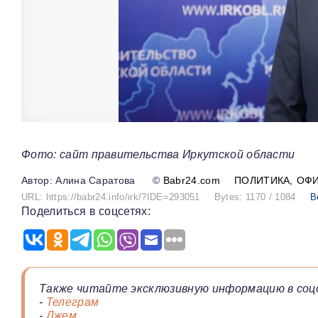
Фото: сайт правительства Иркутской области
Алина Саратова
©
Babr24.com
ПОЛИТИКА
ОФ
URL: https://babr24.info/irk/?IDE=293051
Bytes: 1170 / 1084
В
Поделиться в соцсетях:
Также читайте эксклюзивную информацию в соц
-
Телеграм
-
Джем