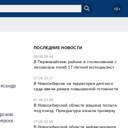
18+
ПОСЛЕДНИЕ НОВОСТИ
08.08 09:44
В Первомайском районе в столкновении с
лесовозом погиб 17-летний мотоциклист
07.08 23:17
В Новосибирске на территории детского
ександр
сада ввели режим повышенной готовности
07.08 23:06
В Новосибирской области машина попала
под поезд. Прокуратура начала проверку
ирском
ярске.
07.08 22:56
В Новосибирской области зафиксировали