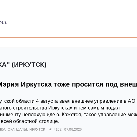
ти:
А" (ИРКУТСК)
Мэрия Иркутска тоже просится под вне
тской области 4 августа ввел внешнее управление в АО
ного строительства Иркутска» и тем самым подал
ишменту неплохую идею. Кажется, такое управление мож
 всей областной столице.
ИКА
СКАНДАЛЫ
ИРКУТСК
4152
07.08.2026