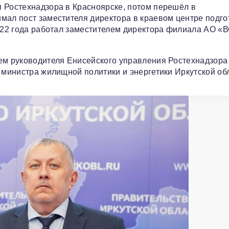
 Ростехнадзора в Красноярске, потом перешёл в
мал пост заместителя директора в краевом центре подго
2022 года работал заместителем директора филиала АО «
ем руководителя Енисейского управления Ростехнадзора
 министра жилищной политики и энергетики Иркутской об