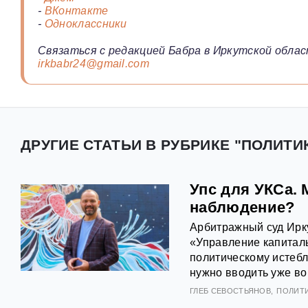
-
ВКонтакте
-
Одноклассники
Связаться с редакцией Бабра в Иркутской облас
irkbabr24@gmail.com
ДРУГИЕ СТАТЬИ В РУБРИКЕ "ПОЛИТИК
Упс для УКСа. 
наблюдение?
Арбитражный суд Ирку
«Управление капиталь
политическому истебл
нужно вводить уже во
ГЛЕБ СЕВОСТЬЯНОВ
ПОЛИТ