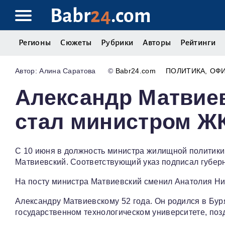
Babr
24
.com
Регионы
Сюжеты
Рубрики
Авторы
Рейтинги
Алина Саратова
©
Babr24.com
ПОЛИТИКА
ОФ
Александр Матвие
стал министром Ж
С 10 июня в должность министра жилищной политики
Матвиевский. Соответствующий указ подписал губерн
На посту министра Матвиевский сменил Анатолия Ник
Александру Матвиевскому 52 года. Он родился в Бур
государственном технологическом университете, по