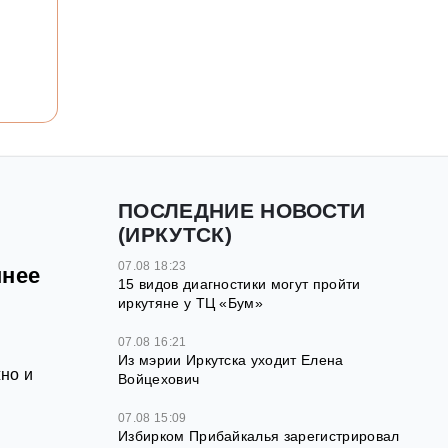
ПОСЛЕДНИЕ НОВОСТИ
(ИРКУТСК)
07.08 18:23
шнее
15 видов диагностики могут пройти
иркутяне у ТЦ «Бум»
07.08 16:21
Из мэрии Иркутска уходит Елена
но и
Войцехович
07.08 15:09
Избирком Прибайкалья зарегистрировал