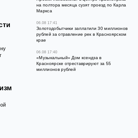
на полтора месяца сузят проезд по Карла
Маркса
06.08 17:41
сти
Золотодобытчики заплатили 30 миллионов
рублей за отравление рек в Красноярском
крае
ону
06.08 17:40
г
«Музыкальный» Дом ксендза в
Красноярске отреставрируют за 55
миллионов рублей
лизм
ной