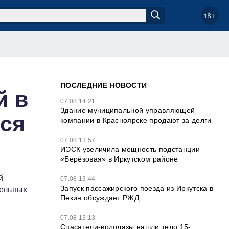
18+
ПОСЛЕДНИЕ НОВОСТИ
й в
07.08 14:21
Здание муниципальной управляющей
ься
компании в Красноярске продают за долги
07.08 13:57
ИЭСК увеличила мощность подстанции
«Берёзовая» в Иркутском районе
й
07.08 13:44
Запуск пассажирского поезда из Иркутска в
тельных
Пекин обсуждает РЖД
07.08 13:13
Спасатели-водолазы нашли тело 15-