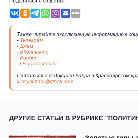
Поделиться в соцсетях:
Также читайте эксклюзивную информацию в соц
-
Телеграм
-
Джем
-
ВКонтакте
-
Вайбер
-
Одноклассники
Связаться с редакцией Бабра в Красноярском кра
krasyar.babr@gmail.com
ДРУГИЕ СТАТЬИ В РУБРИКЕ "ПОЛИТИ
Золотые горы д