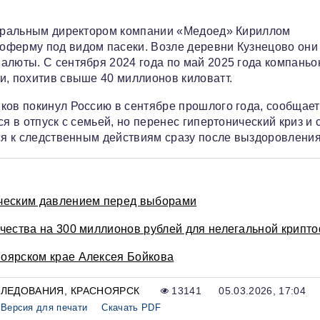
енеральным директором компании «Медоед» Кириллом
оферму под видом пасеки. Возле деревни Кузнецово они
алюты. С сентября 2024 года по май 2025 года компань
и, похитив свыше 40 миллионов киловатт.
ков покинул Россию в сентябре прошлого года, сообщает
ся в отпуск с семьей, но перенес гипертонический криз и 
тся к следственным действиям сразу после выздоровления
ическим давлением перед выборами
ичества на 300 миллионов рублей для нелегальной крип
оярском крае Алексея Бойкова
СЛЕДОВАНИЯ
КРАСНОЯРСК
13141
05.03.2026, 17:04
Версия для печати
Скачать PDF