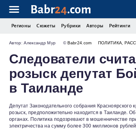
Babr
24
.com
Регионы
Сюжеты
Рубрики
Авторы
Рейтинги
Александр Мур
©
Babr24.com
ПОЛИТИКА
РАС
Следователи счита
розыск депутат Бо
в Таиланде
Депутат Законодательного собрания Красноярского 
розыск, предположительно находится в Таиланде. Об
органах. Политика подозревают в мошенничестве пр
электричества на сумму более 300 миллионов рублей