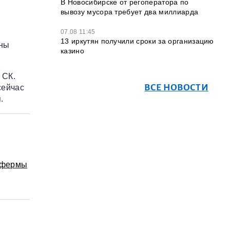
В Новосибирске от регоператора по
вывозу мусора требует два миллиарда
07.08 11:45
13 иркутян получили сроки за организацию
оны
казино
 СК.
ВСЕ НОВОСТИ
сейчас
.
тофермы