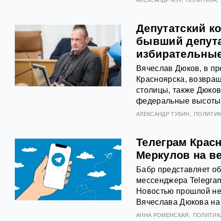
Депутатский ко
бывший депута
избирательные
Вячеслав Дюков, в пр
Красноярска, возвращ
столицы, также Дюков
федеральные высоты
АЛЕКСАНДР ТУБИН
ПОЛИТИК
Телеграм Крас
Меркулов на в
Бабр представляет об
мессенджера Telegram
Новостью прошлой не
Вячеслава Дюкова на
АННА РОМЕНСКАЯ
ПОЛИТИК