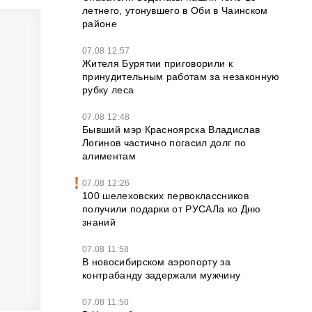
летнего, утонувшего в Оби в Чаинском
районе
07.08 12:57
Жителя Бурятии приговорили к
принудительным работам за незаконную
рубку леса
07.08 12:48
Бывший мэр Красноярска Владислав
Логинов частично погасил долг по
алиментам
07.08 12:26
100 шелеховских первоклассников
получили подарки от РУСАЛа ко Дню
знаний
07.08 11:58
В новосибирском аэропорту за
контрабанду задержали мужчину
07.08 11:50