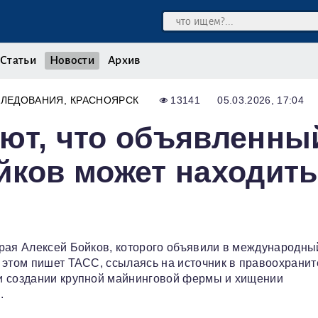
Статьи
Новости
Архив
СЛЕДОВАНИЯ
КРАСНОЯРСК
13141
05.03.2026, 17:04
ют, что объявленны
йков может находит
края Алексей Бойков, которого объявили в международны
 этом пишет ТАСС, ссылаясь на источник в правоохрани
и создании крупной майнинговой фермы и хищении
.