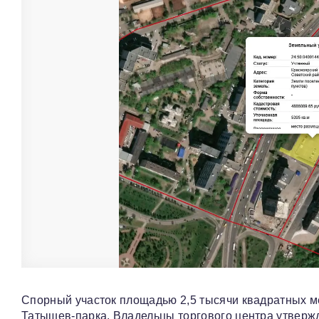
Спорный участок площадью 2,5 тысячи квадратных м
Татышев-парка. Владельцы торгового центра утвержд