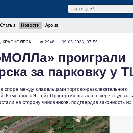
Статьи
Новости
Архив
КРАСНОЯРСК
2948
09.05.2026, 07:56
оМОЛЛа» проиграли
рска за парковку у Т
 в споре между владельцами торгово-развлекательного
. Компания «Эстейт Проперти» пыталась через суд заст
встали на сторону чиновников, подтвердив законность их 