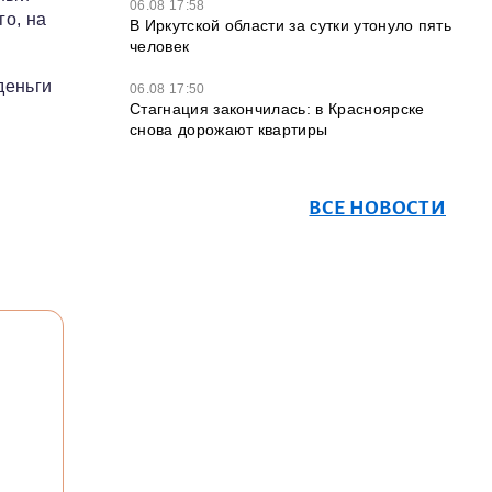
06.08 17:58
го, на
В Иркутской области за сутки утонуло пять
человек
деньги
06.08 17:50
Стагнация закончилась: в Красноярске
снова дорожают квартиры
ВСЕ НОВОСТИ