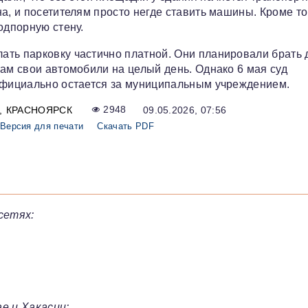
а, и посетителям просто негде ставить машины. Кроме то
одпорную стену.
ать парковку частично платной. Они планировали брать 
там свои автомобили на целый день. Однако 6 мая суд
 официально остается за муниципальным учреждением.
КРАСНОЯРСК
2948
09.05.2026, 07:56
Версия для печати
Скачать PDF
сетях:
е и Хакасии: