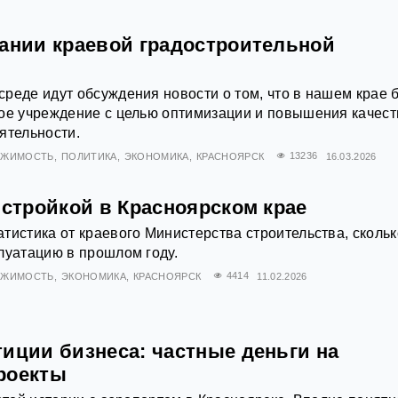
дании краевой градостроительной
реде идут обсуждения новости о том, что в нашем крае 
ное учреждение с целью оптимизации и повышения качест
ятельности.
ИЖИМОСТЬ
ПОЛИТИКА
ЭКОНОМИКА
КРАСНОЯРСК
13236
16.03.2026
 стройкой в Красноярском крае
тистика от краевого Министерства строительства, скольк
луатацию в прошлом году.
ИЖИМОСТЬ
ЭКОНОМИКА
КРАСНОЯРСК
4414
11.02.2026
тиции бизнеса: частные деньги на
роекты