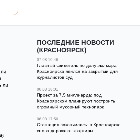
ПОСЛЕДНИЕ НОВОСТИ
(КРАСНОЯРСК)
07.08 10:46
Главный свидетель по делу экс-мэра
Красноярска явился на закрытый для
сли
журналистов суд
и
о ли
06.08 18:01
Проект за 7,5 миллиарда: под
Красноярском планируют построить
огромный мусорный технопарк
06.08 17:50
Стагнация закончилась: в Красноярске
снова дорожают квартиры
66