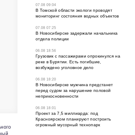
07.08 09:04
В Томской области экологи проводят
мониторинг состояния водных объектов
07.08 07:25
В Новосибирске задержали начальника
отдела полиции
06.08 18:56
Грузовик с пассажирами опрокинулся на
реке в Бурятии. Есть погибшие,
возбуждено уголовное дело
06.08 18:20
В Новосибирске мужчина предстанет
перед судом за нарушение половой
неприкосновенности
06.08 18:01
Проект за 7,5 миллиарда: под
Красноярском планируют построить
огромный мусорный технопарк
ьного
тный