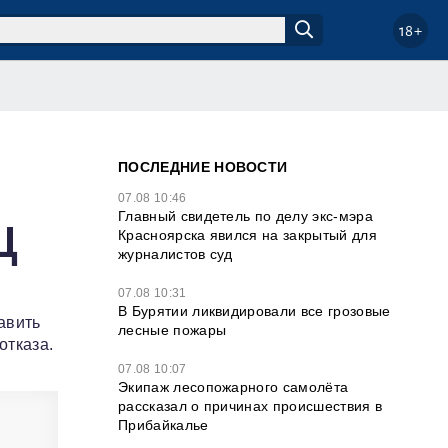
18+
ПОСЛЕДНИЕ НОВОСТИ
07.08 10:46
Главный свидетель по делу экс-мэра
Ц
Красноярска явился на закрытый для
журналистов суд
07.08 10:31
В Бурятии ликвидировали все грозовые
авить
лесные пожары
отказа.
07.08 10:07
Экипаж лесопожарного самолёта
рассказал о причинах происшествия в
Прибайкалье