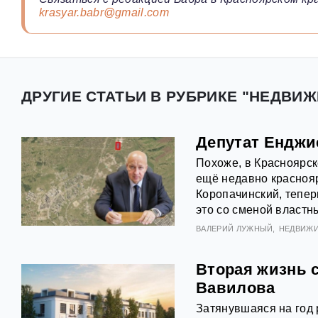
krasyar.babr@gmail.com
ДРУГИЕ СТАТЬИ В РУБРИКЕ "НЕДВИЖ
Депутат Енджи
Похоже, в Красноярск
ещё недавно краснояр
Коропачинский, тепер
это со сменой властн
ВАЛЕРИЙ ЛУЖНЫЙ
НЕДВИЖ
Вторая жизнь 
Вавилова
Затянувшаяся на год