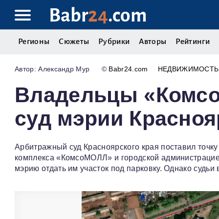
Babr
24
.com
Регионы
Сюжеты
Рубрики
Авторы
Рейтинги
Александр Мур
©
Babr24.com
НЕДВИЖИМОСТЬ
Владельцы «Комс
суд мэрии Красноя
Арбитражный суд Красноярского края поставил точку
комплекса «КомсоМОЛЛ» и городской администрацией
мэрию отдать им участок под парковку. Однако судьи 