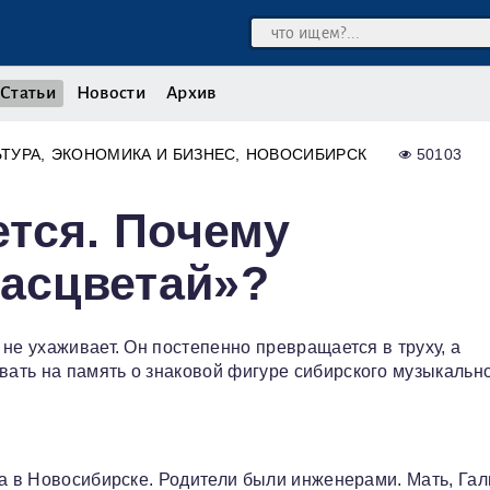
Статьи
Новости
Архив
ЬТУРА
ЭКОНОМИКА И БИЗНЕС
НОВОСИБИРСК
50103
тся. Почему
Расцветай»?
не ухаживает. Он постепенно превращается в труху, а
вать на память о знаковой фигуре сибирского музыкальн
да в Новосибирске. Родители были инженерами. Мать, Га