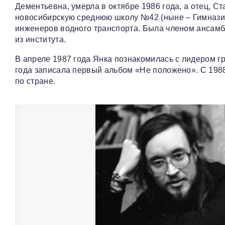
Дементьевна, умерла в октябре 1986 года, а отец, С
новосибирскую среднюю школу №42 (ныне – Гимназия
инженеров водного транспорта. Была членом ансамб
из института.
В апреле 1987 года Янка познакомилась с лидером 
года записала первый альбом «Не положено». С 1988
по стране.