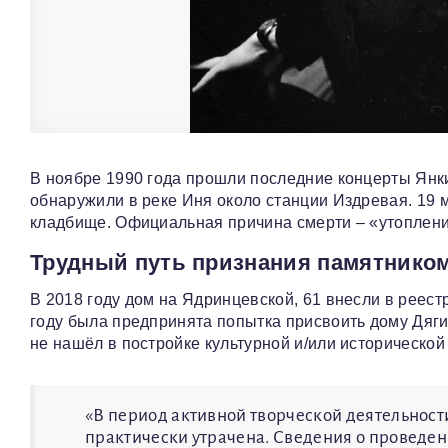
В ноябре 1990 года прошли последние концерты Янки 
обнаружили в реке Иня около станции Издревая. 19 
кладбище. Официальная причина смерти – «утопление
Трудный путь признания памятнико
В 2018 году дом на Ядринцевской, 61 внесли в реест
году была предпринята попытка присвоить дому Дяги
не нашёл в постройке культурной и/или исторической
«В период активной творческой деятельности
практически утрачена. Сведения о проведе