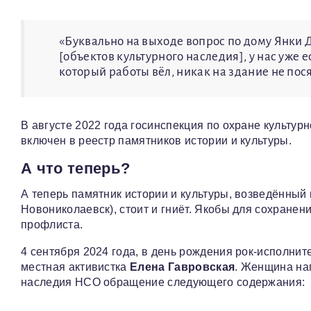
«Буквально на выходе вопрос по дому Янки 
[объектов культурного наследия], у нас уже 
который работы вёл, никак на здание не пося
В августе 2022 года госинспекция по охране культур
включен в реестр памятников истории и культуры.
А что теперь?
А теперь памятник истории и культуры, возведённый 
Новониколаевск), стоит и гниёт. Якобы для сохране
профлиста.
4 сентября 2024 года, в день рождения рок-исполни
местная активистка
Елена Гавровская
. Женщина на
наследия НСО обращение следующего содержания: