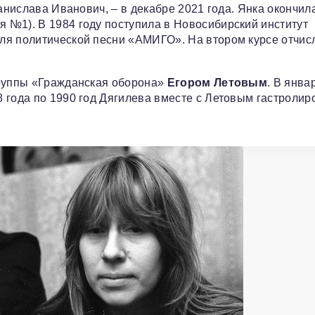
танислава Иванович, – в декабре 2021 года. Янка окончил
 №1). В 1984 году поступила в Новосибирский институт
ля политической песни «АМИГО». На втором курсе отчис
группы «Гражданская оборона»
Егором Летовым
. В янва
 года по 1990 год Дягилева вместе с Летовым гастролир