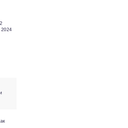
72
 2024
и
как