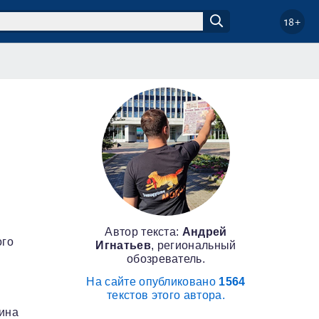
18+
Автор текста:
Андрей
ого
Игнатьев
, региональный
обозреватель.
На сайте опубликовано
1564
текстов этого автора.
лина