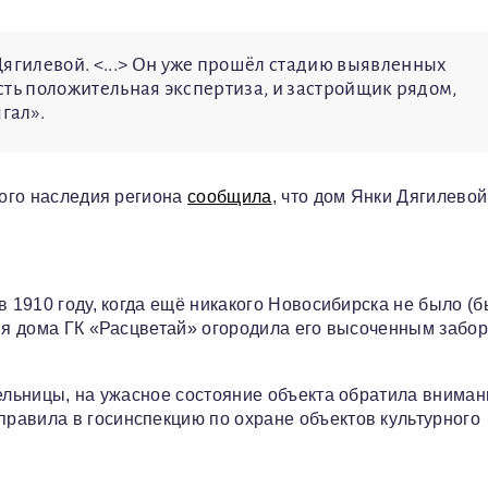
Дягилевой. <...> Он уже прошёл стадию выявленных
есть положительная экспертиза, и застройщик рядом,
гал».
ного наследия региона
сообщила
, что дом Янки Дягилевой
в 1910 году, когда ещё никакого Новосибирска не было (
ния дома ГК «Расцветай» огородила его высоченным забор
тельницы, на ужасное состояние объекта обратила вниман
правила в госинспекцию по охране объектов культурного