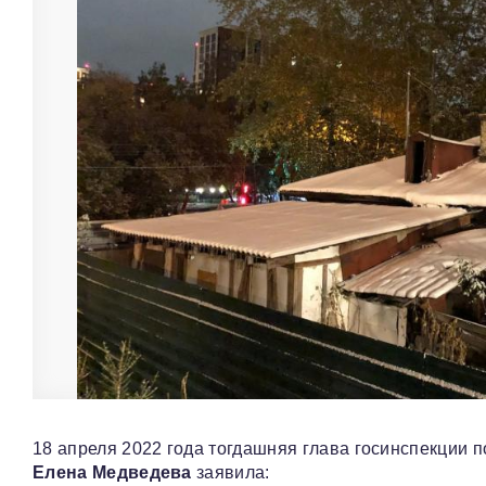
18 апреля 2022 года тогдашняя глава госинспекции 
Елена Медведева
заявила: