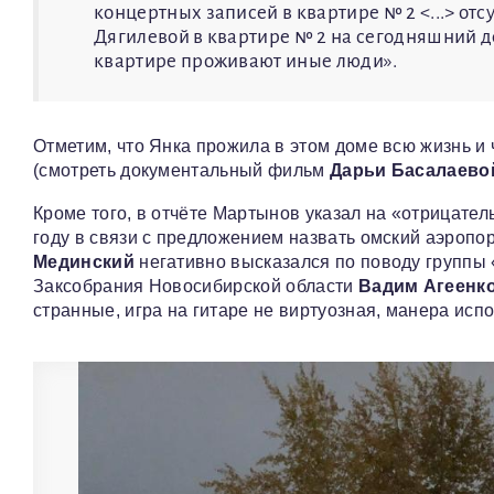
концертных записей в квартире № 2 <...> от
Дягилевой в квартире № 2 на сегодняшний де
квартире проживают иные люди».
Отметим, что Янка прожила в этом доме всю жизнь и 
(смотреть документальный фильм
Дарьи Басалаево
Кроме того, в отчёте Мартынов указал на «отрицате
году в связи с предложением назвать омский аэроп
Мединский
негативно высказался по поводу группы «
Заксобрания Новосибирской области
Вадим Агеенк
странные, игра на гитаре не виртуозная, манера испо