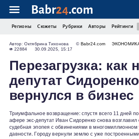
Babr
24
.com
Регионы
Сюжеты
Рубрики
Авторы
Рейтинги
Октябрина Тихонова
©
Babr24.com
ЭКОНОМИКА
22884
30.09.2025, 15:17
Перезагрузка: как 
депутат Сидоренк
вернулся в бизнес
Триумфальное возвращение: спустя всего 11 дней по
афере экс-депутат Иван Сидоренко снова возглавил
судебная эпопея с обвинениями в многомиллионном 
давности. Городу вернули землю с уже построенными