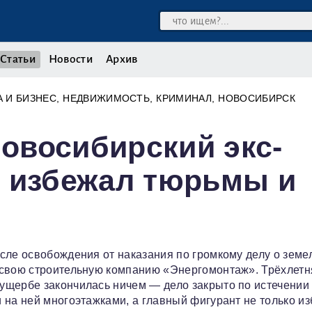
Статьи
Новости
Архив
 И БИЗНЕС
НЕДВИЖИМОСТЬ
КРИМИНАЛ
НОВОСИБИРСК
новосибирский экс-
о избежал тюрьмы и
сле освобождения от наказания по громкому делу о земе
 свою строительную компанию «Энергомонтаж». Трёхлетн
ущербе закончилась ничем — дело закрыто по истечении
 на ней многоэтажками, а главный фигурант не только и