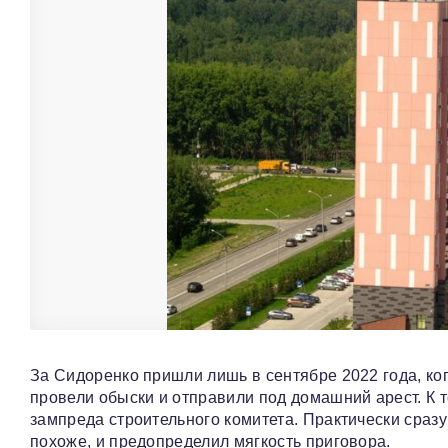
За Сидоренко пришли лишь в сентябре 2022 года, ко
провели обыски и отправили под домашний арест. К 
зампреда строительного комитета. Практически сраз
похоже, и предопределил мягкость приговора.