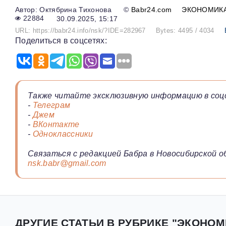
Октябрина Тихонова
©
Babr24.com
ЭКОНОМИКА
22884
30.09.2025, 15:17
URL: https://babr24.info/nsk/?IDE=282967
Bytes: 4495 / 4034
Поделиться в соцсетях:
Также читайте эксклюзивную информацию в соц
-
Телеграм
-
Джем
-
ВКонтакте
-
Одноклассники
Связаться с редакцией Бабра в Новосибирской о
nsk.babr@gmail.com
ДРУГИЕ СТАТЬИ В РУБРИКЕ "ЭКОНОМ