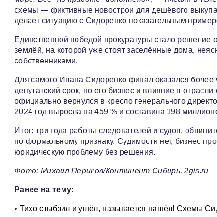
схемы — фиктивные новострои для дешёвого выкупа 
делает ситуацию с Сидоренко показательным пример
Единственной победой прокуратуры стало решение о в
землёй, на которой уже стоят заселённые дома, нея
собственниками.
Для самого Ивана Сидоренко финал оказался более 
депутатский срок, но его бизнес и влияние в отрасл
официально вернулся в кресло генерального директ
2024 год выросла на 459 % и составила 198 миллионо
Итог: три года работы следователей и судов, обвин
по формальному признаку. Судимости нет, бизнес про
юридическую проблему без решения.
Фото: Михаил Периков/Континент Сибирь, 2gis.ru
Ранее на тему:
•
Тихо стыбзил и ушёл, называется нашёл! Схемы С