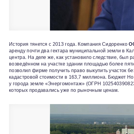
История тянется с 2013 года. Компания Сидоренко
О
аренду почти два гектара муниципальной земли в Ка
центра. На деле же, как установило следствие, был 
возведённом на участке здании площадью более пят
позволил фирме получить право выкупить участок бе
кадастровой стоимости в 163,7 миллиона. Бюджет Н
у города земле «Энергомонтаж» (ОГРН 10254039082
которых продавались уже по рыночным ценам.