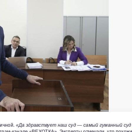
тичной.
«Да здравствует наш суд — самый гуманный суд
еграм-канале «ВЕХОТКА». Эксперты отмечали, что похож