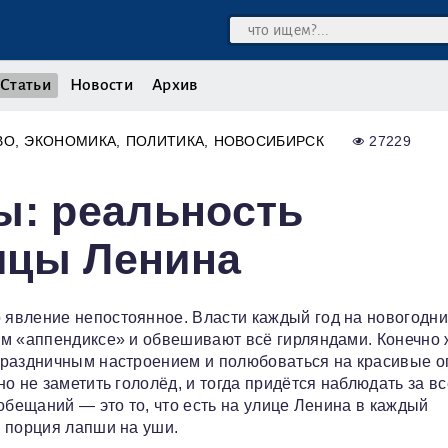
Статьи
Новости
Архив
ВО
ЭКОНОМИКА
ПОЛИТИКА
НОВОСИБИРСК
27229
ы: реальность
ицы Ленина
явление непостоянное. Власти каждый год на новогодн
ом «аппендиксе» и обвешивают всё гирляндами. Конечно 
праздничным настроением и полюбоваться на красивые ог
о не заметить гололёд, и тогда придётся наблюдать за в
обещаний — это то, что есть на улице Ленина в каждый
 порция лапши на уши.