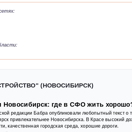
сетях:
бласти:
СТРОЙСТВО" (НОВОСИБИРСК)
и Новосибирск: где в СФО жить хорошо
ской редакции Бабра опубликовали любопытный текст о т
ярск привлекательнее Новосибирска. В Красе высокий до
и, качественная городская среда, хорошие дороги.