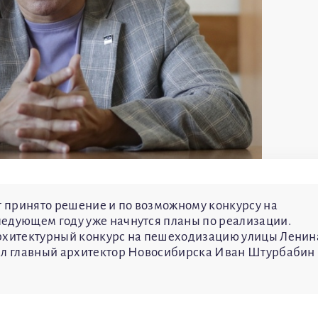
ет принято решение и по возможному конкурсу на
ледующем году уже начнутся планы по реализации.
архитектурный конкурс на пешеходизацию улицы Ленин
вил главный архитектор Новосибирска Иван Штурбабин