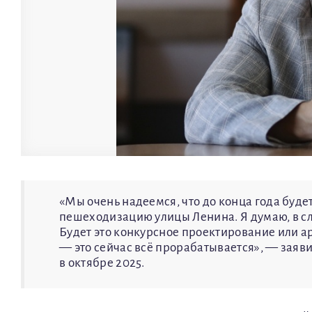
«Мы очень надеемся, что до конца года буд
пешеходизацию улицы Ленина. Я думаю, в с
Будет это конкурсное проектирование или 
— это сейчас всё прорабатывается», — зая
в октябре 2025.