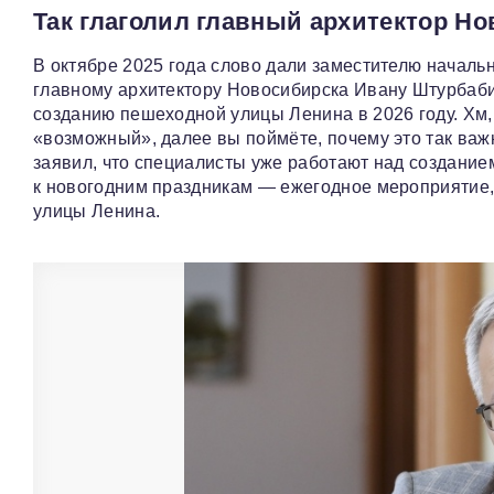
Так глаголил главный архитектор Н
В октябре 2025 года слово дали заместителю началь
главному архитектору Новосибирска Ивану Штурбаби
созданию пешеходной улицы Ленина в 2026 году. Хм,
«возможный», далее вы поймёте, почему это так важ
заявил, что специалисты уже работают над создание
к новогодним праздникам — ежегодное мероприятие,
улицы Ленина.