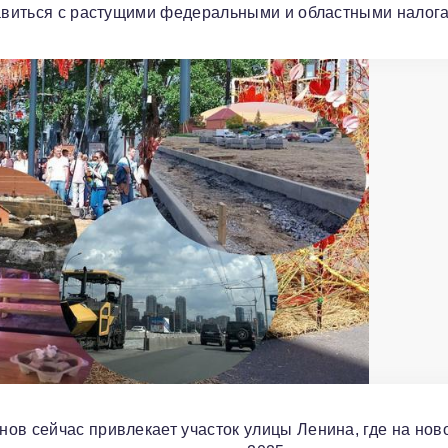
равиться с растущими федеральными и областными налог
ов сейчас привлекает участок улицы Ленина, где на нов