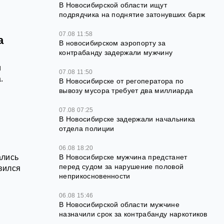
В Новосибирской области ищут
подрядчика на поднятие затонувших барж
07.08 11:58
а
В новосибирском аэропорту за
контрабанду задержали мужчину
и
07.08 11:50
.
В Новосибирске от регоператора по
вывозу мусора требует два миллиарда
07.08 07:25
В Новосибирске задержали начальника
отдела полиции
06.08 18:20
ались
В Новосибирске мужчина предстанет
перед судом за нарушение половой
вился
неприкосновенности
06.08 15:46
В Новосибирской области мужчине
назначили срок за контрабанду наркотиков