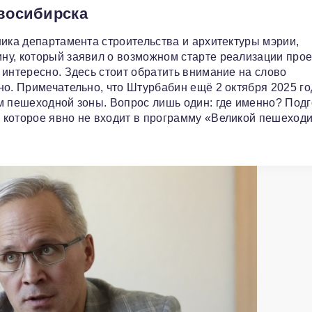
овосибирска
ника департамента строительства и архитектуры мэрии,
ну, который заявил о возможном старте реализации прое
 интересно. Здесь стоит обратить внимание на слово
но. Примечательно, что Штурбабин ещё 2 октября 2025 го
м пешеходной зоны. Вопрос лишь один: где именно? Подг
 которое явно не входит в программу «Великой пешеход