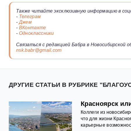
Также читайте эксклюзивную информацию в соц
-
Телеграм
-
Джем
-
ВКонтакте
-
Одноклассники
Связаться с редакцией Бабра в Новосибирской о
nsk.babr@gmail.com
ДРУГИЕ СТАТЬИ В РУБРИКЕ "БЛАГОУ
Красноярск ил
Коллеги из новосибир
что для жизни Красно
карьерные возможност