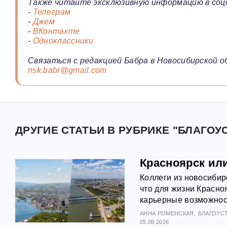
Также читайте эксклюзивную информацию в соц
-
Телеграм
-
Джем
-
ВКонтакте
-
Одноклассники
Связаться с редакцией Бабра в Новосибирской о
nsk.babr@gmail.com
ДРУГИЕ СТАТЬИ В РУБРИКЕ "БЛАГОУ
Красноярск ил
Коллеги из новосибир
что для жизни Красно
карьерные возможност
АННА РОМЕНСКАЯ
БЛАГОУС
05.08.2026