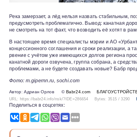
Река замерзает, а лёд нельзя назвать стабильным, по
предусмотреть проблематично. Вывод: канатная доро
не смотреть на тот факт, что возводить её хотят в 
В настоящее время специалисты мэрии и АО «Урбан
концессионного соглашения и сроки реализации, а т
рвение с учётом уже имеющихся долгов региона прос
канатной дороги озвучена, группа собрана, а средст
проблемами, а не будете создавать новые? Бабр про
Фото: m.gipernn.ru, sochi.com
Адриан Орлов
©
Babr24.com
БЛАГОУСТРОЙСТ
URL: https://babr24.info/nsk/?IDE=286654
Bytes: 3515 / 3290
Поделиться в соцсетях: