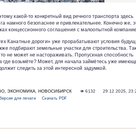
этому какой-то конкретный вид речного транспорта здесь
га намного безопаснее и привлекательнее. Конечно же, э
рамках концессионного соглашения с малоопытной компание
тех Канатные дороги» уже прорабатывают условия будущ
акже подбирают земельные участки для строительства. Та
то не может не настораживать. Пропускная способность
ва где возьмёте? Может, для начала займётесь уже имею
должит следить за этой интересной задумкой.
ВО
ЭКОНОМИКА
НОВОСИБИРСК
6132
29.12.2025, 23:
Версия для печати
Скачать PDF