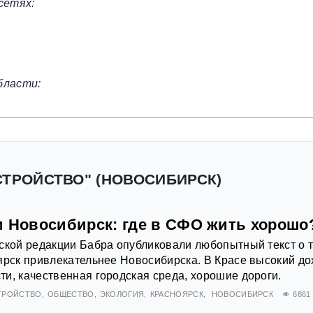
сетях:
бласти:
СТРОЙСТВО" (НОВОСИБИРСК)
и Новосибирск: где в СФО жить хорошо
ской редакции Бабра опубликовали любопытный текст о т
ярск привлекательнее Новосибирска. В Красе высокий до
и, качественная городская среда, хорошие дороги.
ТРОЙСТВО
ОБЩЕСТВО
ЭКОЛОГИЯ
КРАСНОЯРСК
НОВОСИБИРСК
6861