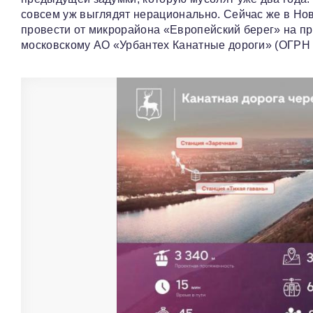
совсем уж выглядят нерационально. Сейчас же в Но
провести от микрорайона «Европейский берег» на п
московскому АО «Урбантех Канатные дороги» (ОГРН 