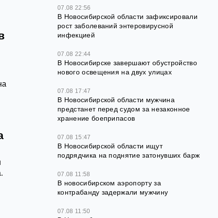
07.08 22:56
В Новосибирской области зафиксировали
рост заболеваний энтеровирусной
в
инфекцией
07.08 22:44
В Новосибирске завершают обустройство
нового освещения на двух улицах
на
07.08 17:47
В Новосибирской области мужчина
предстанет перед судом за незаконное
хранение боеприпасов
а
07.08 15:47
В Новосибирской области ищут
подрядчика на поднятие затонувших барж
и
.
07.08 11:58
В новосибирском аэропорту за
контрабанду задержали мужчину
07.08 11:50