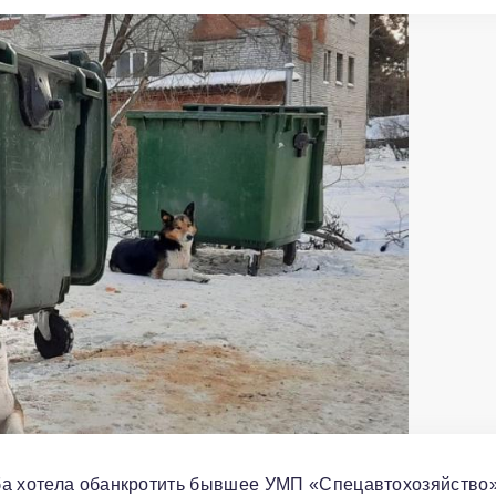
ба хотела обанкротить бывшее УМП «Спецавтохозяйство»