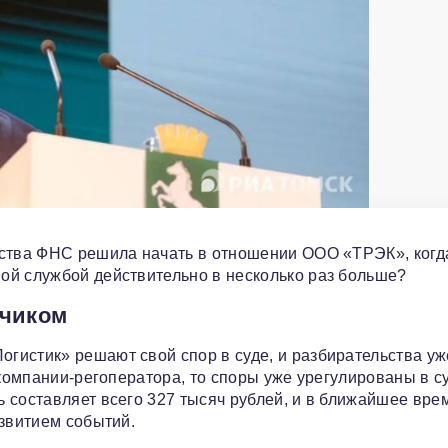
тства ФНС решила начать в отношении ООО «ТРЭК», когд
ой службой действительно в несколько раз больше?
дчиком
гистик» решают свой спор в суде, и разбирательства уж
 компании-регоператора, то споры уже урегулированы в су
 составляет всего 327 тысяч рублей, и в ближайшее вре
азвитием событий.