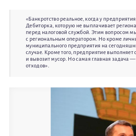
«Банкротство реальное, когда у предприятия
Дебиторка, которую не выплачивает региона
перед налоговой службой. Этим вопросом мы
с региональным оператором. Но кроме личны
муниципального предприятия на сегодняшний
случае. Кроме того, предприятие выполняет
и вывозит мусор. Но самая главная задача 
отходов».