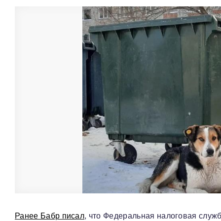
Ранее Бабр писал
, что Федеральная налоговая служ