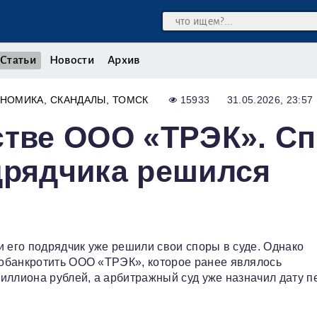
Статьи
Новости
Архив
ОНОМИКА
СКАНДАЛЫ
ТОМСК
15933
31.05.2026, 23:57
стве ООО «ТРЭК». С
дрядчика решился
и его подрядчик уже решили свои споры в суде. Однако
обанкротить ООО «ТРЭК», которое ранее являлось
иллиона рублей, а арбитражный суд уже назначил дату п