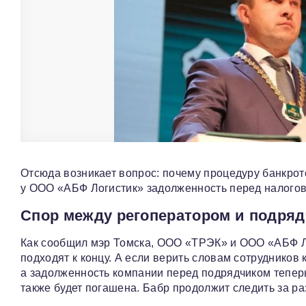
Отсюда возникает вопрос: почему процедуру банкро
у ООО «АБФ Логистик» задолженность перед налогов
Спор между регоператором и подря
Как сообщил мэр Томска, ООО «ТРЭК» и ООО «АБФ Ло
подходят к концу. А если верить словам сотрудников
а задолженность компании перед подрядчиком теперь
также будет погашена. Бабр продолжит следить за р