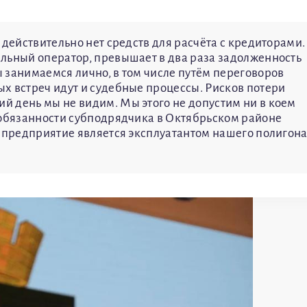
 действительно нет средств для расчёта с кредиторами.
льный оператор, превышает в два раза задолженность
 занимаемся лично, в том числе путём переговоров
х встреч идут и судебные процессы. Рисков потери
 день мы не видим. Мы этого не допустим ни в коем
 обязанности субподрядчика в Октябрьском районе
— предприятие является эксплуатантом нашего полигон