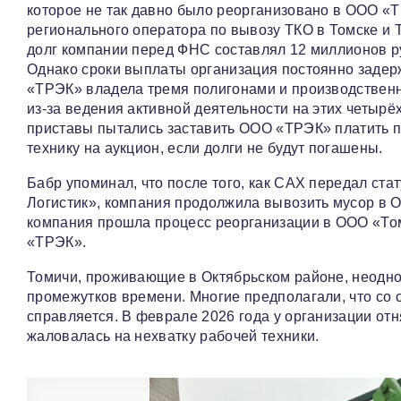
которое не так давно было реорганизовано в ООО «
регионального оператора по вывозу ТКО в Томске и 
долг компании перед ФНС составлял 12 миллионов р
Однако сроки выплаты организация постоянно задер
«ТРЭК» владела тремя полигонами и производственн
из-за ведения активной деятельности на этих четырёх 
приставы пытались заставить ООО «ТРЭК» платить по
технику на аукцион, если долги не будут погашены.
Бабр упоминал, что после того, как САХ передал с
Логистик», компания продолжила вывозить мусор в О
компания прошла процесс реорганизации в ООО «То
«ТРЭК».
Томичи, проживающие в Октябрьском районе, неодн
промежутков времени. Многие предполагали, что со
справляется. В феврале 2026 года у организации отн
жаловалась на нехватку рабочей техники.