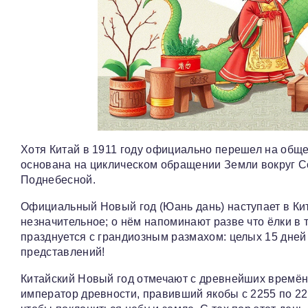
Хотя Китай в 1911 году официально перешел на обще
основана на циклическом обращении Земли вокруг С
Поднебесной.
Официальный Новый год (Юань дань) наступает в Кита
незначительное; о нём напоминают разве что ёлки в
празднуется с грандиозным размахом: целых 15 дней
представлений!
Китайский Новый год отмечают с древнейших времён
император древности, правивший якобы с 2255 по 2208 