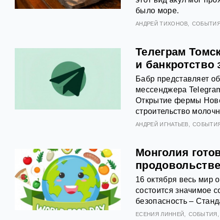
было море.
АНДРЕЙ ТИХОНОВ
СОБЫТИ
Телеграм Томс
и банкротство
Бабр представляет об
мессенджера Telegram
Открытие фермы Нов
строительство молоч
АНДРЕЙ ИГНАТЬЕВ
СОБЫТИ
Монголия гото
продовольстве
16 октября весь мир 
состоится значимое 
безопасность – Станд
ЕСЕНИЯ ЛИННЕЙ
СОБЫТИЯ