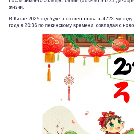
после зимнего солнцестояния (обычно это 21 декабря
жизни.
В Китае 2025 год будет соответствовать 4723-му год
года в 20:36 по пекинскому времени, совпадая с нов