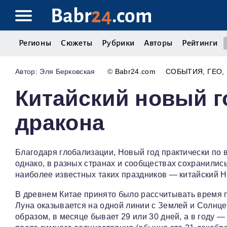
Babr
24
.com
Регионы
Сюжеты
Рубрики
Авторы
Рейтинги
Эля Берковская
©
Babr24.com
СОБЫТИЯ
ГЕО
Китайский новый г
дракона
Благодаря глобализации, Новый год практически по в
однако, в разных странах и сообществах сохранились
наиболее известных таких праздников — китайский Н
В древнем Китае принято было рассчитывать время п
Луна оказывается на одной линии с Землей и Солнце
образом, в месяце бывает 29 или 30 дней, а в году 