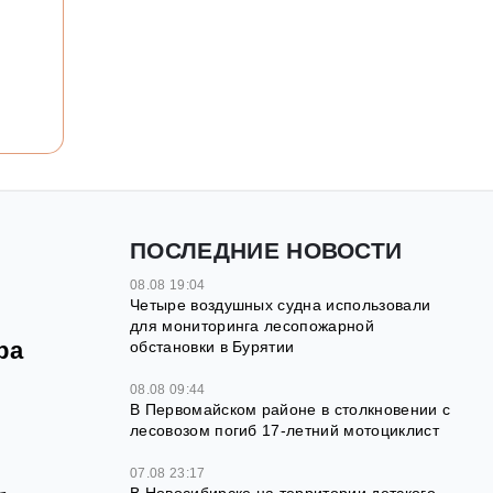
ПОСЛЕДНИЕ НОВОСТИ
08.08 19:04
Четыре воздушных судна использовали
для мониторинга лесопожарной
ра
обстановки в Бурятии
08.08 09:44
В Первомайском районе в столкновении с
лесовозом погиб 17-летний мотоциклист
07.08 23:17