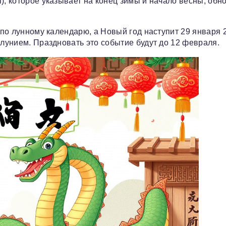
), которое указывает на конец зимы и начало весны, обн
у по лунному календарю, а Новый год наступит 29 января 
олунием. Праздновать это событие будут до 12 февраля.