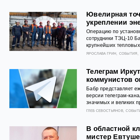
Ювелирная точ
укреплении эн
Операцию по установ
сотрудники ТЭЦ-10 Ба
крупнейших тепловых 
ЯРОСЛАВА ГРИН
СОБЫТИЯ
Телеграм Иркут
коммунистов о
Бабр представляет еж
версии телеграм-кана
значимых и великих п
ГЛЕБ СЕВОСТЬЯНОВ
СОБЫТ
В областной кл
мистер Евтуше