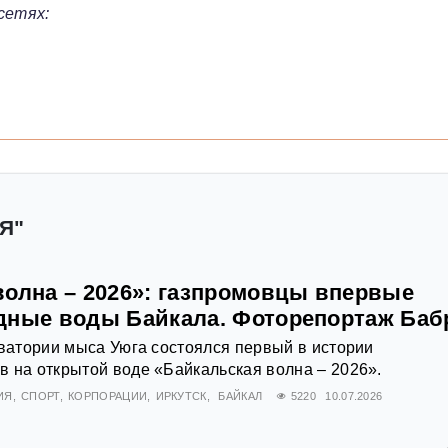
сетях:
Я"
волна – 2026»: газпромовцы впервые
дные воды Байкала. Фоторепортаж Баб
кватории мыса Уюга состоялся первый в истории
 на открытой воде «Байкальская волна – 2026».
ИЯ
СПОРТ
КОРПОРАЦИИ
ИРКУТСК
БАЙКАЛ
5220
10.07.2026