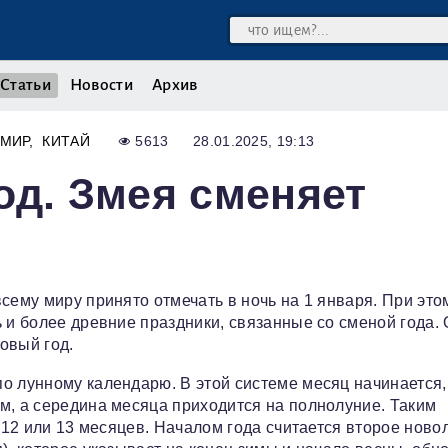
Статьи
Новости
Архив
МИР
КИТАЙ
5613
28.01.2025, 19:13
од. Змея сменяет
сему миру принято отмечать в ночь на 1 января. При это
 и более древние праздники, связанные со сменой года. 
овый год.
о лунному календарю. В этой системе месяц начинается,
м, а середина месяца приходится на полнолуние. Таким
― 12 или 13 месяцев. Началом года считается второе ново